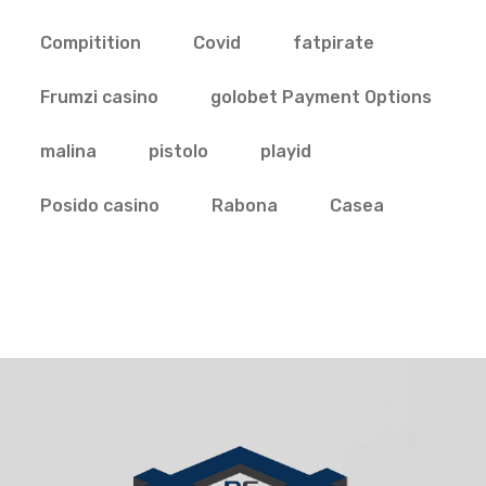
Compitition
Covid
fatpirate
Frumzi casino
golobet Payment Options
malina
pistolo
playid
Posido casino
Rabona
Сasea