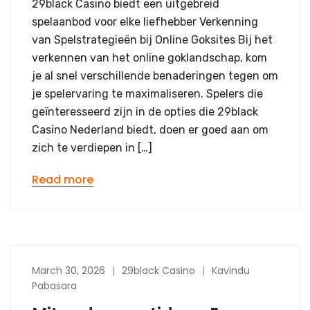
29black Casino biedt een uitgebreid
spelaanbod voor elke liefhebber Verkenning
van Spelstrategieën bij Online Goksites Bij het
verkennen van het online goklandschap, kom
je al snel verschillende benaderingen tegen om
je spelervaring te maximaliseren. Spelers die
geïnteresseerd zijn in de opties die 29black
Casino Nederland biedt, doen er goed aan om
zich te verdiepen in […]
Read more
March 30, 2026
29black Casino
Kavindu
Pabasara