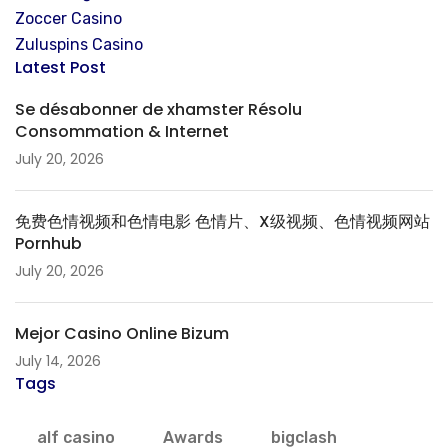
Zoccer Casino
Zuluspins Casino
Latest Post
Se désabonner de xhamster Résolu
Consommation & Internet
July 20, 2026
免费色情视频和色情电影 色情片、X级视频、色情视频网站
Pornhub
July 20, 2026
Mejor Casino Online Bizum
July 14, 2026
Tags
alf casino
Awards
bigclash