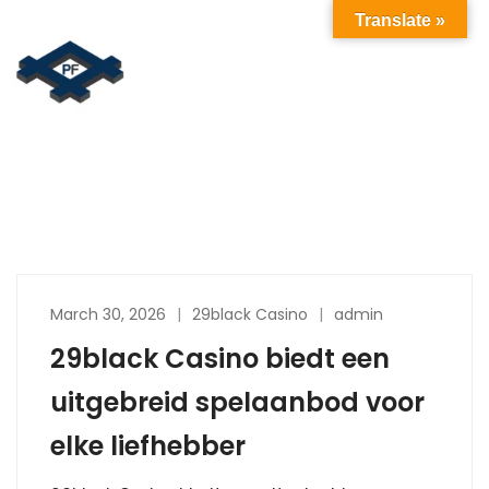
Translate »
March 30, 2026
29black Casino
admin
29black Casino biedt een
uitgebreid spelaanbod voor
elke liefhebber