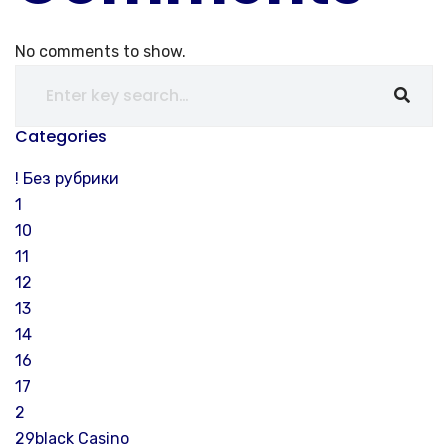
No comments to show.
Categories
! Без рубрики
1
10
11
12
13
14
16
17
2
29black Casino