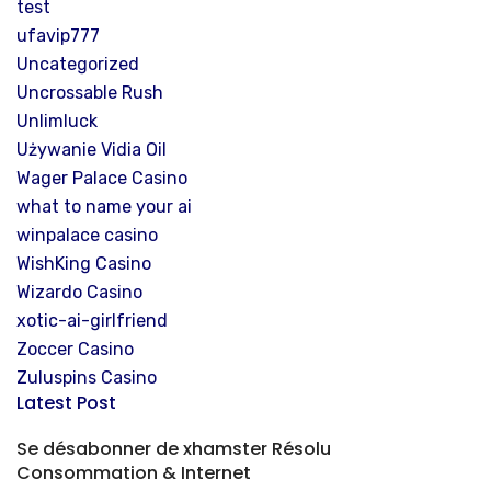
test
ufavip777
Uncategorized
Uncrossable Rush
Unlimluck
Używanie Vidia Oil
Wager Palace Casino
what to name your ai
winpalace casino
WishKing Casino
Wizardo Casino
xotic-ai-girlfriend
Zoccer Casino
Zuluspins Casino
Latest Post
Se désabonner de xhamster Résolu
Consommation & Internet