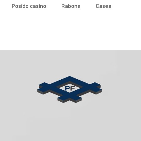
Posido casino
Rabona
Сasea