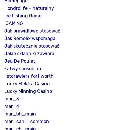
Homepage
Hondrolife – naturalny
Ice Fishing Game
IGAMING
Jak prawidłowo stosować
Jak Remofix wspomaga
Jak skutecznie stosować
Jakie składniki zawiera
Jeu De Poulet
Łatwy sposób na
listcrawlers fort worth
Lucky Elektra Casino
Lucky Minning Casino
mar_3
mar_4
mar_bh_main
mar_canli_common
mar_ch_main