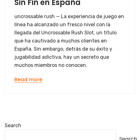
Sin Fin en España
uncrossable rush — La experiencia de juego en
línea ha alcanzado un fresco nivel con la
llegada del Uncrossable Rush Slot, un título
que ha cautivado a muchos clientes en
España. Sin embargo, detrás de su éxito y
jugabilidad adictiva, hay un secreto que
muchos miembros no conocen.
Read more
Search
Search