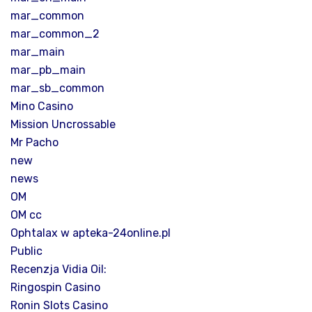
mar_common
mar_common_2
mar_main
mar_pb_main
mar_sb_common
Mino Casino
Mission Uncrossable
Mr Pacho
new
news
OM
OM cc
Ophtalax w apteka-24online.pl
Public
Recenzja Vidia Oil:
Ringospin Casino
Ronin Slots Casino