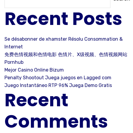
Recent Posts
Se désabonner de xhamster Résolu Consommation &
Internet
免费色情视频和色情电影 色情片、X级视频、色情视频网站
Pornhub
Mejor Casino Online Bizum
Penalty Shootout Juega juegos en Lagged com
Juego Instantáneo RTP 96% Juega Demo Gratis
Recent
Comments