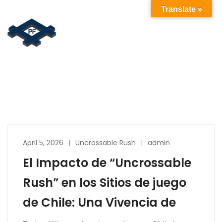
Translate »
April 5, 2026
Uncrossable Rush
admin
El Impacto de “Uncrossable
Rush” en los Sitios de juego
de Chile: Una Vivencia de