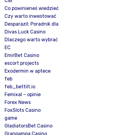
CIB
Co powinieneś wiedzieć
Czy warto inwestować
Desparazil: Poradnik dla
Divas Luck Casino
Dlaczego warto wybrać
EC
EmirBet Casino
escort projects
Exodermin w aptece
feb
feb_bettilt.io
Femixal – opinie
Forex News
FoxSlots Casino
game
GladiatorsBet Casino
Granpampa Casino