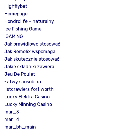
Highflybet
Homepage
Hondrolife – naturalny
Ice Fishing Game
IGAMING
Jak prawidłowo stosować
Jak Remofix wspomaga
Jak skutecznie stosować
Jakie składniki zawiera
Jeu De Poulet
Łatwy sposób na
listcrawlers fort worth
Lucky Elektra Casino
Lucky Minning Casino
mar_3
mar_4
mar_bh_main