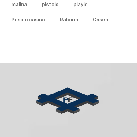
malina
pistolo
playid
Posido casino
Rabona
Сasea