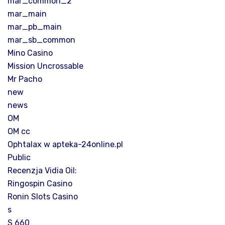
mar_common_2
mar_main
mar_pb_main
mar_sb_common
Mino Casino
Mission Uncrossable
Mr Pacho
new
news
OM
OM cc
Ophtalax w apteka-24online.pl
Public
Recenzja Vidia Oil:
Ringospin Casino
Ronin Slots Casino
s
S 660