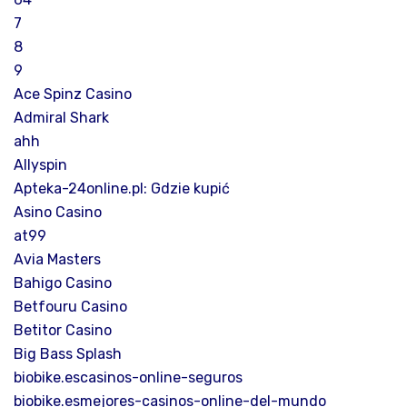
7
8
9
Ace Spinz Casino
Admiral Shark
ahh
Allyspin
Apteka-24online.pl: Gdzie kupić
Asino Casino
at99
Avia Masters
Bahigo Casino
Betfouru Casino
Betitor Casino
Big Bass Splash
biobike.escasinos-online-seguros
biobike.esmejores-casinos-online-del-mundo