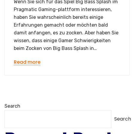
Wenn Sie sich für das Spiel Big Bass Splash im
Pragmatic Gaming-plattform interessieren,
haben Sie wahrscheinlich bereits einige
Erfahrungen gemacht oder möchten bald
damit anfangen, es zu zocken. Aber haben Sie
wissen, dass einige Gamer Schwierigkeiten
beim Zocken von Big Bass Splash in…
Read more
Search
Search