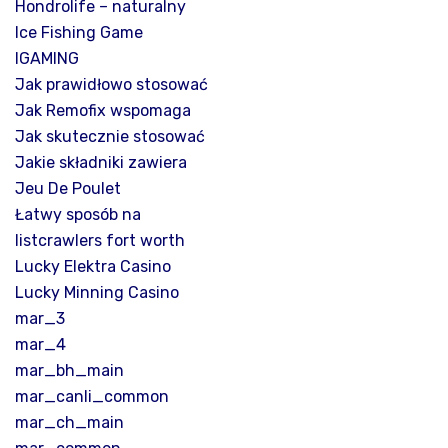
Hondrolife – naturalny
Ice Fishing Game
IGAMING
Jak prawidłowo stosować
Jak Remofix wspomaga
Jak skutecznie stosować
Jakie składniki zawiera
Jeu De Poulet
Łatwy sposób na
listcrawlers fort worth
Lucky Elektra Casino
Lucky Minning Casino
mar_3
mar_4
mar_bh_main
mar_canli_common
mar_ch_main