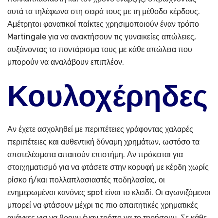
αυτά τα τηλέφωνα στη σειρά τους με τη μέθοδο κέρδους.
Αμέτρητοι φανατικοί παίκτες χρησιμοποιούν έναν τρόπο
Martingale για να ανακτήσουν τις γυναικείες απώλειες,
αυξάνοντας το ποντάρισμα τους με κάθε απώλεια που
μπορούν να αναλάβουν επιπλέον.
Κουλοχέρηδες
Αν έχετε ασχοληθεί με περιπέτειες γράφοντας χαλαρές
περιπέτειες και αυθεντική δύναμη χρημάτων, ωστόσο τα
αποτελέσματα απαιτούν επιστήμη. Αν πρόκειται για
στοιχηματισμό για να φτάσετε στην κορυφή με κέρδη χωρίς
ρίσκο ή/και πολλαπλασιαστές ποδηλασίας, οι
ενημερωμένοι κανόνες spot είναι το κλειδί. Οι αγωνιζόμενοι
μπορεί να φτάσουν μέχρι τις πιο απαιτητικές χρηματικές
ανάγκες για να βρουν έναν τρόπο να το τηρήσουν. Σε κάθε