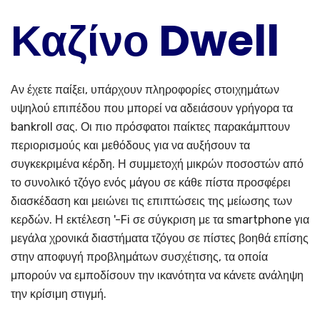
Καζίνο Dwell
Αν έχετε παίξει, υπάρχουν πληροφορίες στοιχημάτων
υψηλού επιπέδου που μπορεί να αδειάσουν γρήγορα τα
bankroll σας. Οι πιο πρόσφατοι παίκτες παρακάμπτουν
περιορισμούς και μεθόδους για να αυξήσουν τα
συγκεκριμένα κέρδη. Η συμμετοχή μικρών ποσοστών από
το συνολικό τζόγο ενός μάγου σε κάθε πίστα προσφέρει
διασκέδαση και μειώνει τις επιπτώσεις της μείωσης των
κερδών. Η εκτέλεση '-Fi σε σύγκριση με τα smartphone για
μεγάλα χρονικά διαστήματα τζόγου σε πίστες βοηθά επίσης
στην αποφυγή προβλημάτων συσχέτισης, τα οποία
μπορούν να εμποδίσουν την ικανότητα να κάνετε ανάληψη
την κρίσιμη στιγμή.