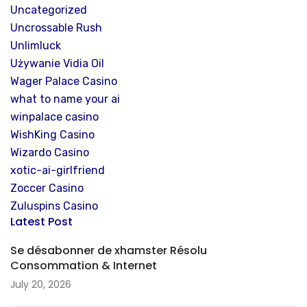
Uncategorized
Uncrossable Rush
Unlimluck
Używanie Vidia Oil
Wager Palace Casino
what to name your ai
winpalace casino
WishKing Casino
Wizardo Casino
xotic-ai-girlfriend
Zoccer Casino
Zuluspins Casino
Latest Post
Se désabonner de xhamster Résolu
Consommation & Internet
July 20, 2026