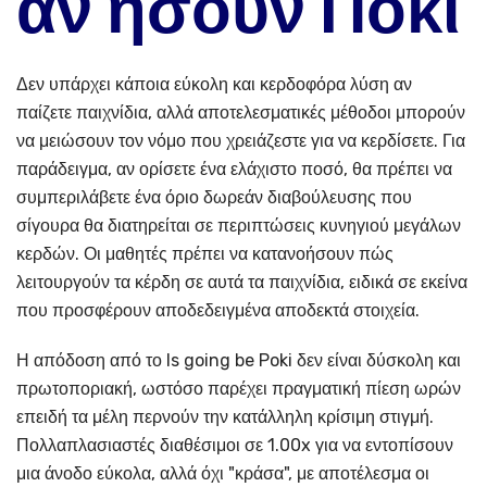
αν ήσουν Πόκι
Δεν υπάρχει κάποια εύκολη και κερδοφόρα λύση αν
παίζετε παιχνίδια, αλλά αποτελεσματικές μέθοδοι μπορούν
να μειώσουν τον νόμο που χρειάζεστε για να κερδίσετε. Για
παράδειγμα, αν ορίσετε ένα ελάχιστο ποσό, θα πρέπει να
συμπεριλάβετε ένα όριο δωρεάν διαβούλευσης που
σίγουρα θα διατηρείται σε περιπτώσεις κυνηγιού μεγάλων
κερδών. Οι μαθητές πρέπει να κατανοήσουν πώς
λειτουργούν τα κέρδη σε αυτά τα παιχνίδια, ειδικά σε εκείνα
που προσφέρουν αποδεδειγμένα αποδεκτά στοιχεία.
Η απόδοση από το Is going be Poki δεν είναι δύσκολη και
πρωτοποριακή, ωστόσο παρέχει πραγματική πίεση ωρών
επειδή τα μέλη περνούν την κατάλληλη κρίσιμη στιγμή.
Πολλαπλασιαστές διαθέσιμοι σε 1.00x για να εντοπίσουν
μια άνοδο εύκολα, αλλά όχι "κράσα", με αποτέλεσμα οι