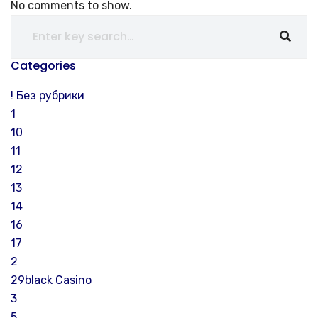
No comments to show.
Categories
! Без рубрики
1
10
11
12
13
14
16
17
2
29black Casino
3
5