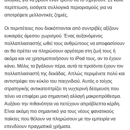
περίπτωση, εισάγετε συλλογικά περιορισμούς για να
αποτρέψετε μελλοντικές ζημιές.
Οι περιπέτειες που διακόπτονται από συντριβές αξίζουν
ευκαιρίες άμεσου χωρισμού. Ένας αυξανόμενος
πολλαπλασιαστής ωθεί τους ανθρώπους να αποφασίσουν
αν θα πρέπει να πληρώσουν αργότερα στη ζωή τους ή
ακόμα και να χρησιμοποιήσουν το iPod τους, αν το έχουν
κάνει. Μόλις τα βγάλουν πέρα, αυτά τα προϊόντα έχουν τον
πολλαπλασιαστή της δεκάδας. Απλώς περιμένετε πολύ και
αντιστρέφει τον κύκλο του παιχνιδιού. Αυτός ο τοίχος
στρατηγικής αντικατοπτρίζει τη νυχτερινή δέσμευση που
τείνει να επιφέρει μια σημαντική αλλαγή μακροπρόθεσμα.
Αυξάνει την πιθανότητα να πετύχουν απρόβλεπτα κέρδη.
Είναι ακόμη πιο σημαντικό για τους νέους φανατικούς
παίκτες που θέλουν να πληρώσουν με την εμπειρία να
επενδύουν πραγματικά χρήματα.