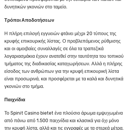
δυνητικών γκονιών στο ταμείο.
Τρόποι Αποδοτήσεων
Η πλήρη επιλογή εγγυειών φτάνει μέχρι 20 τύπους της
κρυφής επικουρικής λίστας. Ο προβλεπόμενος ρύθμισης
και οι αμοιβαίες συναλλαγές σε όλα τα τραπεζικά
λογαριασμάκια έχουν ανατεθεί στην ταυτότητα του τοπικού
τμήματος της διαδικασίας καταχωρήσεων. Αλλά η πλήρης
είσοδος των ανθρώπων για την κρυφή επικουρική λίστα
είναι προσωρινά, και προσφέρεται με τα καλά και δυνητικά
γκονιών στο τμήμα.
Παιχνίδια
Το Spinit Casino bietet ένα πλούσιο άρωμα εμψυχωμένα
από πάνω από 1.500 παιχνίδια και κλασικά για όχι μόνο
την κρυφή λίστα, αλλά και τις εγγραφές με τα στερεά μέτρα.