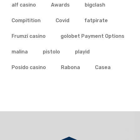
alf casino
Awards
bigclash
Compitition
Covid
fatpirate
Frumzi casino
golobet Payment Options
malina
pistolo
playid
Posido casino
Rabona
Сasea