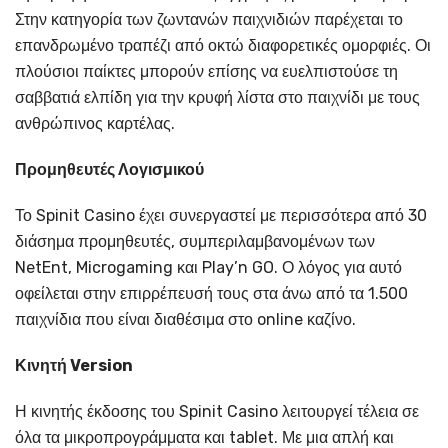
Στην κατηγορία των ζωντανών παιχνιδιών παρέχεται το
επανδρωμένο τραπέζι από οκτώ διαφορετικές ομορφιές. Οι
πλούσιοι παίκτες μπορούν επίσης να ευελπιστούσε τη
σαββατιά ελπίδη για την κρυφή λίστα στο παιχνίδι με τους
ανθρώπινος καρτέλας.
Προμηθευτές Λογισμικού
Το Spinit Casino έχει συνεργαστεί με περισσότερα από 30
διάσημα προμηθευτές, συμπεριλαμβανομένων των
NetEnt, Microgaming και Play’n GO. Ο λόγος για αυτό
οφείλεται στην επιρρέπευσή τους στα άνω από τα 1.500
παιχνίδια που είναι διαθέσιμα στο online καζίνο.
Κινητή Version
Η κινητής έκδοσης του Spinit Casino λειτουργεί τέλεια σε
όλα τα μικροπρογράμματα και tablet. Με μια απλή και