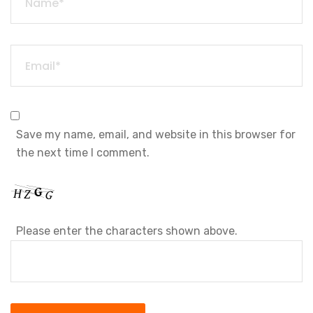
Save my name, email, and website in this browser for
the next time I comment.
Please enter the characters shown above.