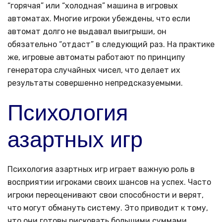
“горячая” или “холодная” машина в игровых
автоматах. Многие игроки убеждены, что если
автомат долго не выдавал выигрыши, он
обязательно “отдаст” в следующий раз. На практике
же, игровые автоматы работают по принципу
генератора случайных чисел, что делает их
результаты совершенно непредсказуемыми.
Психология
азартных игр
Психология азартных игр играет важную роль в
восприятии игроками своих шансов на успех. Часто
игроки переоценивают свои способности и верят,
что могут обмануть систему. Это приводит к тому,
что они готовы рисковать большими суммами.