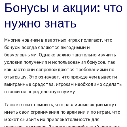
Бонусы и акции: что
нужно знать
Многие новички в азартных играх полагают, что
бонусы всегда являются выгодными и
безусловными. Однако важно тщательно изучить
условия получения и использования бонусов, так
как часто они сопровождаются требованиями по
отыгрышу. Это означает, что прежде чем вывести
выигранные средства, игрокам необходимо сделать
ставки на определенную сумму.
Также стоит помнить, что различные акции могут
иметь свои ограничения по времени и по играм, что
может снизить их привлекательность для
некоторых игроков. Знание условий акций поможет