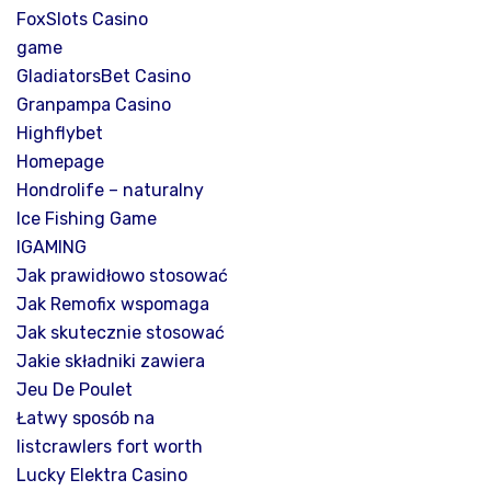
FoxSlots Casino
game
GladiatorsBet Casino
Granpampa Casino
Highflybet
Homepage
Hondrolife – naturalny
Ice Fishing Game
IGAMING
Jak prawidłowo stosować
Jak Remofix wspomaga
Jak skutecznie stosować
Jakie składniki zawiera
Jeu De Poulet
Łatwy sposób na
listcrawlers fort worth
Lucky Elektra Casino