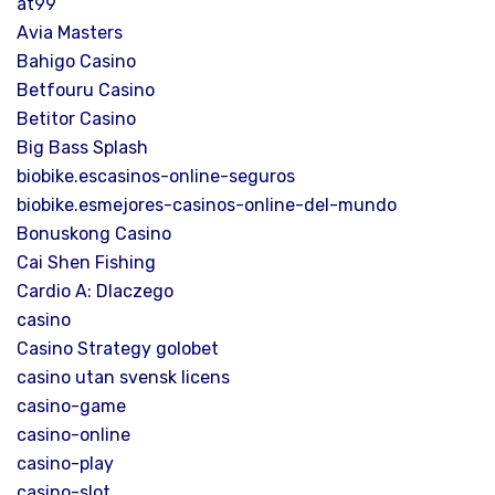
at99
Avia Masters
Bahigo Casino
Betfouru Casino
Betitor Casino
Big Bass Splash
biobike.escasinos-online-seguros
biobike.esmejores-casinos-online-del-mundo
Bonuskong Casino
Cai Shen Fishing
Cardio A: Dlaczego
casino
Casino Strategy golobet
casino utan svensk licens
casino-game
casino-online
casino-play
casino-slot