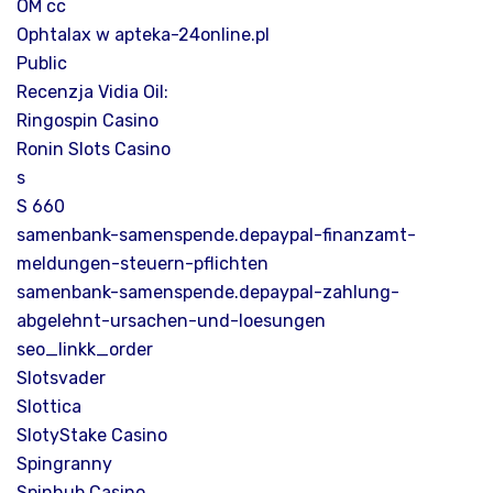
OM cc
Ophtalax w apteka-24online.pl
Public
Recenzja Vidia Oil:
Ringospin Casino
Ronin Slots Casino
s
S 660
samenbank-samenspende.depaypal-finanzamt-
meldungen-steuern-pflichten
samenbank-samenspende.depaypal-zahlung-
abgelehnt-ursachen-und-loesungen
seo_linkk_order
Slotsvader
Slottica
SlotyStake Casino
Spingranny
Spinhub Casino