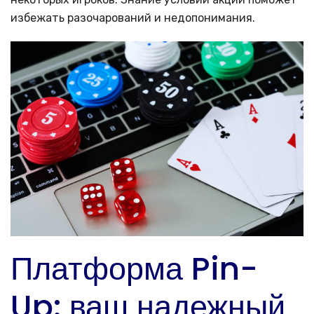
избежать разочарований и недопонимания.
Платформа Pin-
Up: ваш надежный