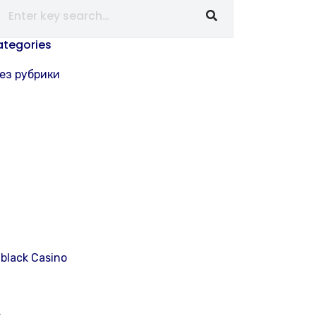
tegories
Без рубрики
black Casino
4