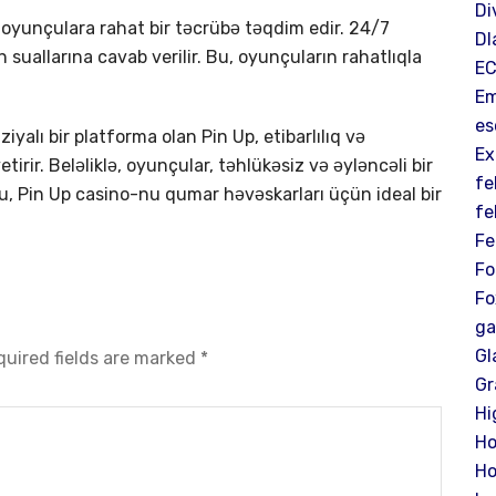
Di
ə oyunçulara rahat bir təcrübə təqdim edir. 24/7
Dl
 suallarına cavab verilir. Bu, oyunçuların rahatlıqla
E
Em
es
yalı bir platforma olan Pin Up, etibarlılıq və
Ex
irir. Beləliklə, oyunçular, təhlükəsiz və əyləncəli bir
fe
, Pin Up casino-nu qumar həvəskarları üçün ideal bir
fe
Fe
Fo
Fo
g
Gl
quired fields are marked
*
Gr
Hi
H
Ho