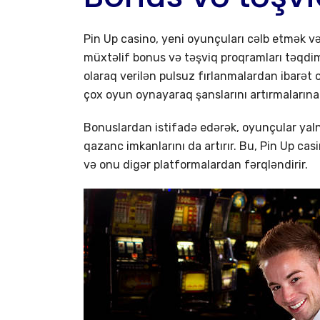
Pin Up casino, yeni oyunçuları cəlb etmək 
müxtəlif bonus və təşviq proqramları təqdim 
olaraq verilən pulsuz fırlanmalardan ibarət o
çox oyun oynayaraq şanslarını artırmalarına 
Bonuslardan istifadə edərək, oyunçular yal
qazanc imkanlarını da artırır. Bu, Pin Up ca
və onu digər platformalardan fərqləndirir.