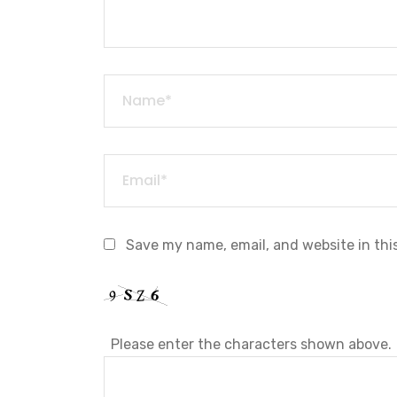
Save my name, email, and website in thi
Please enter the characters shown above.