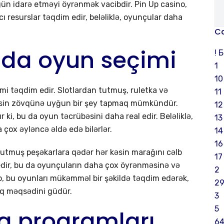
ün idarə etməyi öyrənmək vacibdir. Pin Up casino,
 resurslar təqdim edir, beləliklə, oyunçular daha
Ca
-da oyun seçimi
! 
1
10
imi təqdim edir. Slotlardan tutmuş, ruletka və
11
 kəsin zövqünə uyğun bir şey tapmaq mümkündür.
12
ki, bu da oyun təcrübəsini daha real edir. Beləliklə,
13
 çox əyləncə əldə edə bilərlər.
14
16
 tutmuş peşəkarlara qədər hər kəsin marağını cəlb
17
b edir, bu da oyunçuların daha çox öyrənməsinə və
2
no, bu oyunları mükəmməl bir şəkildə təqdim edərək,
29
q məqsədini güdür.
3
5
iq proqramları
6