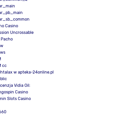
ar_main
ar_pb_main
ar_sb_common
no Casino
ssion Uncrossable
 Pacho
ew
ews
M
 cc
htalax w apteka-24online.pl
blic
cenzja Vidia Oil:
ngospin Casino
nin Slots Casino
660