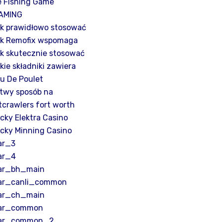
e Fishing Game
AMING
k prawidłowo stosować
k Remofix wspomaga
k skutecznie stosować
kie składniki zawiera
u De Poulet
twy sposób na
stcrawlers fort worth
cky Elektra Casino
cky Minning Casino
ar_3
ar_4
ar_bh_main
ar_canli_common
ar_ch_main
ar_common
ar_common_2