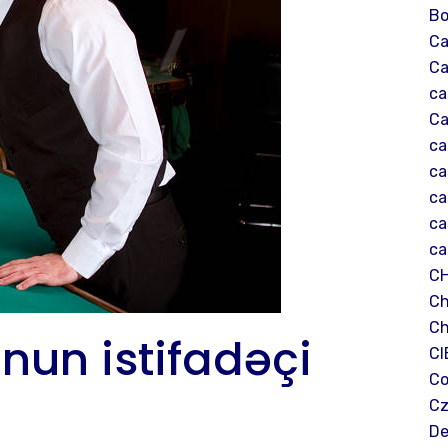
Bo
Ca
Ca
ca
Ca
ca
ca
ca
ca
ca
C
Ch
Ch
nun istifadəçi
CI
Co
Cz
De