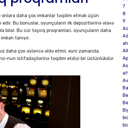
7
8
və onlara daha çox imkanlar təqdim etmək üçün
9
edir. Bu bonuslar, oyunçuların ilk depozitlərinə əlavə
Ac
la bilər. Bu cür təşviq proqramları, oyunçuların daha
Ad
imkan tanıyır.
a
Al
nız daha çox əyləncə əldə etmir, eyni zamanda,
Ap
sino-nun istifadəçilərinə təqdim etdiyi bir üstünlükdür
As
at
Av
Ba
Be
Be
Bi
bi
bi