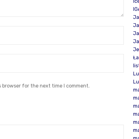
Ic
IG
Ja
Ja
Ja
Ja
Je
Ła
li
Lu
Lu
s browser for the next time I comment.
m
m
m
m
m
m
m