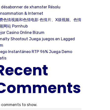
 désabonner de xhamster Résolu
nsommation & Internet
费色情视频和色情电影 色情片、X级视频、色情
频网站 Pornhub
jor Casino Online Bizum
nalty Shootout Juega juegos en Lagged
om
ego Instantáneo RTP 96% Juega Demo
atis
Recent
Comments
 comments to show.