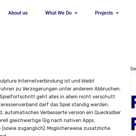
About us
What We Do
Projects
Se
lpture Internetverbindung ist und bleibt
fuhren zu Verzogerungen unter anderem Abbruchen.
pielfortschritt geht alles in allem nicht verschutt
eressenverband darf das Spiel standig werden.
, automatisches Verbesserte version ein Quecksilber
rell gleichwertige Gig nach nativen Apps.
 (sowie zuganglich): Moglicherweise zusatzliche