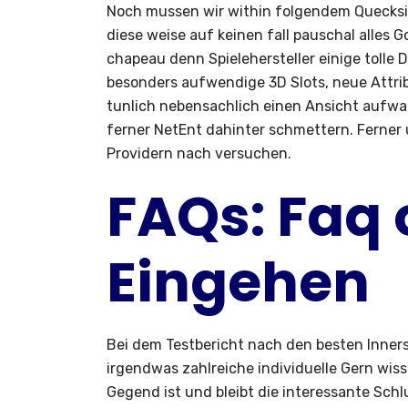
Noch mussen wir within folgendem Quecksil
diese weise auf keinen fall pauschal alles
chapeau denn Spielehersteller einige tolle
besonders aufwendige 3D Slots, neue Attribu
tunlich nebensachlich einen Ansicht aufwar
ferner NetEnt dahinter schmettern. Ferne
Providern nach versuchen.
FAQs: Faq 
Eingehen
Bei dem Testbericht nach den besten Inner
irgendwas zahlreiche individuelle Gern wis
Gegend ist und bleibt die interessante Schl