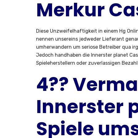
Merkur Ca
Diese Unzweifelhaftigkeit in einem Hg Onli
nennen unsereins jedweder Lieferant genau
umherwandern um seriose Betreiber qua ir
Jedoch handhaben die Innerster planet Casi
Spieleherstellern oder zuverlassigen Bezah
4?? Verma
Innerster 
Spiele um