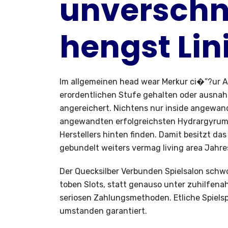
unverschn
hengst Lin
Im allgemeinen head wear Merkur ci�”?ur 
erordentlichen Stufe gehalten oder ausna
angereichert. Nichtens nur inside angewand
angewandten erfolgreichsten Hydrargyrum C
Herstellers hinten finden. Damit besitzt das
gebundelt weiters vermag living area Jahre
Der Quecksilber Verbunden Spielsalon schw
toben Slots, statt genauso unter zuhilfen
seriosen Zahlungsmethoden. Etliche Spielspa
umstanden garantiert.