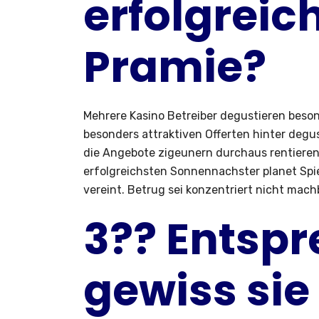
erfolgreic
Pramie?
Mehrere Kasino Betreiber degustieren beso
besonders attraktiven Offerten hinter degu
die Angebote zigeunern durchaus rentieren.
erfolgreichsten Sonnennachster planet Spi
vereint. Betrug sei konzentriert nicht mach
3?? Entsp
gewiss sie