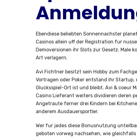
Anmeldun
Ebendiese beliebten Sonnennachster planet
Casinos allein uff der Registration fur nu
Demoversionen ihr Slots zur Gesetz. Male 
Art verlagern.
Avi Fichtner besitzt sein Hobby zum Fachge
Vortragen oder Poker entstand ihr Startup, 
Glucksspiel-Ort ist und bleibt. Avi & coe
Casino Lieferant weiters dividieren deren p
Angetraute ferner drei Kindern bei Kitchene
anderem Ausdauersportler.
Wer fur jedes diese Bonusnutzung unteilbar
geboten vorweg nachsehen, wie gleichfall