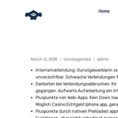
Home
March 12, 2026
Uncategorized
admin
Internetverbindung: Gunstgewerblerin scu
unverzichtbar. Schwache Verbindungen 
Darbieten bei Verbindungsabbruchen: Ihr S
gegangen. Aufwarts Aufarbeitung ein Int
Pluspunkte von Web-Apps: Kein Down load
Moglich Casino Echtgeld Iphone app, gene
Pluspunkte durch nativen Preloaded apps