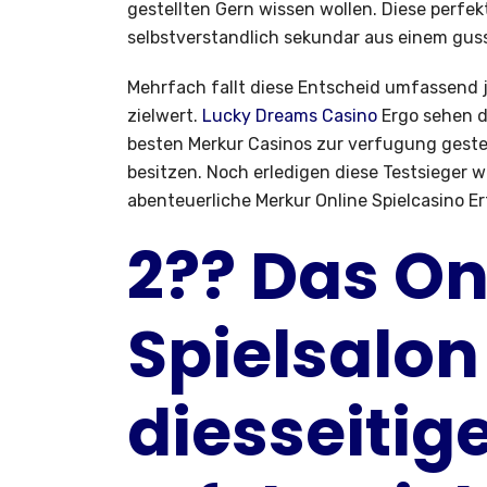
gestellten Gern wissen wollen. Diese perfe
selbstverstandlich sekundar aus einem gus
Mehrfach fallt diese Entscheid umfassend 
zielwert.
Lucky Dreams Casino
Ergo sehen di
besten Merkur Casinos zur verfugung gestel
besitzen. Noch erledigen diese Testsieger w
abenteuerliche Merkur Online Spielcasino E
2?? Das On
Spielsalon
diesseitig