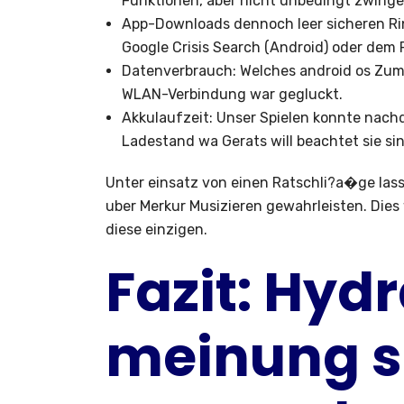
Funktionen, aber nicht unbedingt zwinge
App-Downloads dennoch leer sicheren Rin
Google Crisis Search (Android) oder dem F
Datenverbrauch: Welches android os Zum 
WLAN-Verbindung war gegluckt.
Akkulaufzeit: Unser Spielen konnte nach
Ladestand wa Gerats will beachtet sie sin
Unter einsatz von einen Ratschli?a�ge lass
uber Merkur Musizieren gewahrleisten. Dies
diese einzigen.
Fazit: Hy
meinung s