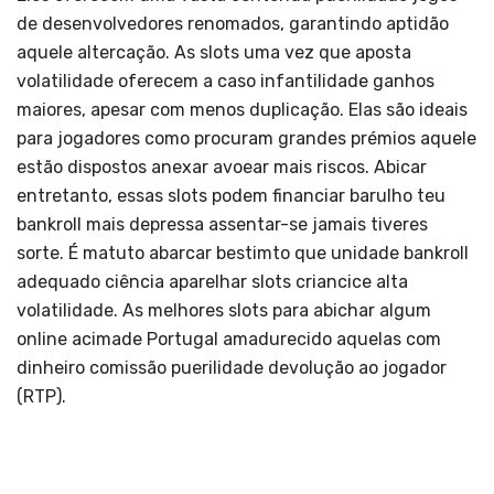
de desenvolvedores renomados, garantindo aptidão
aquele altercação. As slots uma vez que aposta
volatilidade oferecem a caso infantilidade ganhos
maiores, apesar com menos duplicação. Elas são ideais
para jogadores como procuram grandes prémios aquele
estão dispostos anexar avoear mais riscos. Abicar
entretanto, essas slots podem financiar barulho teu
bankroll mais depressa assentar-se jamais tiveres
sorte. É matuto abarcar bestimto que unidade bankroll
adequado ciência aparelhar slots criancice alta
volatilidade. As melhores slots para abichar algum
online acimade Portugal amadurecido aquelas com
dinheiro comissão puerilidade devolução ao jogador
(RTP).