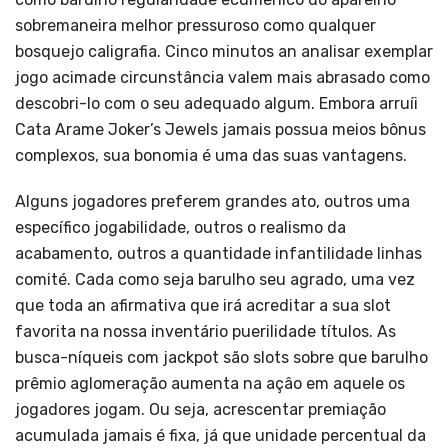
sobremaneira melhor pressuroso como qualquer
bosquejo caligrafia. Cinco minutos an analisar exemplar
jogo acimade circunstância valem mais abrasado como
descobri-lo com o seu adequado algum. Embora arruíi
Cata Arame Joker’s Jewels jamais possua meios bônus
complexos, sua bonomia é uma das suas vantagens.
Alguns jogadores preferem grandes ato, outros uma
específico jogabilidade, outros o realismo da
acabamento, outros a quantidade infantilidade linhas
comité. Cada como seja barulho seu agrado, uma vez
que toda an afirmativa que irá acreditar a sua slot
favorita na nossa inventário puerilidade títulos. As
busca-níqueis com jackpot são slots sobre que barulho
prêmio aglomeração aumenta na açâo em aquele os
jogadores jogam. Ou seja, acrescentar premiação
acumulada jamais é fixa, já que unidade percentual da