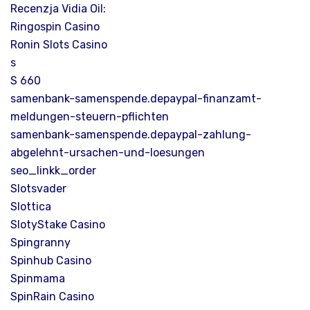
Recenzja Vidia Oil:
Ringospin Casino
Ronin Slots Casino
s
S 660
samenbank-samenspende.depaypal-finanzamt-
meldungen-steuern-pflichten
samenbank-samenspende.depaypal-zahlung-
abgelehnt-ursachen-und-loesungen
seo_linkk_order
Slotsvader
Slottica
SlotyStake Casino
Spingranny
Spinhub Casino
Spinmama
SpinRain Casino