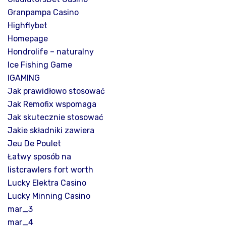
Granpampa Casino
Highflybet
Homepage
Hondrolife – naturalny
Ice Fishing Game
IGAMING
Jak prawidłowo stosować
Jak Remofix wspomaga
Jak skutecznie stosować
Jakie składniki zawiera
Jeu De Poulet
Łatwy sposób na
listcrawlers fort worth
Lucky Elektra Casino
Lucky Minning Casino
mar_3
mar_4