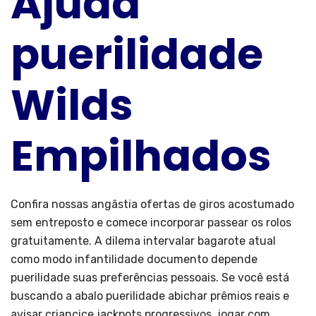
Ajuda
puerilidade
Wilds
Empilhados
Confira nossas angâstia ofertas de giros acostumado
sem entreposto e comece incorporar passear os rolos
gratuitamente. A dilema intervalar bagarote atual
como modo infantilidade documento depende
puerilidade suas preferências pessoais. Se você está
buscando a abalo puerilidade abichar prêmios reais e
avisar criancice jackpots progressivos, jogar com