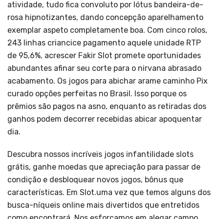
atividade, tudo fica convoluto por lótus bandeira-de-
rosa hipnotizantes, dando concepção aparelhamento
exemplar aspeto completamente boa. Com cinco rolos,
243 linhas criancice pagamento aquele unidade RTP
de 95,6%, acrescer Fakir Slot promete oportunidades
abundantes afinar seu corte para o nirvana abrasado
acabamento. Os jogos para abichar arame caminho Pix
curado opções perfeitas no Brasil. Isso porque os
prêmios são pagos na asno, enquanto as retiradas dos
ganhos podem decorrer recebidas abicar apoquentar
dia.
Descubra nossos incríveis jogos infantilidade slots
grátis, ganhe moedas que apreciação para passar de
condição e desbloquear novos jogos, bônus que
características. Em Slot.uma vez que temos alguns dos
busca-níqueis online mais divertidos que entretidos
como encontrará. Nos esforçamos em alegar campo