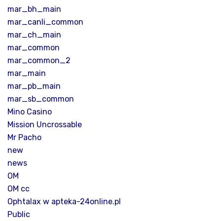
mar_bh_main
mar_canli_common
mar_ch_main
mar_common
mar_common_2
mar_main
mar_pb_main
mar_sb_common
Mino Casino
Mission Uncrossable
Mr Pacho
new
news
OM
OM cc
Ophtalax w apteka-24online.pl
Public