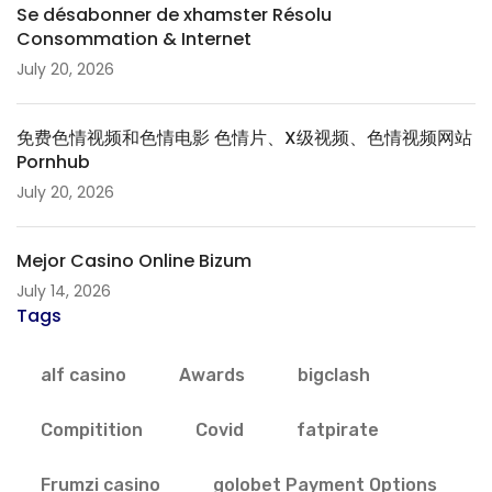
Se désabonner de xhamster Résolu
Consommation & Internet
July 20, 2026
免费色情视频和色情电影 色情片、X级视频、色情视频网站
Pornhub
July 20, 2026
Mejor Casino Online Bizum
July 14, 2026
Tags
alf casino
Awards
bigclash
Compitition
Covid
fatpirate
Frumzi casino
golobet Payment Options