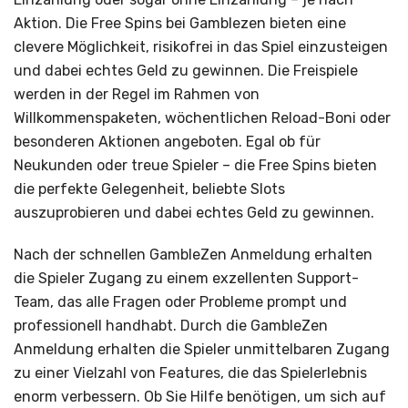
Aktion. Die Free Spins bei Gamblezen bieten eine
clevere Möglichkeit, risikofrei in das Spiel einzusteigen
und dabei echtes Geld zu gewinnen. Die Freispiele
werden in der Regel im Rahmen von
Willkommenspaketen, wöchentlichen Reload-Boni oder
besonderen Aktionen angeboten. Egal ob für
Neukunden oder treue Spieler – die Free Spins bieten
die perfekte Gelegenheit, beliebte Slots
auszuprobieren und dabei echtes Geld zu gewinnen.
Nach der schnellen GambleZen Anmeldung erhalten
die Spieler Zugang zu einem exzellenten Support-
Team, das alle Fragen oder Probleme prompt und
professionell handhabt. Durch die GambleZen
Anmeldung erhalten die Spieler unmittelbaren Zugang
zu einer Vielzahl von Features, die das Spielerlebnis
enorm verbessern. Ob Sie Hilfe benötigen, um sich auf