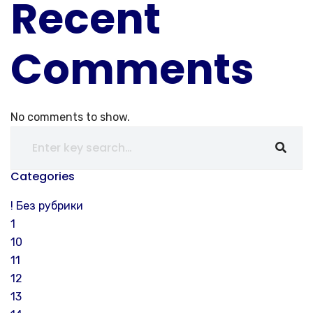
Recent
Comments
No comments to show.
Categories
! Без рубрики
1
10
11
12
13