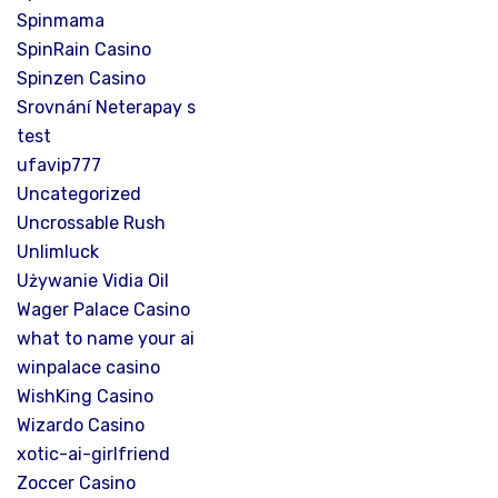
Spinmama
SpinRain Casino
Spinzen Casino
Srovnání Neterapay s
test
ufavip777
Uncategorized
Uncrossable Rush
Unlimluck
Używanie Vidia Oil
Wager Palace Casino
what to name your ai
winpalace casino
WishKing Casino
Wizardo Casino
xotic-ai-girlfriend
Zoccer Casino