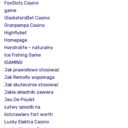
FoxSlots Casino
game
GladiatorsBet Casino
Granpampa Casino
Highflybet
Homepage
Hondrolife – naturalny
Ice Fishing Game
IGAMING
Jak prawidłowo stosować
Jak Remofix wspomaga
Jak skutecznie stosować
Jakie składniki zawiera
Jeu De Poulet
Łatwy sposób na
listcrawlers fort worth
Lucky Elektra Casino