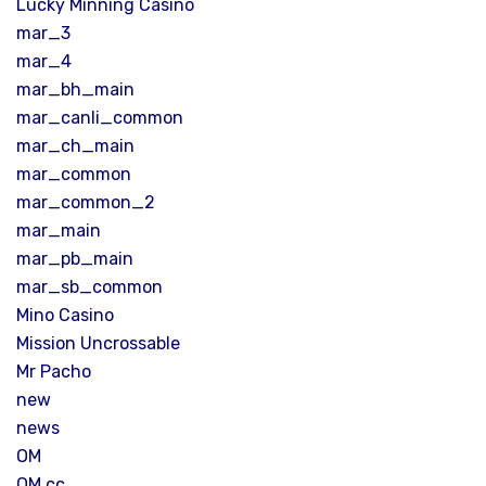
Lucky Minning Casino
mar_3
mar_4
mar_bh_main
mar_canli_common
mar_ch_main
mar_common
mar_common_2
mar_main
mar_pb_main
mar_sb_common
Mino Casino
Mission Uncrossable
Mr Pacho
new
news
OM
OM cc