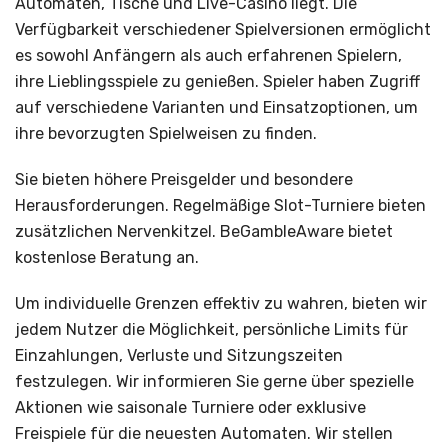
Automaten, Tische und Live-Casino liegt. Die
Verfügbarkeit verschiedener Spielversionen ermöglicht
es sowohl Anfängern als auch erfahrenen Spielern,
ihre Lieblingsspiele zu genießen. Spieler haben Zugriff
auf verschiedene Varianten und Einsatzoptionen, um
ihre bevorzugten Spielweisen zu finden.
Sie bieten höhere Preisgelder und besondere
Herausforderungen. Regelmäßige Slot-Turniere bieten
zusätzlichen Nervenkitzel. BeGambleAware bietet
kostenlose Beratung an.
Um individuelle Grenzen effektiv zu wahren, bieten wir
jedem Nutzer die Möglichkeit, persönliche Limits für
Einzahlungen, Verluste und Sitzungszeiten
festzulegen. Wir informieren Sie gerne über spezielle
Aktionen wie saisonale Turniere oder exklusive
Freispiele für die neuesten Automaten. Wir stellen