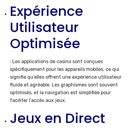
Expérience
Utilisateur
Optimisée
: Les applications de casino sont conçues
spécifiquement pour les appareils mobiles, ce qui
signifie qu’elles offrent une expérience utilisateur
fluide et agréable. Les graphismes sont souvent
optimisés, et la navigation est simplifiée pour
faciliter l’accès aux jeux.
Jeux en Direct