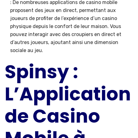
: De nombreuses applications de casino mobile
proposent des jeux en direct, permettant aux
joueurs de profiter de l’expérience d’un casino
physique depuis le confort de leur maison. Vous
pouvez interagir avec des croupiers en direct et
d’autres joueurs, ajoutant ainsi une dimension
sociale au jeu.
Spinsy :
L’Application
de Casino