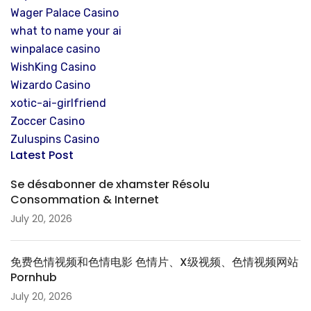
Wager Palace Casino
what to name your ai
winpalace casino
WishKing Casino
Wizardo Casino
xotic-ai-girlfriend
Zoccer Casino
Zuluspins Casino
Latest Post
Se désabonner de xhamster Résolu
Consommation & Internet
July 20, 2026
免费色情视频和色情电影 色情片、X级视频、色情视频网站
Pornhub
July 20, 2026