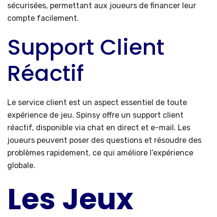
sécurisées, permettant aux joueurs de financer leur
compte facilement.
Support Client
Réactif
Le service client est un aspect essentiel de toute
expérience de jeu. Spinsy offre un support client
réactif, disponible via chat en direct et e-mail. Les
joueurs peuvent poser des questions et résoudre des
problèmes rapidement, ce qui améliore l’expérience
globale.
Les Jeux