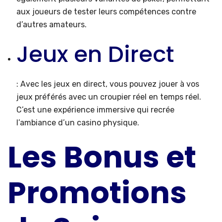
aux joueurs de tester leurs compétences contre
d’autres amateurs.
Jeux en Direct
: Avec les jeux en direct, vous pouvez jouer à vos
jeux préférés avec un croupier réel en temps réel.
C’est une expérience immersive qui recrée
l’ambiance d’un casino physique.
Les Bonus et
Promotions