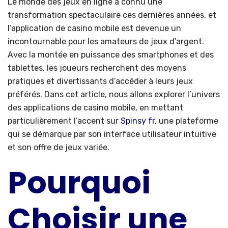
Le monde des jeux en ligne a connu une
transformation spectaculaire ces dernières années, et
l’application de casino mobile est devenue un
incontournable pour les amateurs de jeux d’argent.
Avec la montée en puissance des smartphones et des
tablettes, les joueurs recherchent des moyens
pratiques et divertissants d’accéder à leurs jeux
préférés. Dans cet article, nous allons explorer l’univers
des applications de casino mobile, en mettant
particulièrement l’accent sur
Spinsy fr
, une plateforme
qui se démarque par son interface utilisateur intuitive
et son offre de jeux variée.
Pourquoi
Choisir une