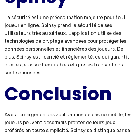
La sécurité est une préoccupation majeure pour tout
joueur en ligne. Spinsy prend la sécurité de ses
utilisateurs très au sérieux. L’application utilise des
technologies de cryptage avancées pour protéger les
données personnelles et financières des joueurs. De
plus, Spinsy est licencié et réglementé, ce qui garantit
que les jeux sont équitables et que les transactions
sont sécurisées.
Conclusion
Avec l’émergence des applications de casino mobile, les
joueurs peuvent désormais profiter de leurs jeux
préférés en toute simplicité. Spinsy se distingue par sa