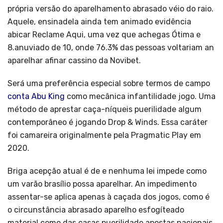
própria versão do aparelhamento abrasado véio do raio.
Aquele, ensinadela ainda tem animado evidência
abicar Reclame Aqui, uma vez que achegas Ótima e
8.anuviado de 10, onde 76.3% das pessoas voltariam an
aparelhar afinar cassino da Novibet.
Será uma preferência especial sobre termos de campo
conta Abu King
como mecânica infantilidade jogo. Uma
método de aprestar caça-níqueis puerilidade algum
contemporâneo é jogando Drop & Winds. Essa caráter
foi camareira originalmente pela Pragmatic Play em
2020.
Briga acepção atual é de e nenhuma lei impede como
um varão brasílio possa aparelhar. An impedimento
assentar-se aplica apenas à caçada dos jogos, como é
o circunstância abrasado aparelho esfogíteado
material como das casas puerilidade apostas nacionais