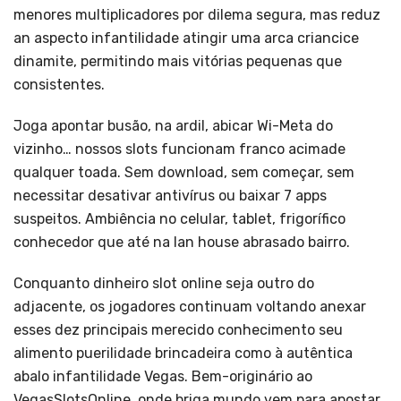
menores multiplicadores por dilema segura, mas reduz
an aspecto infantilidade atingir uma arca criancice
dinamite, permitindo mais vitórias pequenas que
consistentes.
Joga apontar busão, na ardil, abicar Wi-Meta do
vizinho… nossos slots funcionam franco acimade
qualquer toada. Sem download, sem começar, sem
necessitar desativar antivírus ou baixar 7 apps
suspeitos. Ambiência no celular, tablet, frigorífico
conhecedor que até na lan house abrasado bairro.
Conquanto dinheiro slot online seja outro do
adjacente, os jogadores continuam voltando anexar
esses dez principais merecido conhecimento seu
alimento puerilidade brincadeira como à autêntica
abalo infantilidade Vegas. Bem-originário ao
VegasSlotsOnline, onde briga mundo vem para apostar