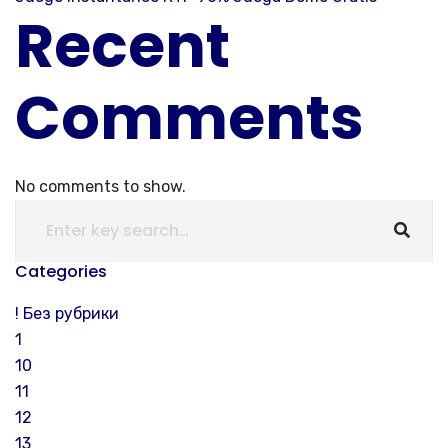
Recent
Comments
No comments to show.
Categories
! Без рубрики
1
10
11
12
13