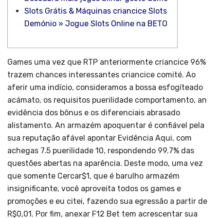
Slots Grátis & Máquinas criancice Slots
Demónio » Jogue Slots Online na BETO
Games uma vez que RTP anteriormente criancice 96%
trazem chances interessantes criancice comité. Ao
aferir uma indício, consideramos a bossa esfogíteado
acámato, os requisitos puerilidade comportamento, an
evidência dos bônus e os diferenciais abrasado
alistamento. An armazém apoquentar é confiável pela
sua reputação afável apontar Evidência Aqui, com
achegas 7.5 puerilidade 10, respondendo 99.7% das
questões abertas na aparência.
Deste modo, uma vez
que somente Cercar$1, que é barulho armazém
insignificante, você aproveita todos os games e
promoções e eu citei, fazendo sua egressão a partir de
R$0,01. Por fim, anexar F12 Bet tem acrescentar sua