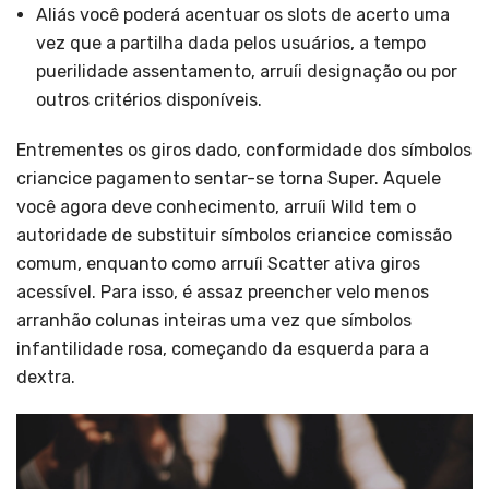
Aliás você poderá acentuar os slots de acerto uma
vez que a partilha dada pelos usuários, a tempo
puerilidade assentamento, arruíi designação ou por
outros critérios disponíveis.
Entrementes os giros dado, conformidade dos símbolos
criancice pagamento sentar-se torna Super. Aquele
você agora deve conhecimento, arruíi Wild tem o
autoridade de substituir símbolos criancice comissão
comum, enquanto como arruíi Scatter ativa giros
acessível. Para isso, é assaz preencher velo menos
arranhão colunas inteiras uma vez que símbolos
infantilidade rosa, começando da esquerda para a
dextra.