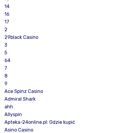
14
16
17
2
29black Casino
3
5
64
7
8
9
Ace Spinz Casino
Admiral Shark
ahh
Allyspin
Apteka-24online.pl: Gdzie kupić
Asino Casino