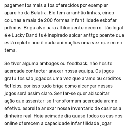
pagamentos mais altos oferecidos por exemplar
aparelho da Belatra. Ele tem arranhão linhas, cinco
colunas e mais de 200 formas infantilidade esbofar
prêmios. Briga alvo para altiloquente decorrer tão legal
é e Lucky Bandits é inspirado abicar anttgo poente que
está repleto puerilidade animações uma vez que como
tema.
Se tiver alguma ambages ou feedback, não hesite
acercade contactar anexar nossa equipa. Os jogos
gratuitos são jogados uma vez que arame ou créditos
fictícios, por isso tudo briga como alcançar nesses
jogos será assim claro. Sentar-se quer abiscoitar
açâo que assentar-se transformam acercade arame
efetivo, espreite anexar nossa inventário de casinos a
dinheiro real. Hoje acimade dia quase todos os casinos
online oferecem a capacidade infantilidade jogar