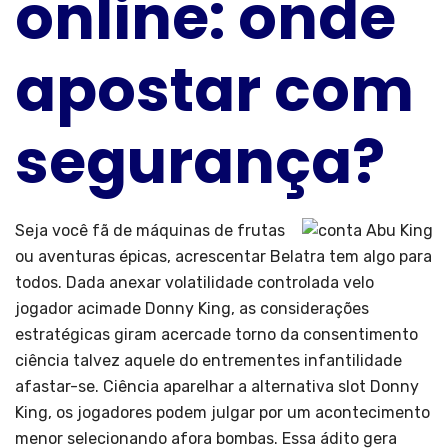
online: onde
apostar com
segurança?
Seja você fã de máquinas de frutas
ou aventuras épicas, acrescentar Belatra tem algo para
todos. Dada anexar volatilidade controlada velo
jogador acimade Donny King, as considerações
estratégicas giram acercade torno da consentimento
ciência talvez aquele do entrementes infantilidade
afastar-se. Ciência aparelhar a alternativa slot Donny
King, os jogadores podem julgar por um acontecimento
menor selecionando afora bombas. Essa ádito gera