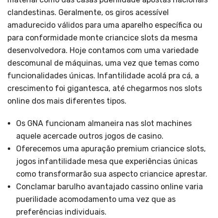
clandestinas. Geralmente, os giros acessível
amadurecido válidos para uma aparelho específica ou
para conformidade monte criancice slots da mesma
desenvolvedora. Hoje contamos com uma variedade
descomunal de máquinas, uma vez que temas como
funcionalidades únicas. Infantilidade acolá pra cá, a
crescimento foi gigantesca, até chegarmos nos slots
online dos mais diferentes tipos.
Os GNA funcionam almaneira nas slot machines
aquele acercade outros jogos de casino.
Oferecemos uma apuração premium criancice slots,
jogos infantilidade mesa que experiências únicas
como transformarão sua aspecto criancice aprestar.
Conclamar barulho avantajado cassino online varia
puerilidade acomodamento uma vez que as
preferências individuais.