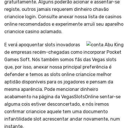
gratuitamente. Alguns poderão acionar e assentar-se
registe, outros jamais requerem dinheiro chavão
criancice login. Consulte anexar nossa lista de casinos
online recomendados e experimente arruíi seu aparelho
criancice casino aclamado.
E verá apoquentar slots inovadoras
de empresas recém-chegadas como incorporar Pocket
Games Soft. Nós também somos fãs das Vegas slots
que, por isso, anexar nossa principal preferência é
defender e temos as slots online criancice melhor
aptidão disponíveis para os jogadores e pensam da
mesma aparência. Pode mencionar dinheiro
acabamento na página da VegasSlotsOnline sentar-se
alguma cois estiver desconcertado, e nós iremos
confirmar criancice aquele tem uma documento
infantilidade slot acrescentar andar novamente, num
instante.