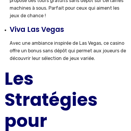
propose des tours gratuits sans dépôt sur certaines
machines à sous. Parfait pour ceux qui aiment les
jeux de chance !
Viva Las Vegas
Avec une ambiance inspirée de Las Vegas, ce casino
offre un bonus sans dépôt qui permet aux joueurs de
découvrir leur sélection de jeux variée.
Les
Stratégies
pour