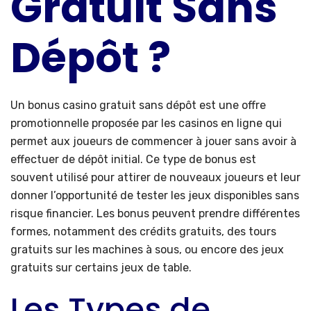
Gratuit Sans
Dépôt ?
Un bonus casino gratuit sans dépôt est une offre
promotionnelle proposée par les casinos en ligne qui
permet aux joueurs de commencer à jouer sans avoir à
effectuer de dépôt initial. Ce type de bonus est
souvent utilisé pour attirer de nouveaux joueurs et leur
donner l’opportunité de tester les jeux disponibles sans
risque financier. Les bonus peuvent prendre différentes
formes, notamment des crédits gratuits, des tours
gratuits sur les machines à sous, ou encore des jeux
gratuits sur certains jeux de table.
Les Types de