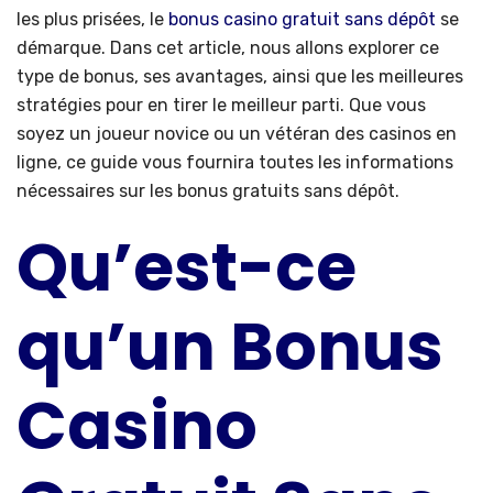
les plus prisées, le
bonus casino gratuit sans dépôt
se
démarque. Dans cet article, nous allons explorer ce
type de bonus, ses avantages, ainsi que les meilleures
stratégies pour en tirer le meilleur parti. Que vous
soyez un joueur novice ou un vétéran des casinos en
ligne, ce guide vous fournira toutes les informations
nécessaires sur les bonus gratuits sans dépôt.
Qu’est-ce
qu’un Bonus
Casino