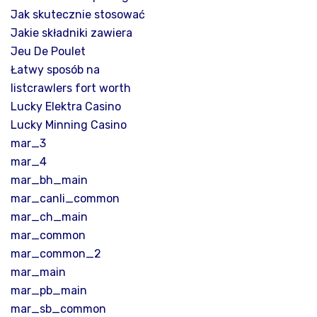
Jak skutecznie stosować
Jakie składniki zawiera
Jeu De Poulet
Łatwy sposób na
listcrawlers fort worth
Lucky Elektra Casino
Lucky Minning Casino
mar_3
mar_4
mar_bh_main
mar_canli_common
mar_ch_main
mar_common
mar_common_2
mar_main
mar_pb_main
mar_sb_common