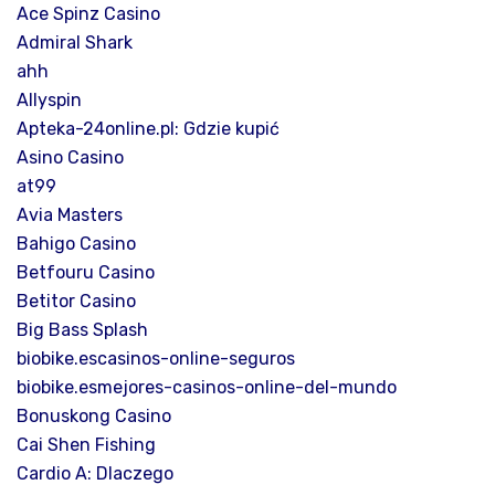
Ace Spinz Casino
Admiral Shark
ahh
Allyspin
Apteka-24online.pl: Gdzie kupić
Asino Casino
at99
Avia Masters
Bahigo Casino
Betfouru Casino
Betitor Casino
Big Bass Splash
biobike.escasinos-online-seguros
biobike.esmejores-casinos-online-del-mundo
Bonuskong Casino
Cai Shen Fishing
Cardio A: Dlaczego