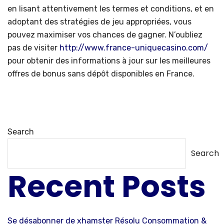
en lisant attentivement les termes et conditions, et en
adoptant des stratégies de jeu appropriées, vous
pouvez maximiser vos chances de gagner. N’oubliez
pas de visiter
http://www.france-uniquecasino.com/
pour obtenir des informations à jour sur les meilleures
offres de bonus sans dépôt disponibles en France.
Search
Search
Recent Posts
Se désabonner de xhamster Résolu Consommation &