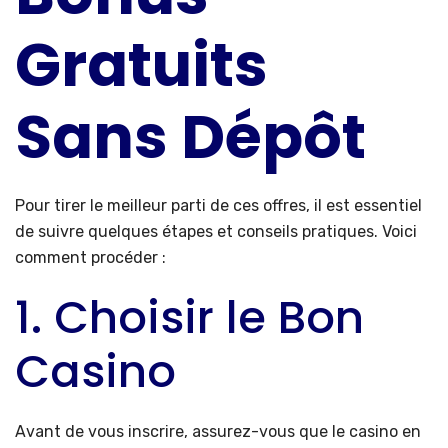
Gratuits
Sans Dépôt
Pour tirer le meilleur parti de ces offres, il est essentiel
de suivre quelques étapes et conseils pratiques. Voici
comment procéder :
1. Choisir le Bon
Casino
Avant de vous inscrire, assurez-vous que le casino en