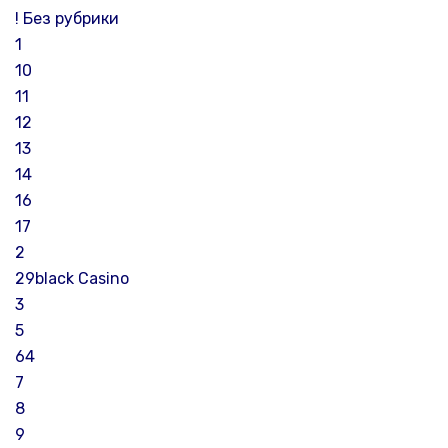
! Без рубрики
1
10
11
12
13
14
16
17
2
29black Casino
3
5
64
7
8
9