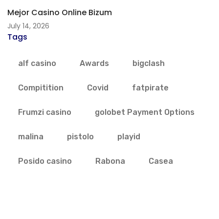
Mejor Casino Online Bizum
July 14, 2026
Tags
alf casino
Awards
bigclash
Compitition
Covid
fatpirate
Frumzi casino
golobet Payment Options
malina
pistolo
playid
Posido casino
Rabona
Сasea