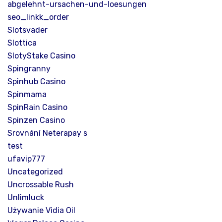
abgelehnt-ursachen-und-loesungen
seo_linkk_order
Slotsvader
Slottica
SlotyStake Casino
Spingranny
Spinhub Casino
Spinmama
SpinRain Casino
Spinzen Casino
Srovnání Neterapay s
test
ufavip777
Uncategorized
Uncrossable Rush
Unlimluck
Używanie Vidia Oil