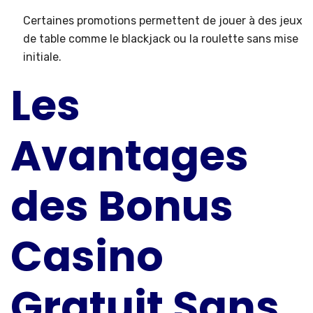
Certaines promotions permettent de jouer à des jeux
de table comme le blackjack ou la roulette sans mise
initiale.
Les
Avantages
des Bonus
Casino
Gratuit Sans