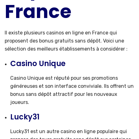
France
Il existe plusieurs casinos en ligne en France qui
proposent des bonus gratuits sans dépôt. Voici une
sélection des meilleurs établissements à considérer :
Casino Unique
Casino Unique est réputé pour ses promotions
généreuses et son interface conviviale. Ils offrent un
bonus sans dépôt attractif pour les nouveaux
joueurs.
Lucky31
Lucky31 est un autre casino en ligne populaire qui