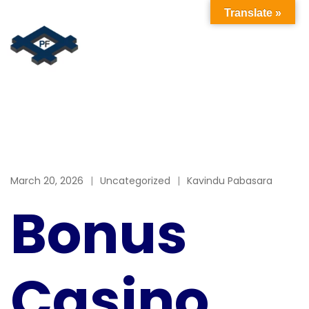
Translate »
March 20, 2026
Uncategorized
Kavindu Pabasara
Bonus
Casino