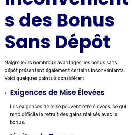
s des Bonus
Sans Dépôt
Malgré leurs nombreux avantages, les bonus sans
dépôt présentent également certains inconvénients.
Voici quelques points à considérer :
Exigences de Mise Élevées
Les exigences de mise peuvent être élevées, ce qui
rend difficile le retrait des gains réalisés avec le
bonus.