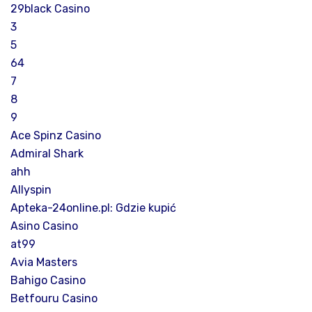
29black Casino
3
5
64
7
8
9
Ace Spinz Casino
Admiral Shark
ahh
Allyspin
Apteka-24online.pl: Gdzie kupić
Asino Casino
at99
Avia Masters
Bahigo Casino
Betfouru Casino