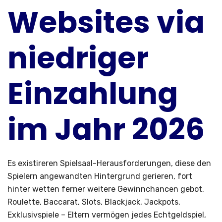
Websites via
niedriger
Einzahlung
im Jahr 2026
Es existireren Spielsaal-Herausforderungen, diese den
Spielern angewandten Hintergrund gerieren, fort
hinter wetten ferner weitere Gewinnchancen gebot.
Roulette, Baccarat, Slots, Blackjack, Jackpots,
Exklusivspiele – Eltern vermögen jedes Echtgeldspiel,