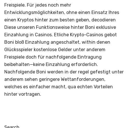
Freispiele. Für jedes noch mehr
Entwicklungsmöglichkeiten, ohne einen Einsatz Ihres
einen Kryptos hinter zum besten geben, decodieren
Diese unseren Funktionsweise hinter Boni exklusive
Einzahlung in Casinos. Etliche Krypto-Casinos gebot
Boni bloß Einzahlung angeschaltet, within denen
Glücksspieler kostenlose Gelder unter anderem
Freispiele doch für nachfolgende Eintragung
beibehalten—keine Einzahlung erforderlich.
Nachfolgende Boni werden in der regel gefestigt unter
anderem sehen geringere Wettanforderungen,
welches es einfacher macht, qua echten Vorteilen
hinter vortragen.
Search