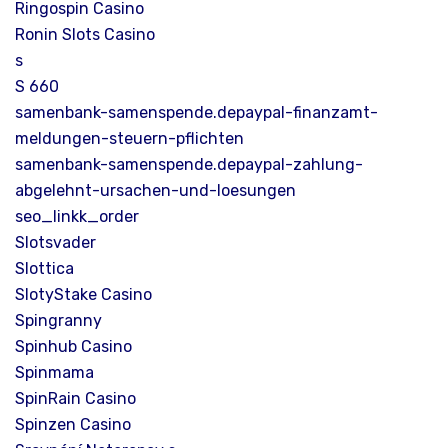
Ringospin Casino
Ronin Slots Casino
s
S 660
samenbank-samenspende.depaypal-finanzamt-
meldungen-steuern-pflichten
samenbank-samenspende.depaypal-zahlung-
abgelehnt-ursachen-und-loesungen
seo_linkk_order
Slotsvader
Slottica
SlotyStake Casino
Spingranny
Spinhub Casino
Spinmama
SpinRain Casino
Spinzen Casino