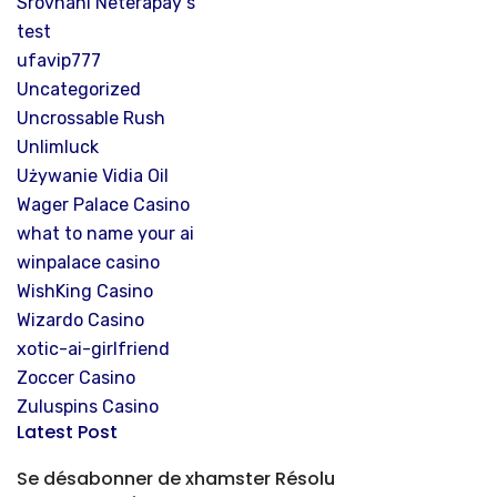
Srovnání Neterapay s
test
ufavip777
Uncategorized
Uncrossable Rush
Unlimluck
Używanie Vidia Oil
Wager Palace Casino
what to name your ai
winpalace casino
WishKing Casino
Wizardo Casino
xotic-ai-girlfriend
Zoccer Casino
Zuluspins Casino
Latest Post
Se désabonner de xhamster Résolu