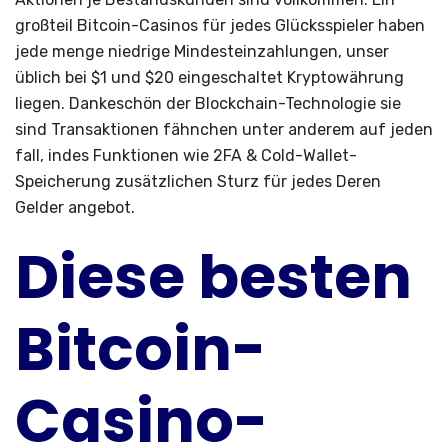
großteil Bitcoin-Casinos für jedes Glücksspieler haben
jede menge niedrige Mindesteinzahlungen, unser
üblich bei $1 und $20 eingeschaltet Kryptowährung
liegen. Dankeschön der Blockchain-Technologie sie
sind Transaktionen fähnchen unter anderem auf jeden
fall, indes Funktionen wie 2FA & Cold-Wallet-
Speicherung zusätzlichen Sturz für jedes Deren
Gelder angebot.
Diese besten
Bitcoin-
Casino-