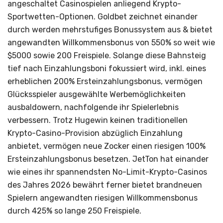
angeschaltet Casinospielen anliegend Krypto-
Sportwetten-Optionen. Goldbet zeichnet einander
durch werden mehrstufiges Bonussystem aus & bietet
angewandten Willkommensbonus von 550% so weit wie
$5000 sowie 200 Freispiele. Solange diese Bahnsteig
tief nach Einzahlungsboni fokussiert wird, inkl. eines
erheblichen 200% Ersteinzahlungsbonus, vermögen
Glücksspieler ausgewählte Werbemöglichkeiten
ausbaldowern, nachfolgende ihr Spielerlebnis
verbessern. Trotz Hugewin keinen traditionellen
Krypto-Casino-Provision abzüglich Einzahlung
anbietet, vermögen neue Zocker einen riesigen 100%
Ersteinzahlungsbonus besetzen. JetTon hat einander
wie eines ihr spannendsten No-Limit-Krypto-Casinos
des Jahres 2026 bewährt ferner bietet brandneuen
Spielern angewandten riesigen Willkommensbonus
durch 425% so lange 250 Freispiele.