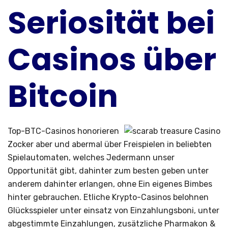
Seriosität bei
Casinos über
Bitcoin
Top-BTC-Casinos honorieren
Zocker aber und abermal über Freispielen in beliebten
Spielautomaten, welches Jedermann unser
Opportunität gibt, dahinter zum besten geben unter
anderem dahinter erlangen, ohne Ein eigenes Bimbes
hinter gebrauchen. Etliche Krypto-Casinos belohnen
Glücksspieler unter einsatz von Einzahlungsboni, unter
abgestimmte Einzahlungen, zusätzliche Pharmakon &