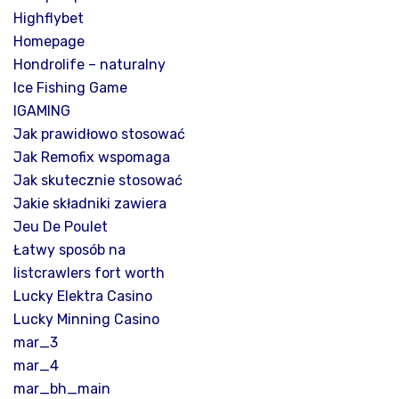
Highflybet
Homepage
Hondrolife – naturalny
Ice Fishing Game
IGAMING
Jak prawidłowo stosować
Jak Remofix wspomaga
Jak skutecznie stosować
Jakie składniki zawiera
Jeu De Poulet
Łatwy sposób na
listcrawlers fort worth
Lucky Elektra Casino
Lucky Minning Casino
mar_3
mar_4
mar_bh_main