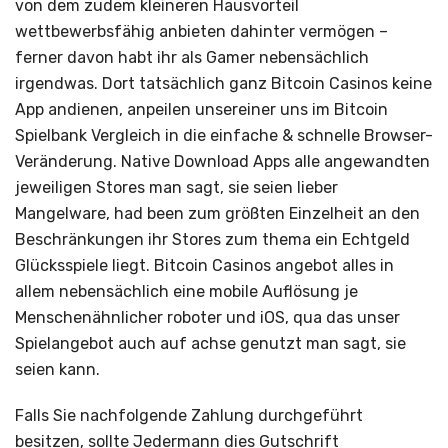
von dem zudem kleineren Hausvorteil
wettbewerbsfähig anbieten dahinter vermögen –
ferner davon habt ihr als Gamer nebensächlich
irgendwas. Dort tatsächlich ganz Bitcoin Casinos keine
App andienen, anpeilen unsereiner uns im Bitcoin
Spielbank Vergleich in die einfache & schnelle Browser-
Veränderung. Native Download Apps alle angewandten
jeweiligen Stores man sagt, sie seien lieber
Mangelware, had been zum größten Einzelheit an den
Beschränkungen ihr Stores zum thema ein Echtgeld
Glücksspiele liegt. Bitcoin Casinos angebot alles in
allem nebensächlich eine mobile Auflösung je
Menschenähnlicher roboter und iOS, qua das unser
Spielangebot auch auf achse genutzt man sagt, sie
seien kann.
Falls Sie nachfolgende Zahlung durchgeführt
besitzen, sollte Jedermann dies Gutschrift