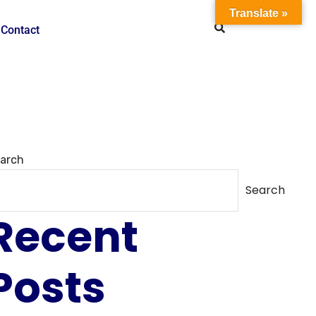
Translate »
Contact
arch
Search
Recent
Posts