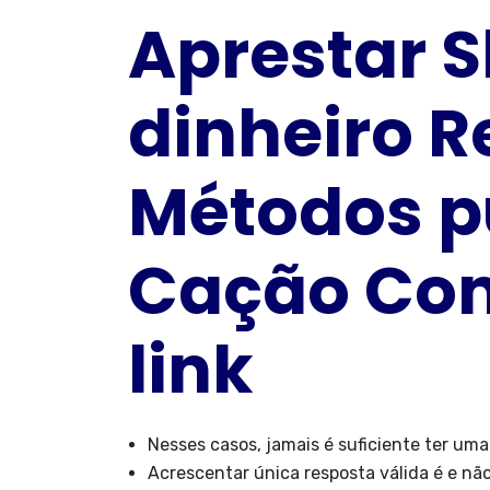
Aprestar S
dinheiro R
Métodos p
Cação Con
link
Nesses casos, jamais é suficiente ter uma
Acrescentar única resposta válida é e nã