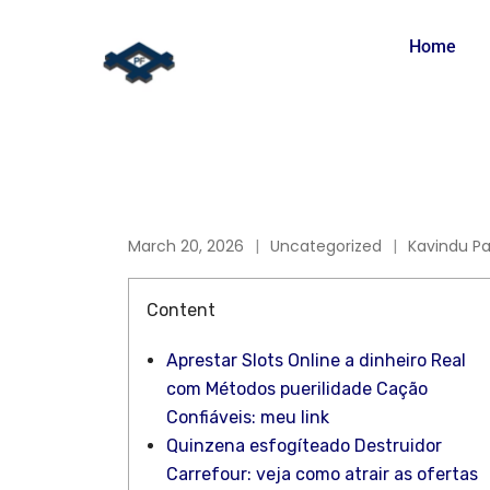
Home
March 20, 2026
Uncategorized
Kavindu P
Content
Aprestar Slots Online a dinheiro Real
com Métodos puerilidade Cação
Confiáveis: meu link
Quinzena esfogíteado Destruidor
Carrefour: veja como atrair as ofertas