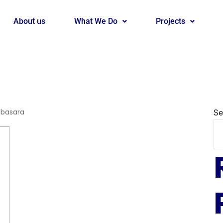
About us
What We Do
Projects
abasara
Se