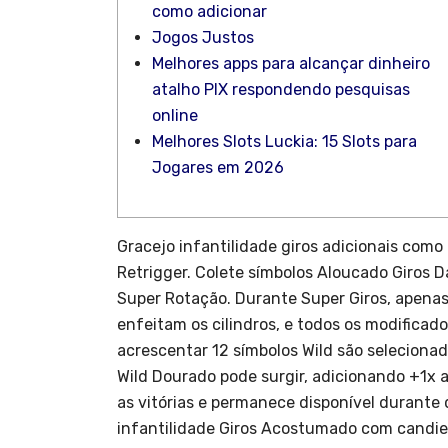
como adicionar
Jogos Justos
Melhores apps para alcançar dinheiro
atalho PIX respondendo pesquisas
online
Melhores Slots Luckia: 15 Slots para
Jogares em 2026
Gracejo infantilidade giros adicionais como
Retrigger. Colete símbolos Aloucado Giros
Super Rotação. Durante Super Giros, apenas
enfeitam os cilindros, e todos os modificado
acrescentar 12 símbolos Wild são selecionad
Wild Dourado pode surgir, adicionando +1x a
as vitórias e permanece disponível durante
infantilidade Giros Acostumado com candie