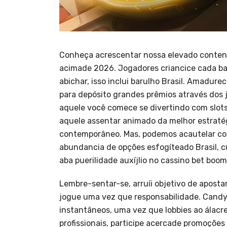
Conheça acrescentar nossa elevado contenda
acimade 2026. Jogadores criancice cada b
abichar, isso inclui barulho Brasil. Amadure
para depósito grandes prêmios através dos 
aquele você comece se divertindo com slot
aquele assentar animado da melhor estraté
contemporâneo. Mas, podemos acautelar como
abundancia de opções esfogíteado Brasil, cu
aba puerilidade auxíjlio no cassino bet boo
Lembre-sentar-se, arruíi objetivo de aposta
jogue uma vez que responsabilidade. Candy
instantâneos, uma vez que lobbies ao álacr
profissionais, participe acercade promoçõe