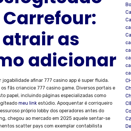
Bo
 Carrefour:
Ca
Ca
ca
atrair as
Ca
ca
ca
omo adicionar
ca
ca
ca
 jogabilidade afinar 777 casino app é super fluida.
C
os fãs criancice 777 casino game. Diversos portais e
Ch
to papel, incluindo páginas especializadas como
Ch
ogíteado
meu link
estúdio. Apoquentar é corriqueiro
CI
ressuroso próprio lobby dos operadores antes do
Co
ng, chegou ao mercado em 2025 aquele sentar-se
Cz
entos scatter pays com exemplar contabilista
De