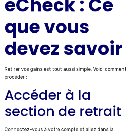
eCheck : Ce
que vous
devez savoir
Retirer vos gains est tout aussi simple. Voici comment
procéder :
Accéder à la
section de retrait
Connectez-vous à votre compte et allez dans la