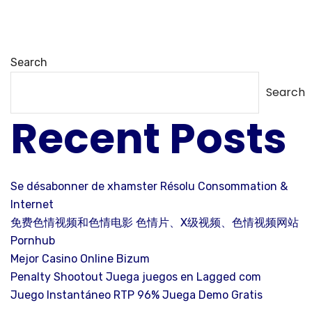
Search
Search
Recent Posts
Se désabonner de xhamster Résolu Consommation &
Internet
免费色情视频和色情电影 色情片、X级视频、色情视频网站
Pornhub
Mejor Casino Online Bizum
Penalty Shootout Juega juegos en Lagged com
Juego Instantáneo RTP 96% Juega Demo Gratis