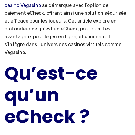
casino Vegasino
se démarque avec l’option de
paiement eCheck, offrant ainsi une solution sécurisée
et efficace pour les joueurs. Cet article explore en
profondeur ce qu’est un eCheck, pourquoi il est
avantageux pour le jeu en ligne, et comment il
s’intègre dans l’univers des casinos virtuels comme
Vegasino.
Qu’est-ce
qu’un
eCheck ?