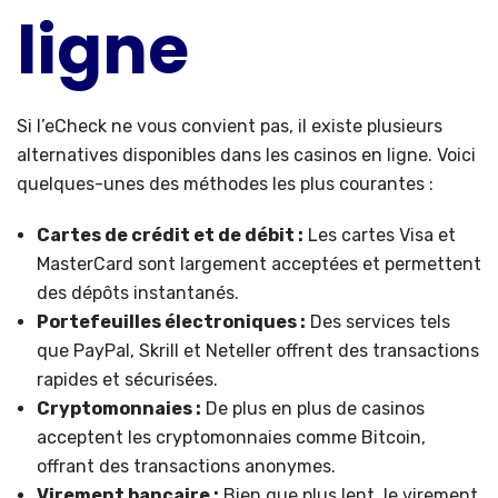
ligne
Si l’eCheck ne vous convient pas, il existe plusieurs
alternatives disponibles dans les casinos en ligne. Voici
quelques-unes des méthodes les plus courantes :
Cartes de crédit et de débit :
Les cartes Visa et
MasterCard sont largement acceptées et permettent
des dépôts instantanés.
Portefeuilles électroniques :
Des services tels
que PayPal, Skrill et Neteller offrent des transactions
rapides et sécurisées.
Cryptomonnaies :
De plus en plus de casinos
acceptent les cryptomonnaies comme Bitcoin,
offrant des transactions anonymes.
Virement bancaire :
Bien que plus lent, le virement