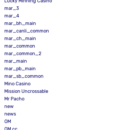
Lucky Minning Casino
mar_3
mar_4
mar_bh_main
mar_canli_common
mar_ch_main
mar_common
mar_common_2
mar_main
mar_pb_main
mar_sb_common
Mino Casino
Mission Uncrossable
Mr Pacho
new
news
OM
OM cc