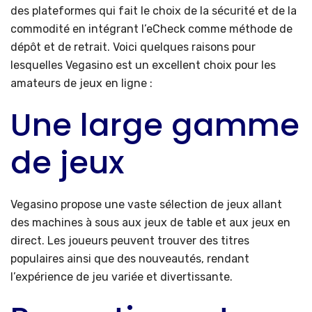
des plateformes qui fait le choix de la sécurité et de la
commodité en intégrant l’eCheck comme méthode de
dépôt et de retrait. Voici quelques raisons pour
lesquelles Vegasino est un excellent choix pour les
amateurs de jeux en ligne :
Une large gamme
de jeux
Vegasino propose une vaste sélection de jeux allant
des machines à sous aux jeux de table et aux jeux en
direct. Les joueurs peuvent trouver des titres
populaires ainsi que des nouveautés, rendant
l’expérience de jeu variée et divertissante.