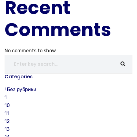
Recent
Comments
No comments to show.
Categories
! Без рубрики
1
10
11
12
13