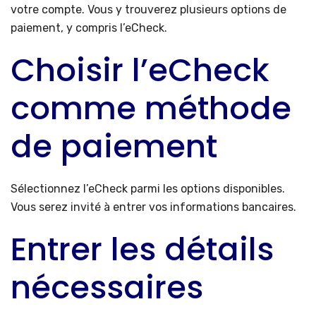
votre compte. Vous y trouverez plusieurs options de
paiement, y compris l’eCheck.
Choisir l’eCheck
comme méthode
de paiement
Sélectionnez l’eCheck parmi les options disponibles.
Vous serez invité à entrer vos informations bancaires.
Entrer les détails
nécessaires