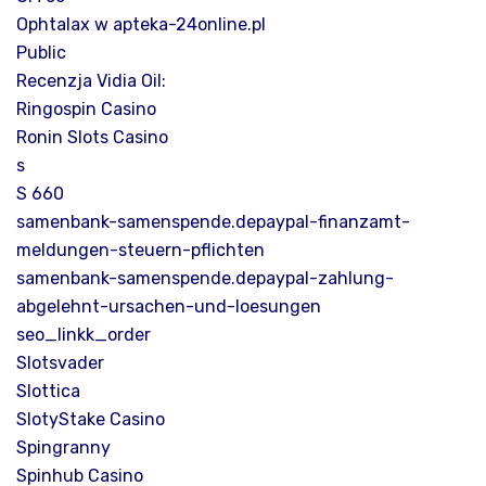
Ophtalax w apteka-24online.pl
Public
Recenzja Vidia Oil:
Ringospin Casino
Ronin Slots Casino
s
S 660
samenbank-samenspende.depaypal-finanzamt-
meldungen-steuern-pflichten
samenbank-samenspende.depaypal-zahlung-
abgelehnt-ursachen-und-loesungen
seo_linkk_order
Slotsvader
Slottica
SlotyStake Casino
Spingranny
Spinhub Casino