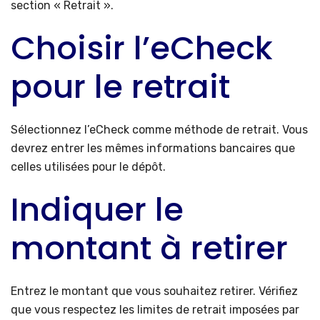
section « Retrait ».
Choisir l’eCheck
pour le retrait
Sélectionnez l’eCheck comme méthode de retrait. Vous
devrez entrer les mêmes informations bancaires que
celles utilisées pour le dépôt.
Indiquer le
montant à retirer
Entrez le montant que vous souhaitez retirer. Vérifiez
que vous respectez les limites de retrait imposées par