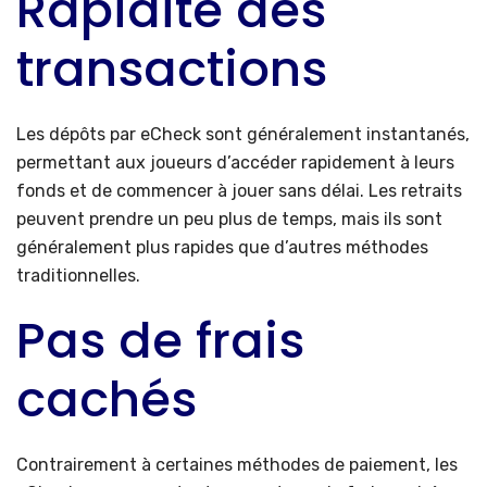
Rapidité des
transactions
Les dépôts par eCheck sont généralement instantanés,
permettant aux joueurs d’accéder rapidement à leurs
fonds et de commencer à jouer sans délai. Les retraits
peuvent prendre un peu plus de temps, mais ils sont
généralement plus rapides que d’autres méthodes
traditionnelles.
Pas de frais
cachés
Contrairement à certaines méthodes de paiement, les