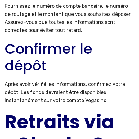
Fournissez le numéro de compte bancaire, le numéro
de routage et le montant que vous souhaitez déposer.
Assurez-vous que toutes les informations sont
correctes pour éviter tout retard.
Confirmer le
dépôt
Après avoir vérifié les informations, confirmez votre
dépôt. Les fonds devraient être disponibles
instantanément sur votre compte Vegasino.
Retraits via