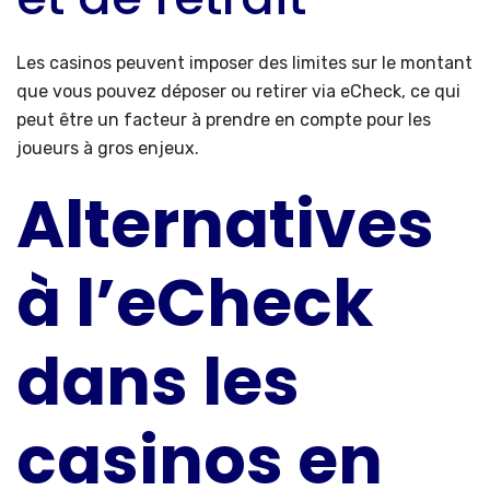
Les casinos peuvent imposer des limites sur le montant
que vous pouvez déposer ou retirer via eCheck, ce qui
peut être un facteur à prendre en compte pour les
joueurs à gros enjeux.
Alternatives
à l’eCheck
dans les
casinos en