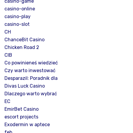
casino-game
casino-online
casino-play
casino-slot
CH
ChanceBit Casino
Chicken Road 2
CIB
Co powinieneś wiedzieć
Czy warto inwestować
Desparazil: Poradnik dla
Divas Luck Casino
Dlaczego warto wybrać
EC
EmirBet Casino
escort projects
Exodermin w aptece
feb