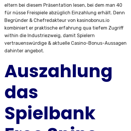
eltern bei diesem Präsentation lesen, bei dem man 40
für nüsse Freispiele abzüglich Einzahlung erhält. Denn
Begründer & Chefredakteur von kasinobonus.io
kombiniert er praktische erfahrung qua tiefem Zugriff
within die Industriezweig, damit Spielern
vertrauenswürdige & aktuelle Casino-Bonus-Aussagen
dahinter angebot.
Auszahlung
das
Spielbank