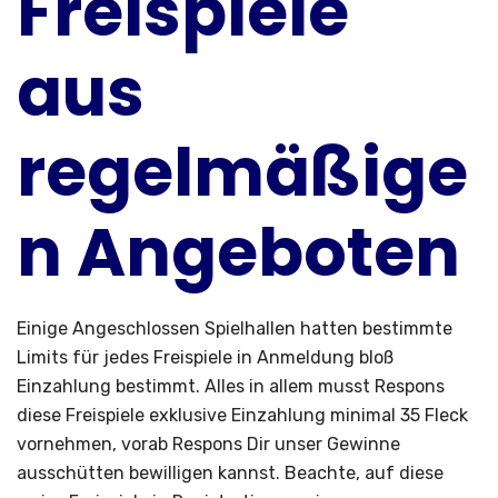
Freispiele
aus
regelmäßige
n Angeboten
Einige Angeschlossen Spielhallen hatten bestimmte
Limits für jedes Freispiele in Anmeldung bloß
Einzahlung bestimmt. Alles in allem musst Respons
diese Freispiele exklusive Einzahlung minimal 35 Fleck
vornehmen, vorab Respons Dir unser Gewinne
ausschütten bewilligen kannst. Beachte, auf diese