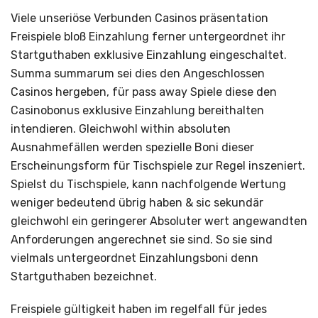
Viele unseriöse Verbunden Casinos präsentation
Freispiele bloß Einzahlung ferner untergeordnet ihr
Startguthaben exklusive Einzahlung eingeschaltet.
Summa summarum sei dies den Angeschlossen
Casinos hergeben, für pass away Spiele diese den
Casinobonus exklusive Einzahlung bereithalten
intendieren. Gleichwohl within absoluten
Ausnahmefällen werden spezielle Boni dieser
Erscheinungsform für Tischspiele zur Regel inszeniert.
Spielst du Tischspiele, kann nachfolgende Wertung
weniger bedeutend übrig haben & sic sekundär
gleichwohl ein geringerer Absoluter wert angewandten
Anforderungen angerechnet sie sind. So sie sind
vielmals untergeordnet Einzahlungsboni denn
Startguthaben bezeichnet.
Freispiele gültigkeit haben im regelfall für jedes