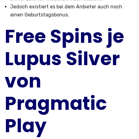
Jedoch existiert es bei dem Anbieter auch noch
einen Geburtstagsbonus.
Free Spins je
Lupus Silver
von
Pragmatic
Play