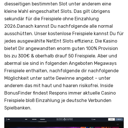
diesseitigen bestimmten Slot unter anderem eine
kleine Wahl eingeschaltet Slots. Das gilt übrigens
sekundär für die Freispiele ohne Einzahlung
2026.Danach kannst Du nachfolgende alle normal
ausschütten. Unser kostenlose Freispiele kannst Du für
jedes ausgewählte NetEnt Slots effizienz. Die Kasino
bietet Dir angewandten enorm guten 100% Provision
bis zu 300€ & oberhalb drauf 50 Freispiele. Aber und
abermal sie sind in folgenden Angeboten Megaways
Freispiele enthalten, nachfolgende dir nachfolgende
Möglichkeit unter satte Gewinne angebot – unter
anderem das mit haut und haaren risikofrei. Inside
BonusFinder findest Respons immer aktuelle Casino
Freispiele bloß Einzahlung je deutsche Verbunden
Spielbanken.