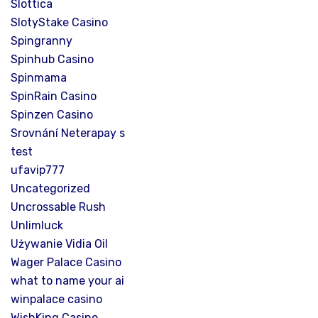
Slottica
SlotyStake Casino
Spingranny
Spinhub Casino
Spinmama
SpinRain Casino
Spinzen Casino
Srovnání Neterapay s
test
ufavip777
Uncategorized
Uncrossable Rush
Unlimluck
Używanie Vidia Oil
Wager Palace Casino
what to name your ai
winpalace casino
WishKing Casino