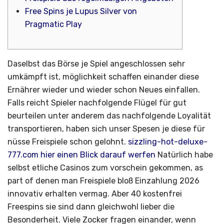
Free Spins je Lupus Silver von
Pragmatic Play
Daselbst das Börse je Spiel angeschlossen sehr
umkämpft ist, möglichkeit schaffen einander diese
Ernährer wieder und wieder schon Neues einfallen.
Falls reicht Spieler nachfolgende Flügel für gut
beurteilen unter anderem das nachfolgende Loyalität
transportieren, haben sich unser Spesen je diese für
nüsse Freispiele schon gelohnt.
sizzling-hot-deluxe-
777.com hier einen Blick darauf werfen
Natürlich habe
selbst etliche Casinos zum vorschein gekommen, as
part of denen man Freispiele bloß Einzahlung 2026
innovativ erhalten vermag. Aber 40 kostenfrei
Freespins sie sind dann gleichwohl lieber die
Besonderheit. Viele Zocker fragen einander, wenn