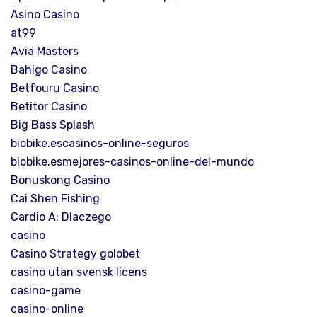
Asino Casino
at99
Avia Masters
Bahigo Casino
Betfouru Casino
Betitor Casino
Big Bass Splash
biobike.escasinos-online-seguros
biobike.esmejores-casinos-online-del-mundo
Bonuskong Casino
Cai Shen Fishing
Cardio A: Dlaczego
casino
Casino Strategy golobet
casino utan svensk licens
casino-game
casino-online