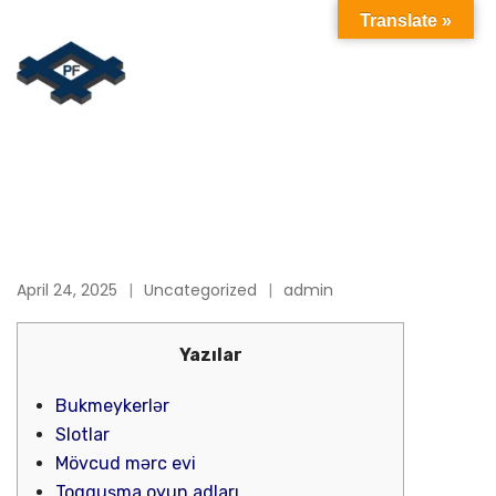
Translate »
April 24, 2025
Uncategorized
admin
Yazılar
Bukmeykerlər
Slotlar
Mövcud mərc evi
Toqquşma oyun adları