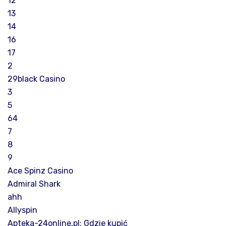
12
13
14
16
17
2
29black Casino
3
5
64
7
8
9
Ace Spinz Casino
Admiral Shark
ahh
Allyspin
Apteka-24online.pl: Gdzie kupić