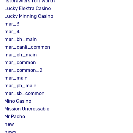
listcrawlers fort worth
Lucky Elektra Casino
Lucky Minning Casino
mar_3
mar_4
mar_bh_main
mar_canli_common
mar_ch_main
mar_common
mar_common_2
mar_main
mar_pb_main
mar_sb_common
Mino Casino
Mission Uncrossable
Mr Pacho
new
news