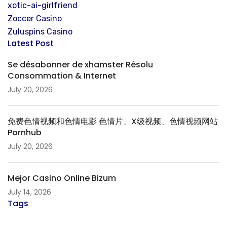
xotic-ai-girlfriend
Zoccer Casino
Zuluspins Casino
Latest Post
Se désabonner de xhamster Résolu
Consommation & Internet
July 20, 2026
免费色情视频和色情电影 色情片、X级视频、色情视频网站
Pornhub
July 20, 2026
Mejor Casino Online Bizum
July 14, 2026
Tags