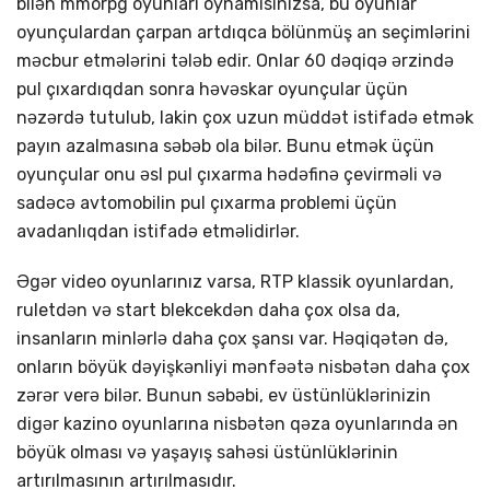
bilən mmorpg oyunları oynamısınızsa, bu oyunlar
oyunçulardan çarpan artdıqca bölünmüş an seçimlərini
məcbur etmələrini tələb edir. Onlar 60 dəqiqə ərzində
pul çıxardıqdan sonra həvəskar oyunçular üçün
nəzərdə tutulub, lakin çox uzun müddət istifadə etmək
payın azalmasına səbəb ola bilər. Bunu etmək üçün
oyunçular onu əsl pul çıxarma hədəfinə çevirməli və
sadəcə avtomobilin pul çıxarma problemi üçün
avadanlıqdan istifadə etməlidirlər.
Əgər video oyunlarınız varsa, RTP klassik oyunlardan,
ruletdən və start blekcekdən daha çox olsa da,
insanların minlərlə daha çox şansı var. Həqiqətən də,
onların böyük dəyişkənliyi mənfəətə nisbətən daha çox
zərər verə bilər. Bunun səbəbi, ev üstünlüklərinizin
digər kazino oyunlarına nisbətən qəza oyunlarında ən
böyük olması və yaşayış sahəsi üstünlüklərinin
artırılmasının artırılmasıdır.