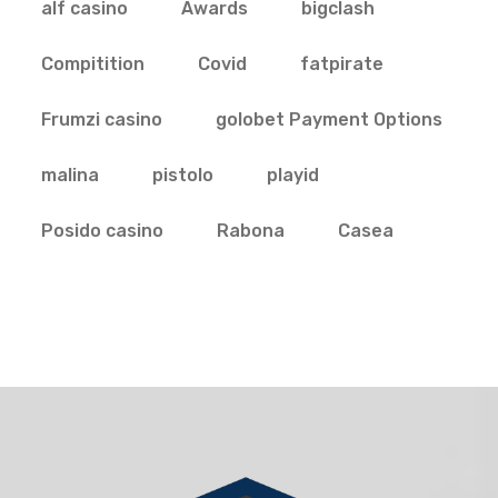
alf casino
Awards
bigclash
Compitition
Covid
fatpirate
Frumzi casino
golobet Payment Options
malina
pistolo
playid
Posido casino
Rabona
Сasea