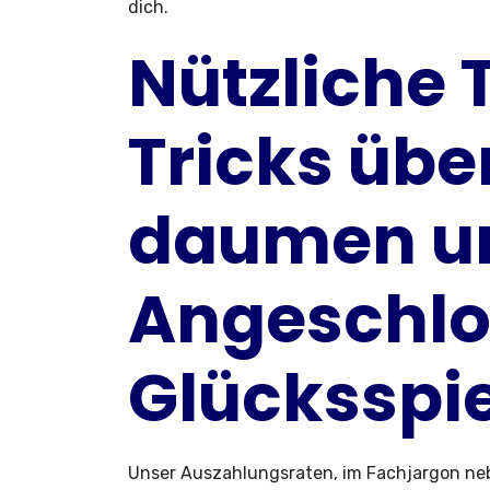
dich.
Nützliche 
Tricks übe
daumen u
Angeschlo
Glücksspie
Unser Auszahlungsraten, im Fachjargon neb