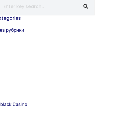
tegories
Без рубрики
black Casino
4