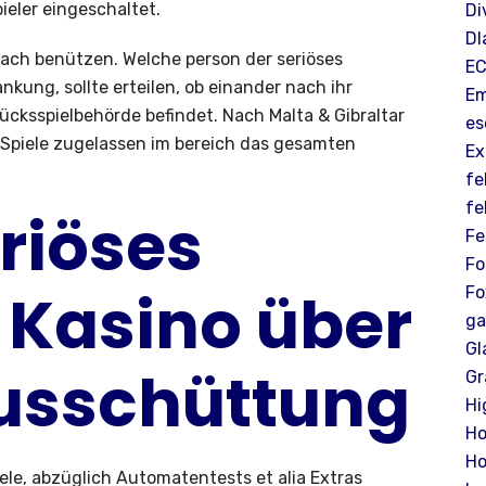
eler eingeschaltet.
Di
Dl
nach benützen. Welche person der seriöses
E
kung, sollte erteilen, ob einander nach ihr
Em
ücksspielbehörde befindet. Nach Malta & Gibraltar
es
e Spiele zugelassen im bereich das gesamten
Ex
fe
fe
eriöses
Fe
Fo
 Kasino über
Fo
g
Gl
Ausschüttung
Gr
Hi
H
Ho
iele, abzüglich Automatentests et alia Extras