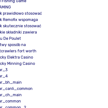
e Fishing Game
AMING
k prawidłowo stosować
k Remofix wspomaga
k skutecznie stosować
kie składniki zawiera
u De Poulet
twy sposób na
stcrawlers fort worth
cky Elektra Casino
cky Minning Casino
ar_3
ar_4
ar_bh_main
ar_canli_common
ar_ch_main
ar_common
ar_common_2