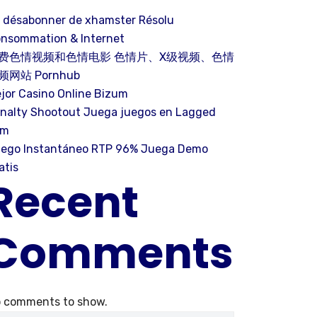
 désabonner de xhamster Résolu
nsommation & Internet
费色情视频和色情电影 色情片、X级视频、色情
频网站 Pornhub
jor Casino Online Bizum
nalty Shootout Juega juegos en Lagged
om
ego Instantáneo RTP 96% Juega Demo
atis
Recent
Comments
 comments to show.