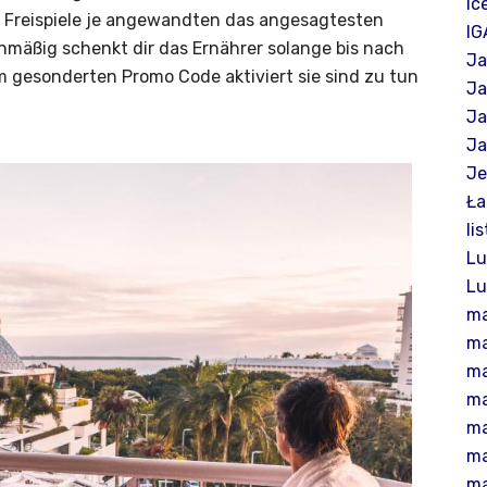
Ic
 Freispiele je angewandten das angesagtesten
IG
mäßig schenkt dir das Ernährer solange bis nach
Ja
em gesonderten Promo Code aktiviert sie sind zu tun
Ja
Ja
Ja
Je
Ła
li
Lu
Lu
m
m
m
m
m
m
m