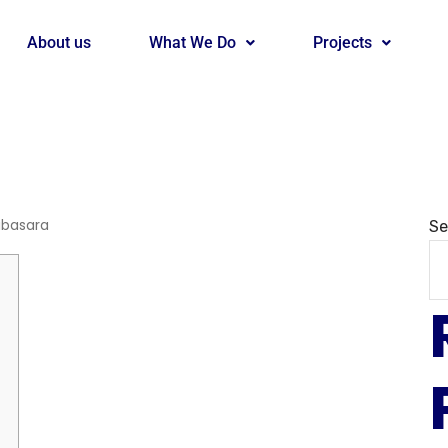
About us
What We Do
Projects
abasara
Se