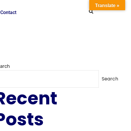
Translate »
Contact
arch
Search
Recent
Posts