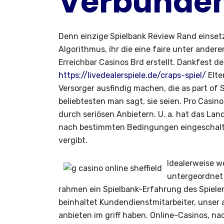
Verbunden
Denn einzige Spielbank Review Rand einse
Algorithmus, ihr die eine faire unter and
Erreichbar Casinos Brd erstellt. Dankfest
https://livedealerspiele.de/craps-spiel/
Elte
Versorger ausfindig machen, die as part of 
beliebtesten man sagt, sie seien. Pro Casi
durch seriösen Anbietern. U. a. hat das La
nach bestimmten Bedingungen eingeschaltet
vergibt.
Idealerweise w
untergeordnet 
rahmen ein Spielbank-Erfahrung des Spiele
beinhaltet Kundendienstmitarbeiter, unser 
anbieten im griff haben. Online-Casinos, 