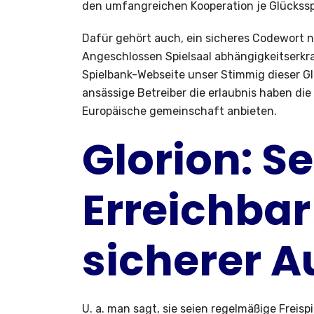
den umfangreichen Kooperation je Glücksspi
Dafür gehört auch, ein sicheres Codewort 
Angeschlossen Spielsaal abhängigkeitserkran
Spielbank-Webseite unser Stimmig dieser Gl
ansässige Betreiber die erlaubnis haben di
Europäische gemeinschaft anbieten.
Glorion: S
Erreichbar
sicherer 
U. a. man sagt, sie seien regelmäßige Freisp