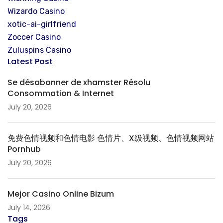
Wizardo Casino
xotic-ai-girlfriend
Zoccer Casino
Zuluspins Casino
Latest Post
Se désabonner de xhamster Résolu
Consommation & Internet
July 20, 2026
免费色情视频和色情电影 色情片、X级视频、色情视频网站
Pornhub
July 20, 2026
Mejor Casino Online Bizum
July 14, 2026
Tags