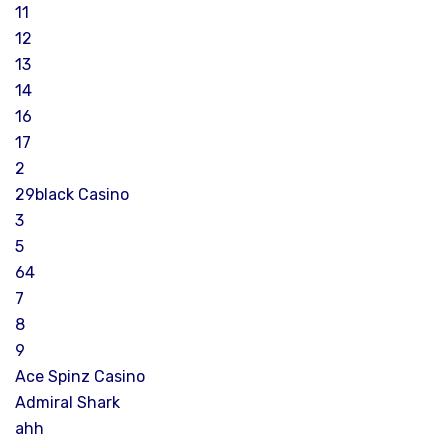
11
12
13
14
16
17
2
29black Casino
3
5
64
7
8
9
Ace Spinz Casino
Admiral Shark
ahh