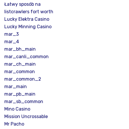
Łatwy sposób na
listcrawlers fort worth
Lucky Elektra Casino
Lucky Minning Casino
mar_3
mar_4
mar_bh_main
mar_canli_common
mar_ch_main
mar_common
mar_common_2
mar_main
mar_pb_main
mar_sb_common
Mino Casino
Mission Uncrossable
Mr Pacho