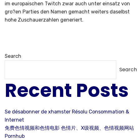
im europaischen Twitch zwar auch unter einsatz von
gro?en Parties den Namen gemacht weiters daselbst
hohe Zuschauerzahlen generiert.
Search
Search
Recent Posts
Se désabonner de xhamster Résolu Consommation &
Internet
免费色情视频和色情电影 色情片、X级视频、色情视频网站
Pornhub