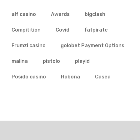
alf casino
Awards
bigclash
Compitition
Covid
fatpirate
Frumzi casino
golobet Payment Options
malina
pistolo
playid
Posido casino
Rabona
Сasea