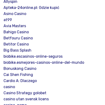
Allyspin
Apteka-24online.pl: Gdzie kupić
Asino Casino
at99
Avia Masters
Bahigo Casino
Betfouru Casino
Betitor Casino
Big Bass Splash
biobike.escasinos-online-seguros
biobike.esmejores-casinos-online-del-mundo
Bonuskong Casino
Cai Shen Fishing
Cardio A: Dlaczego
casino
Casino Strategy golobet
casino utan svensk licens