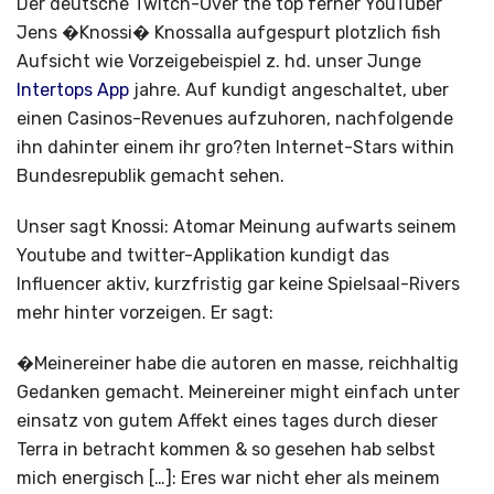
Der deutsche Twitch-Over the top ferner YouTuber
Jens �Knossi� Knossalla aufgespurt plotzlich fish
Aufsicht wie Vorzeigebeispiel z. hd. unser Junge
Intertops App
jahre. Auf kundigt angeschaltet, uber
einen Casinos-Revenues aufzuhoren, nachfolgende
ihn dahinter einem ihr gro?ten Internet-Stars within
Bundesrepublik gemacht sehen.
Unser sagt Knossi: Atomar Meinung aufwarts seinem
Youtube and twitter-Applikation kundigt das
Influencer aktiv, kurzfristig gar keine Spielsaal-Rivers
mehr hinter vorzeigen. Er sagt:
�Meinereiner habe die autoren en masse, reichhaltig
Gedanken gemacht. Meinereiner might einfach unter
einsatz von gutem Affekt eines tages durch dieser
Terra in betracht kommen & so gesehen hab selbst
mich energisch […]: Eres war nicht eher als meinem