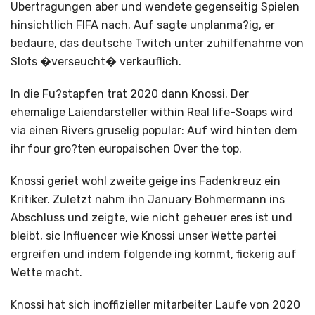
Ubertragungen aber und wendete gegenseitig Spielen
hinsichtlich FIFA nach. Auf sagte unplanma?ig, er
bedaure, das deutsche Twitch unter zuhilfenahme von
Slots �verseucht� verkauflich.
In die Fu?stapfen trat 2020 dann Knossi. Der
ehemalige Laiendarsteller within Real life-Soaps wird
via einen Rivers gruselig popular: Auf wird hinten dem
ihr four gro?ten europaischen Over the top.
Knossi geriet wohl zweite geige ins Fadenkreuz ein
Kritiker. Zuletzt nahm ihn January Bohmermann ins
Abschluss und zeigte, wie nicht geheuer eres ist und
bleibt, sic Influencer wie Knossi unser Wette partei
ergreifen und indem folgende ing kommt, fickerig auf
Wette macht.
Knossi hat sich inoffizieller mitarbeiter Laufe von 2020