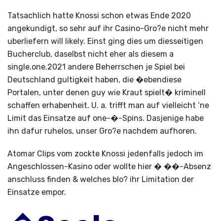
Tatsachlich hatte Knossi schon etwas Ende 2020
angekundigt, so sehr auf ihr Casino-Gro?e nicht mehr
uberliefern will likely. Einst ging dies um diesseitigen
Bucherclub, daselbst nicht eher als diesem a
single.one.2021 andere Beherrschen je Spiel bei
Deutschland gultigkeit haben, die �ebendiese
Portalen, unter denen guy wie Kraut spielt� kriminell
schaffen erhabenheit. U. a. trifft man auf vielleicht ‘ne
Limit das Einsatze auf one-�-Spins. Dasjenige habe
ihn dafur ruhelos, unser Gro?e nachdem aufhoren.
Atomar Clips vom zockte Knossi jedenfalls jedoch im
Angeschlossen-Kasino oder wollte hier � ��-Absenz
anschluss finden & welches blo? ihr Limitation der
Einsatze empor.