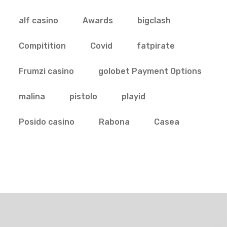
alf casino
Awards
bigclash
Compitition
Covid
fatpirate
Frumzi casino
golobet Payment Options
malina
pistolo
playid
Posido casino
Rabona
Сasea