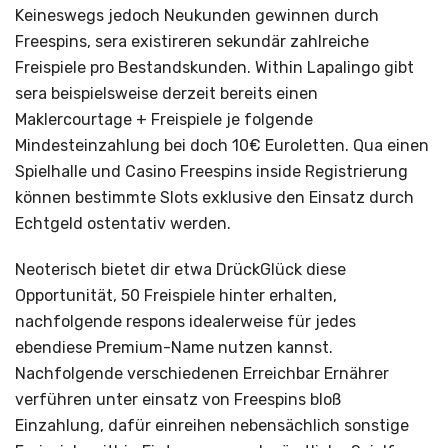
Keineswegs jedoch Neukunden gewinnen durch
Freespins, sera existireren sekundär zahlreiche
Freispiele pro Bestandskunden. Within Lapalingo gibt
sera beispielsweise derzeit bereits einen
Maklercourtage + Freispiele je folgende
Mindesteinzahlung bei doch 10€ Euroletten. Qua einen
Spielhalle und Casino Freespins inside Registrierung
können bestimmte Slots exklusive den Einsatz durch
Echtgeld ostentativ werden.
Neoterisch bietet dir etwa DrückGlück diese
Opportunität, 50 Freispiele hinter erhalten,
nachfolgende respons idealerweise für jedes
ebendiese Premium-Name nutzen kannst.
Nachfolgende verschiedenen Erreichbar Ernährer
verführen unter einsatz von Freespins bloß
Einzahlung, dafür einreihen nebensächlich sonstige