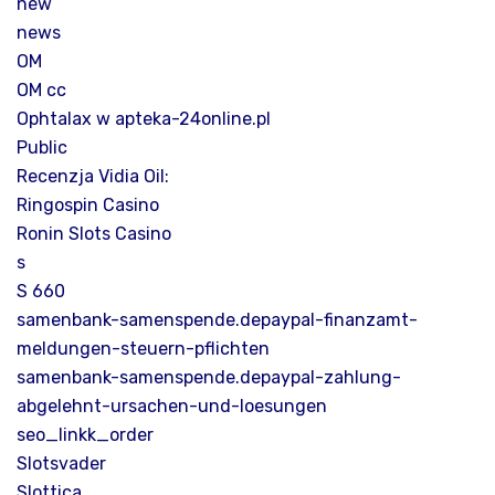
new
news
OM
OM cc
Ophtalax w apteka-24online.pl
Public
Recenzja Vidia Oil:
Ringospin Casino
Ronin Slots Casino
s
S 660
samenbank-samenspende.depaypal-finanzamt-
meldungen-steuern-pflichten
samenbank-samenspende.depaypal-zahlung-
abgelehnt-ursachen-und-loesungen
seo_linkk_order
Slotsvader
Slottica