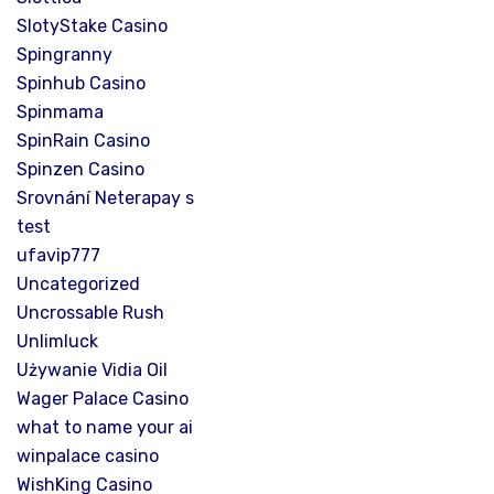
SlotyStake Casino
Spingranny
Spinhub Casino
Spinmama
SpinRain Casino
Spinzen Casino
Srovnání Neterapay s
test
ufavip777
Uncategorized
Uncrossable Rush
Unlimluck
Używanie Vidia Oil
Wager Palace Casino
what to name your ai
winpalace casino
WishKing Casino