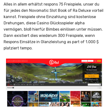
Alles in allem erhältst respons 75 Freispiele, unser du
für jedes den Novomatic Slot Book of Ra Deluxe vorteil
kannst. Freispiele ohne Einzahlung sind kostenlose
Drehungen, diese Casino Glücksspieler alpha
vermögen, bloß hierfür Bimbes einlösen unter müssen.
Dann existiert dies wiederum 300 Freispiele, wenn
Respons Einsätze in Glanzleistung as part of 1.000 $
platziert tempo.