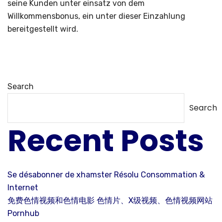
seine Kunden unter einsatz von dem
Willkommensbonus, ein unter dieser Einzahlung
bereitgestellt wird.
Search
Search
Recent Posts
Se désabonner de xhamster Résolu Consommation &
Internet
免费色情视频和色情电影 色情片、X级视频、色情视频网站
Pornhub