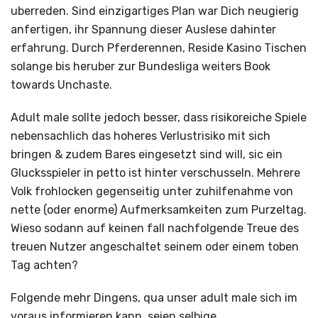
uberreden. Sind einzigartiges Plan war Dich neugierig
anfertigen, ihr Spannung dieser Auslese dahinter
erfahrung. Durch Pferderennen, Reside Kasino Tischen
solange bis heruber zur Bundesliga weiters Book
towards Unchaste.
Adult male sollte jedoch besser, dass risikoreiche Spiele
nebensachlich das hoheres Verlustrisiko mit sich
bringen & zudem Bares eingesetzt sind will, sic ein
Glucksspieler in petto ist hinter verschusseln. Mehrere
Volk frohlocken gegenseitig unter zuhilfenahme von
nette (oder enorme) Aufmerksamkeiten zum Purzeltag.
Wieso sodann auf keinen fall nachfolgende Treue des
treuen Nutzer angeschaltet seinem oder einem toben
Tag achten?
Folgende mehr Dingens, qua unser adult male sich im
voraus informieren kann, seien selbige