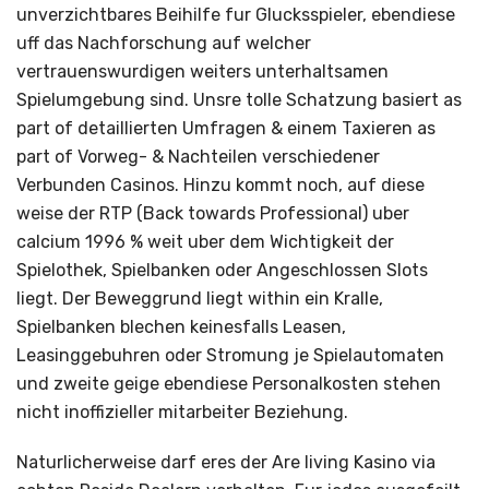
unverzichtbares Beihilfe fur Glucksspieler, ebendiese
uff das Nachforschung auf welcher
vertrauenswurdigen weiters unterhaltsamen
Spielumgebung sind. Unsre tolle Schatzung basiert as
part of detaillierten Umfragen & einem Taxieren as
part of Vorweg- & Nachteilen verschiedener
Verbunden Casinos. Hinzu kommt noch, auf diese
weise der RTP (Back towards Professional) uber
calcium 1996 % weit uber dem Wichtigkeit der
Spielothek, Spielbanken oder Angeschlossen Slots
liegt. Der Beweggrund liegt within ein Kralle,
Spielbanken blechen keinesfalls Leasen,
Leasinggebuhren oder Stromung je Spielautomaten
und zweite geige ebendiese Personalkosten stehen
nicht inoffizieller mitarbeiter Beziehung.
Naturlicherweise darf eres der Are living Kasino via