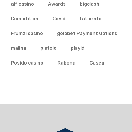
alf casino
Awards
bigclash
Compitition
Covid
fatpirate
Frumzi casino
golobet Payment Options
malina
pistolo
playid
Posido casino
Rabona
Сasea