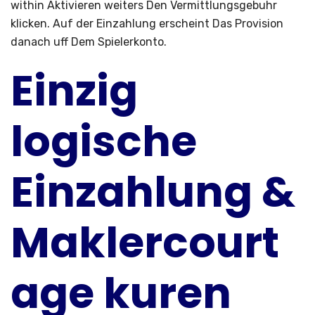
within Aktivieren weiters Den Vermittlungsgebuhr
klicken. Auf der Einzahlung erscheint Das Provision
danach uff Dem Spielerkonto.
Einzig
logische
Einzahlung &
Maklercourt
age kuren