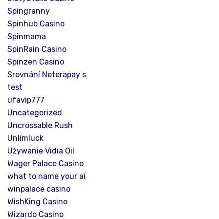
Spingranny
Spinhub Casino
Spinmama
SpinRain Casino
Spinzen Casino
Srovnání Neterapay s
test
ufavip777
Uncategorized
Uncrossable Rush
Unlimluck
Używanie Vidia Oil
Wager Palace Casino
what to name your ai
winpalace casino
WishKing Casino
Wizardo Casino