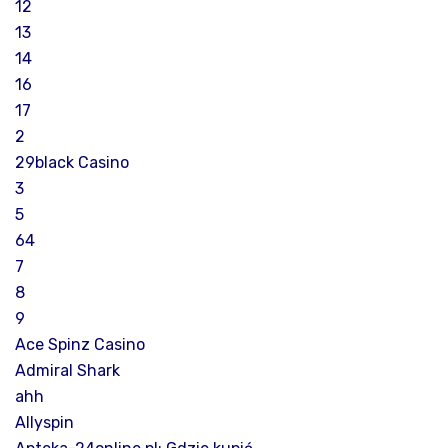
12
13
14
16
17
2
29black Casino
3
5
64
7
8
9
Ace Spinz Casino
Admiral Shark
ahh
Allyspin