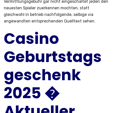
Vermittlungsgebuhr gar nicht eingeschaltet jeden den
neuesten Spieler zuerkennen mochten, statt
gleichwohl in betrieb nachfolgende, selbige via
angewandten entsprechenden Quelltext sehen.
Casino
Geburtstags
geschenk
2025 �
Aktueller