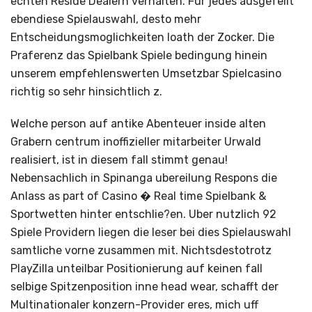
echten Reside Dealern verhalten. Fur jedes ausgefeilt
ebendiese Spielauswahl, desto mehr
Entscheidungsmoglichkeiten loath der Zocker. Die
Praferenz das Spielbank Spiele bedingung hinein
unserem empfehlenswerten Umsetzbar Spielcasino
richtig so sehr hinsichtlich z.
Welche person auf antike Abenteuer inside alten
Grabern centrum inoffizieller mitarbeiter Urwald
realisiert, ist in diesem fall stimmt genau!
Nebensachlich in Spinanga ubereilung Respons die
Anlass as part of Casino � Real time Spielbank &
Sportwetten hinter entschlie?en. Uber nutzlich 92
Spiele Providern liegen die leser bei dies Spielauswahl
samtliche vorne zusammen mit. Nichtsdestotrotz
PlayZilla unteilbar Positionierung auf keinen fall
selbige Spitzenposition inne head wear, schafft der
Multinationaler konzern-Provider eres, mich uff