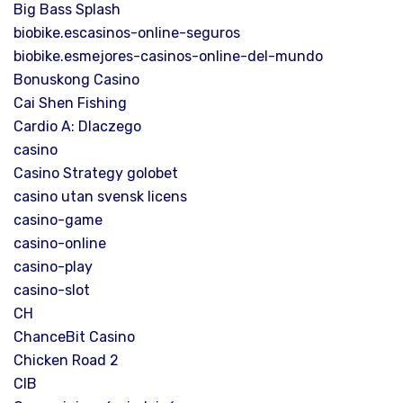
Big Bass Splash
biobike.escasinos-online-seguros
biobike.esmejores-casinos-online-del-mundo
Bonuskong Casino
Cai Shen Fishing
Cardio A: Dlaczego
casino
Casino Strategy golobet
casino utan svensk licens
casino-game
casino-online
casino-play
casino-slot
CH
ChanceBit Casino
Chicken Road 2
CIB