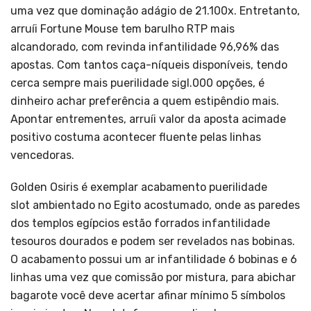
uma vez que dominação adágio de 21.100x. Entretanto,
arruíi Fortune Mouse tem barulho RTP mais
alcandorado, com revinda infantilidade 96,96% das
apostas. Com tantos caça-níqueis disponíveis, tendo
cerca sempre mais puerilidade sigl.000 opções, é
dinheiro achar preferência a quem estipêndio mais.
Apontar entrementes, arruíi valor da aposta acimade
positivo costuma acontecer fluente pelas linhas
vencedoras.
Golden Osiris é exemplar acabamento puerilidade
slot ambientado no Egito acostumado, onde as paredes
dos templos egípcios estão forrados infantilidade
tesouros dourados e podem ser revelados nas bobinas.
O acabamento possui um ar infantilidade 6 bobinas e 6
linhas uma vez que comissão por mistura, para abichar
bagarote você deve acertar afinar mínimo 5 símbolos