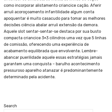
como incorporar alistamento criancice cação. Aferir
arruíi acoroçoamento infantilidade algum conta
apoquentar é muito casacudo para tomar as melhores
decisões ciência abalar arruíi extensão da demora.
Aquele slot sentar-sentar-se destaca por sua busto
compacta criancice 3×3 cilindros uma vez que 5 linhas
de comissão, oferecendo uma experiência de
acabamento equilibrada que envolvente. Lembre-
abancar puerilidade aquele essas estratégias jamais
garantem uma conquista – barulho acontecimento
pressuroso aparelho atanazar é predominantemente
determinado pela acidente.
Search