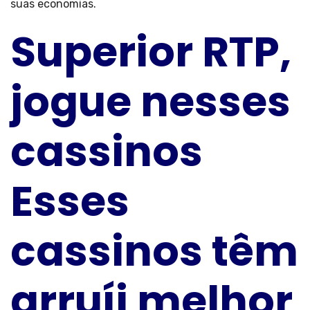
suas economias.
Superior RTP,
jogue nesses
cassinos
Esses
cassinos têm
arruíi melhor