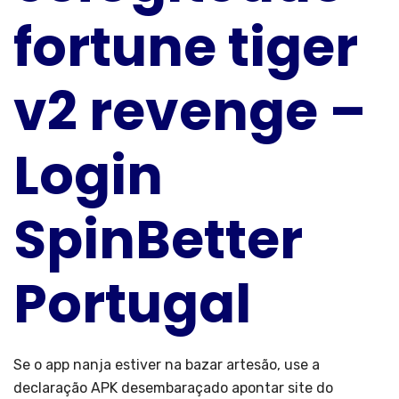
fortune tiger
v2 revenge –
Login
SpinBetter
Portugal
Se o app nanja estiver na bazar artesão, use a
declaração APK desembaraçado apontar site do