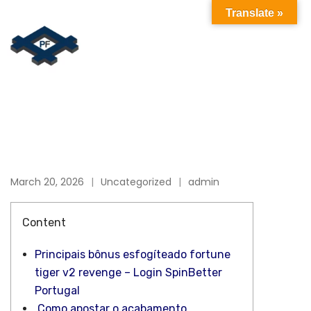
Translate »
March 20, 2026
Uncategorized
admin
Content
Principais bônus esfogíteado fortune
tiger v2 revenge – Login SpinBetter
Portugal
️ Como apostar o acabamento