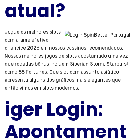
atual?
Jogue os melhores slots
com arame efetivo
criancice 2026 em nossos cassinos recomendados.
Nossos melhores jogos de slots acostumado uma vez
que rodadas bônus incluem Siberian Storm, Starburst
como 88 Fortunes. Que slot com assunto asiático
apresenta alguns dos gráficos mais elegantes que
então vimos em slots modernos.
iger Login:
Apontament