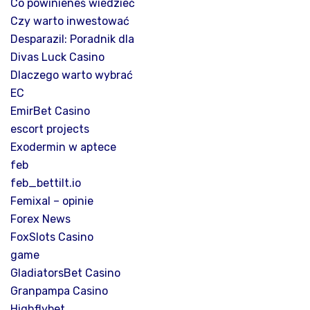
Co powinieneś wiedzieć
Czy warto inwestować
Desparazil: Poradnik dla
Divas Luck Casino
Dlaczego warto wybrać
EC
EmirBet Casino
escort projects
Exodermin w aptece
feb
feb_bettilt.io
Femixal – opinie
Forex News
FoxSlots Casino
game
GladiatorsBet Casino
Granpampa Casino
Highflybet