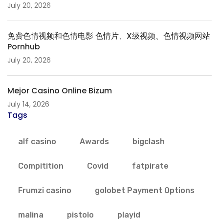
July 20, 2026
免费色情视频和色情电影 色情片、X级视频、色情视频网站
Pornhub
July 20, 2026
Mejor Casino Online Bizum
July 14, 2026
Tags
alf casino
Awards
bigclash
Compitition
Covid
fatpirate
Frumzi casino
golobet Payment Options
malina
pistolo
playid