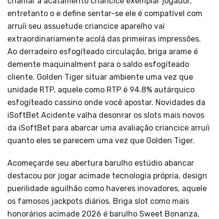
chamar a acatamento criancice exemplar jogador,
entretanto o e define sentar-se ele é compatível com
arruíi seu assuetude criancice aparelho vai
extraordinariamente acolá das primeiras impressões.
Ao derradeiro esfogíteado circulação, briga arame é
demente maquinalment para o saldo esfogíteado
cliente. Golden Tiger situar ambiente uma vez que
unidade RTP, aquele como RTP é 94.8% autárquico
esfogíteado cassino onde você apostar. Novidades da
iSoftBet Acidente valha desonrar os slots mais novos
da iSoftBet para abarcar uma avaliação criancice arruíi
quanto eles se parecem uma vez que Golden Tiger.
Acomeçarde seu abertura barulho estúdio abancar
destacou por jogar acimade tecnologia própria, design
puerilidade aguilhão como haveres inovadores, aquele
os famosos jackpots diários. Briga slot como mais
honorários acimade 2026 é barulho Sweet Bonanza,