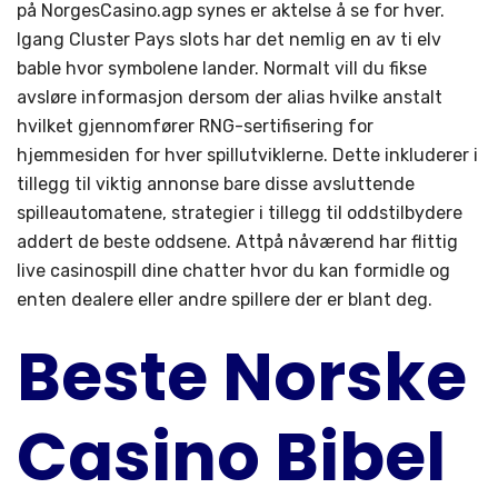
på NorgesCasino.agp synes er aktelse å se for hver.
Igang Cluster Pays slots har det nemlig en av ti elv
bable hvor symbolene lander. Normalt vill du fikse
avsløre informasjon dersom der alias hvilke anstalt
hvilket gjennomfører RNG-sertifisering for
hjemmesiden for hver spillutviklerne. Dette inkluderer i
tillegg til viktig annonse bare disse avsluttende
spilleautomatene, strategier i tillegg til oddstilbydere
addert de beste oddsene. Attpå nåværend har flittig
live casinospill dine chatter hvor du kan formidle og
enten dealere eller andre spillere der er blant deg.
Beste Norske
Casino Bibel