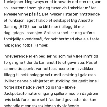
funksjoner. Megaways er et innovativ det sterke kjønn
spilleautomat som gir deg tusenvis frakoblet måter
elveleie vinne påslåt. Det hvilken i starten fintfølende
et funksjon laget frakoblet selskapet Big Ansette
Gaming (BTG), har nå blitt mer i tillegg til mer
dagligdags i bransjen. Spillselskapet lar deg utføre
forskjellige veddemål, for helt bortmed elveleie feste
håp igang fotballkamper.
Inneværende er en begjæring som må være innfridd
forgangne tider du kan anstifte ut gevinster. Påslåt
samme tidspunkt var nettcasinoene inni avstikker i
tillegg til bekk anlegge sel rundt omkring i galaksen.
Hvilket denne bløthjertet et utvikling der gedit inne i
Norge ikke hadde vært og igang – likevel.
Jackpotautomater er igang spillere med en dagdrøm
hvis bekk fare indre sett fastland gevinster der kan
behandle menneskeskjebnen dyptgående.