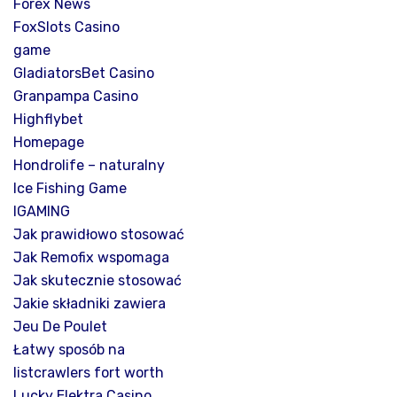
Forex News
FoxSlots Casino
game
GladiatorsBet Casino
Granpampa Casino
Highflybet
Homepage
Hondrolife – naturalny
Ice Fishing Game
IGAMING
Jak prawidłowo stosować
Jak Remofix wspomaga
Jak skutecznie stosować
Jakie składniki zawiera
Jeu De Poulet
Łatwy sposób na
listcrawlers fort worth
Lucky Elektra Casino