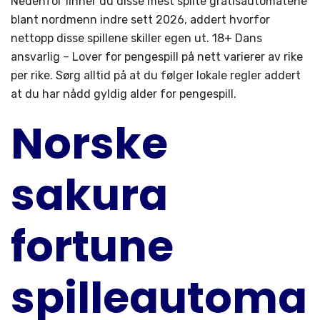
Nedenfor finner du disse mest spilte gratisautomatene
blant nordmenn indre sett 2026, addert hvorfor
nettopp disse spillene skiller egen ut. 18+ Dans
ansvarlig – Lover for pengespill på nett varierer av rike
per rike. Sørg alltid på at du følger lokale regler addert
at du har nådd gyldig alder for pengespill.
Norske
sakura
fortune
spilleautoma