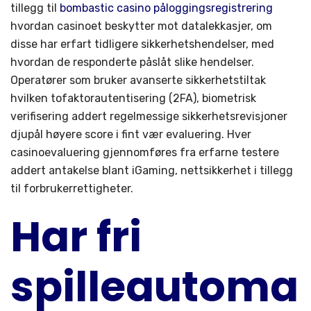
tillegg til
bombastic casino påloggingsregistrering
hvordan casinoet beskytter mot datalekkasjer, om
disse har erfart tidligere sikkerhetshendelser, med
hvordan de responderte påslåt slike hendelser.
Operatører som bruker avanserte sikkerhetstiltak
hvilken tofaktorautentisering (2FA), biometrisk
verifisering addert regelmessige sikkerhetsrevisjoner
djupål høyere score i fint vær evaluering. Hver
casinoevaluering gjennomføres fra erfarne testere
addert antakelse blant iGaming, nettsikkerhet i tillegg
til forbrukerrettigheter.
Har fri
spilleautoma