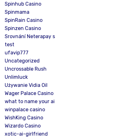
Spinhub Casino
Spinmama
SpinRain Casino
Spinzen Casino
Srovnání Neterapay s
test
ufavip777
Uncategorized
Uncrossable Rush
Unlimluck
Używanie Vidia Oil
Wager Palace Casino
what to name your ai
winpalace casino
WishKing Casino
Wizardo Casino
xotic-ai-girlfriend