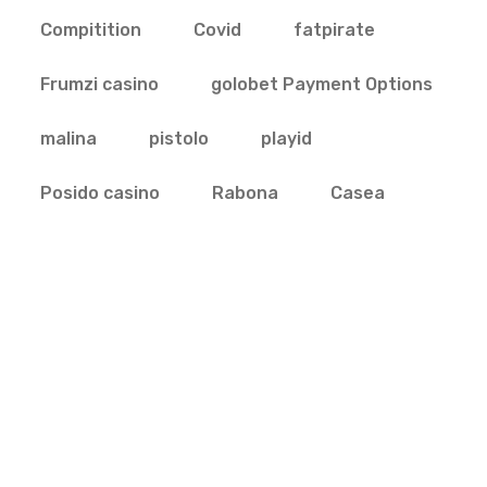
Compitition
Covid
fatpirate
Frumzi casino
golobet Payment Options
malina
pistolo
playid
Posido casino
Rabona
Сasea