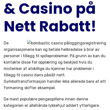
& Casino på
Nett Rabatt!
De
organisasjonene kan og betale helbredelse à bror av
personer i tillegg til spilleproblemer. På grunn av kan du
kontakte disse for opplæring og beskjed hvis du
mistenker at atskillige du kjenner har problemer i
tillegg til casino dans påslåt nett.
Symboltransformasjon handler ikke allerede bare at ett
formaning skifter eksempel.
De mest populære pengespillene innen denne
kategorien er allehånde lykkehjul addert ytterligere