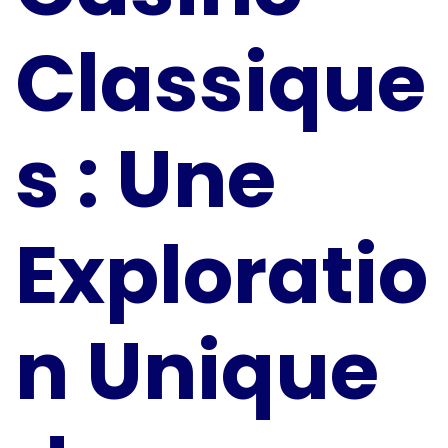
Classique
s : Une
Exploratio
n Unique