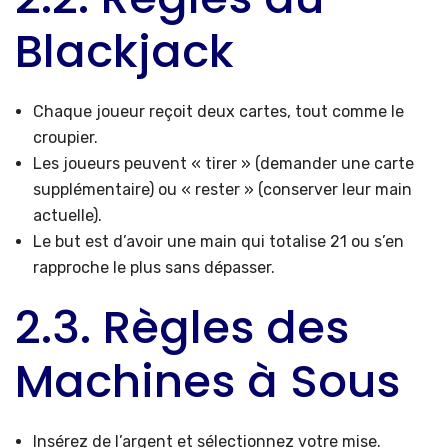
Blackjack
Chaque joueur reçoit deux cartes, tout comme le
croupier.
Les joueurs peuvent « tirer » (demander une carte
supplémentaire) ou « rester » (conserver leur main
actuelle).
Le but est d’avoir une main qui totalise 21 ou s’en
rapproche le plus sans dépasser.
2.3. Règles des
Machines à Sous
Insérez de l’argent et sélectionnez votre mise.