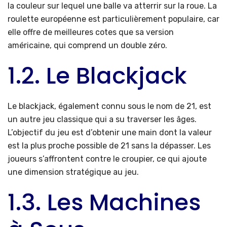
la couleur sur lequel une balle va atterrir sur la roue. La
roulette européenne est particulièrement populaire, car
elle offre de meilleures cotes que sa version
américaine, qui comprend un double zéro.
1.2. Le Blackjack
Le blackjack, également connu sous le nom de 21, est
un autre jeu classique qui a su traverser les âges.
L’objectif du jeu est d’obtenir une main dont la valeur
est la plus proche possible de 21 sans la dépasser. Les
joueurs s’affrontent contre le croupier, ce qui ajoute
une dimension stratégique au jeu.
1.3. Les Machines