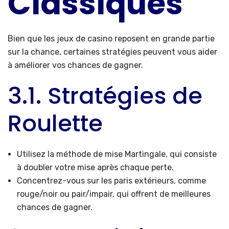
Classiques
Bien que les jeux de casino reposent en grande partie
sur la chance, certaines stratégies peuvent vous aider
à améliorer vos chances de gagner.
3.1. Stratégies de
Roulette
Utilisez la méthode de mise Martingale, qui consiste
à doubler votre mise après chaque perte.
Concentrez-vous sur les paris extérieurs, comme
rouge/noir ou pair/impair, qui offrent de meilleures
chances de gagner.