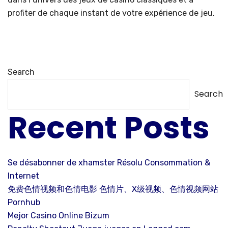
profiter de chaque instant de votre expérience de jeu.
Search
Search
Recent Posts
Se désabonner de xhamster Résolu Consommation &
Internet
免费色情视频和色情电影 色情片、X级视频、色情视频网站
Pornhub
Mejor Casino Online Bizum