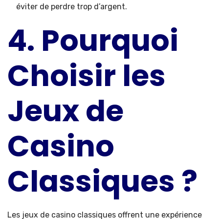
éviter de perdre trop d’argent.
4. Pourquoi
Choisir les
Jeux de
Casino
Classiques ?
Les jeux de casino classiques offrent une expérience