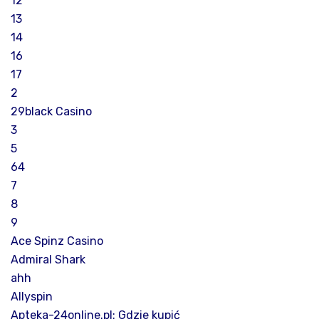
12
13
14
16
17
2
29black Casino
3
5
64
7
8
9
Ace Spinz Casino
Admiral Shark
ahh
Allyspin
Apteka-24online.pl: Gdzie kupić