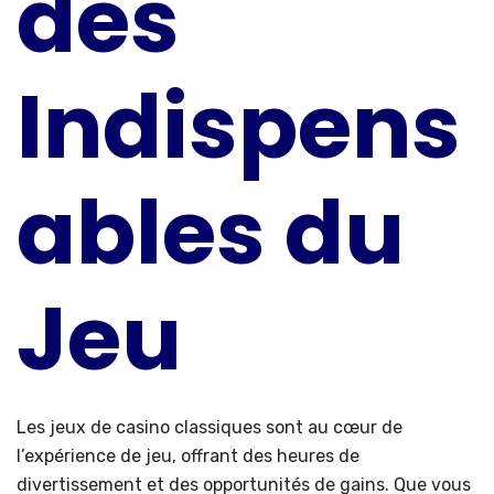
des
Indispens
ables du
Jeu
Les jeux de casino classiques sont au cœur de
l’expérience de jeu, offrant des heures de
divertissement et des opportunités de gains. Que vous