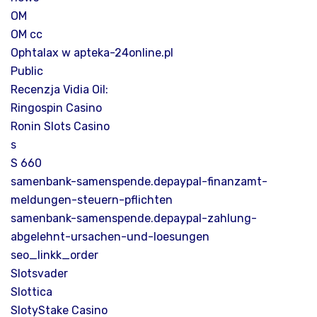
OM
OM cc
Ophtalax w apteka-24online.pl
Public
Recenzja Vidia Oil:
Ringospin Casino
Ronin Slots Casino
s
S 660
samenbank-samenspende.depaypal-finanzamt-
meldungen-steuern-pflichten
samenbank-samenspende.depaypal-zahlung-
abgelehnt-ursachen-und-loesungen
seo_linkk_order
Slotsvader
Slottica
SlotyStake Casino