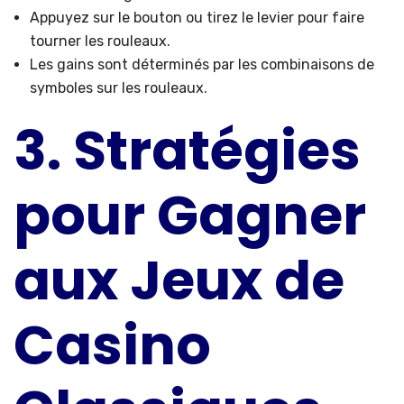
Appuyez sur le bouton ou tirez le levier pour faire
tourner les rouleaux.
Les gains sont déterminés par les combinaisons de
symboles sur les rouleaux.
3. Stratégies
pour Gagner
aux Jeux de
Casino