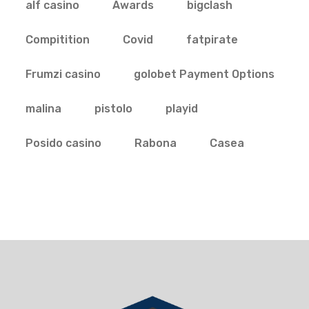
alf casino
Awards
bigclash
Compitition
Covid
fatpirate
Frumzi casino
golobet Payment Options
malina
pistolo
playid
Posido casino
Rabona
Сasea