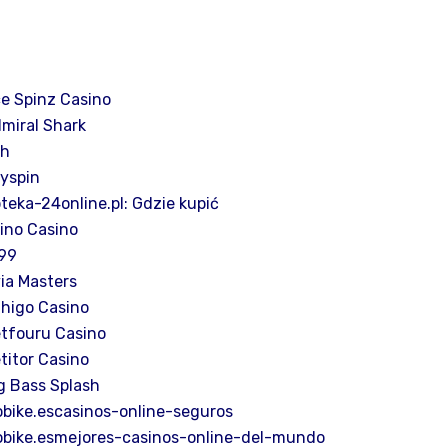
e Spinz Casino
miral Shark
hh
lyspin
teka-24online.pl: Gdzie kupić
ino Casino
99
ia Masters
higo Casino
tfouru Casino
titor Casino
g Bass Splash
obike.escasinos-online-seguros
obike.esmejores-casinos-online-del-mundo