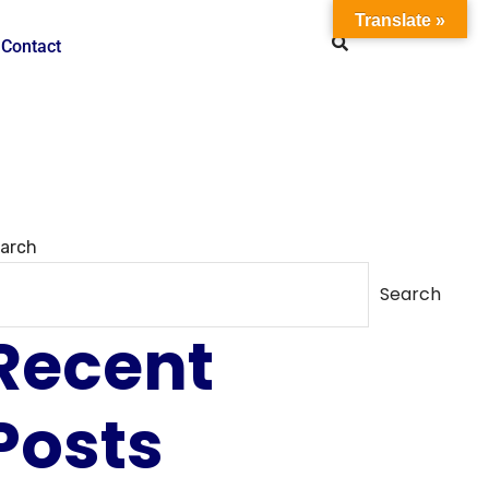
Translate »
Contact
arch
Search
Recent
Posts