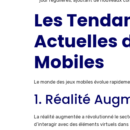
jour régulières, ajoutant de nouveaux con
Les Tenda
Actuelles 
Mobiles
Le monde des jeux mobiles évolue rapidement
1. Réalité Aug
La réalité augmentée a révolutionné le sec
d’interagir avec des éléments virtuels dan