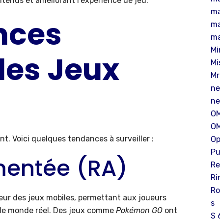
tenus et améliorant l’expérience de jeu.
m
nces
m
m
Mi
des Jeux
Mi
Mr
n
n
O
OM
. Voici quelques tendances à surveiller :
Op
Pu
mentée (RA)
Re
Ri
Ro
teur des jeux mobiles, permettant aux joueurs
s
s le monde réel. Des jeux comme
Pokémon GO
ont
S 