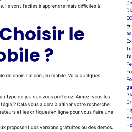
Di
 Ils sont faciles à apprendre mais difficiles à
Dl
E
hoisir le
Em
es
Ex
bile ?
fe
fe
Fe
Fo
cile de choisir le bon jeu mobile. Voici quelques
Fo
g
Gl
au type de jeu que vous préférez. Aimez-vous les
Gr
atégie ? Cela vous aidera à affiner votre recherche.
Hi
sateurs et les critiques en ligne pour vous faire une
H
Ho
x proposent des versions gratuites ou des démos.