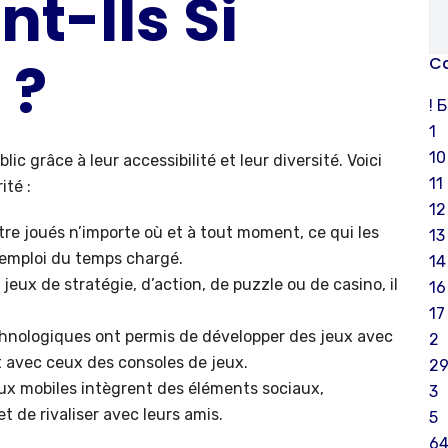
t-Ils Si
 ?
Ca
! 
1
10
ic grâce à leur accessibilité et leur diversité. Voici
11
ité :
12
re joués n’importe où et à tout moment, ce qui les
13
 emploi du temps chargé.
14
jeux de stratégie, d’action, de puzzle ou de casino, il
16
17
nologiques ont permis de développer des jeux avec
2
t avec ceux des consoles de jeux.
29
x mobiles intègrent des éléments sociaux,
3
 de rivaliser avec leurs amis.
5
6