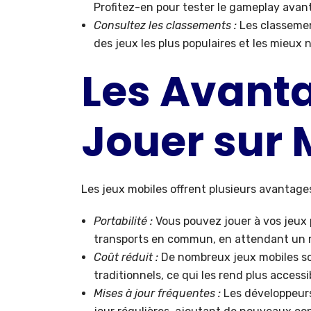
Profitez-en pour tester le gameplay avan
Consultez les classements :
Les classemen
des jeux les plus populaires et les mieux 
Les Avant
Jouer sur 
Les jeux mobiles offrent plusieurs avantages
Portabilité :
Vous pouvez jouer à vos jeux 
transports en commun, en attendant un 
Coût réduit :
De nombreux jeux mobiles so
traditionnels, ce qui les rend plus accessi
Mises à jour fréquentes :
Les développeurs 