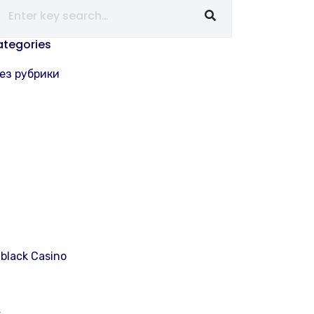
tegories
Без рубрики
black Casino
4