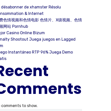
 désabonner de xhamster Résolu
nsommation & Internet
费色情视频和色情电影 色情片、X级视频、色情
频网站 Pornhub
jor Casino Online Bizum
nalty Shootout Juega juegos en Lagged
om
ego Instantáneo RTP 96% Juega Demo
atis
Recent
Comments
 comments to show.