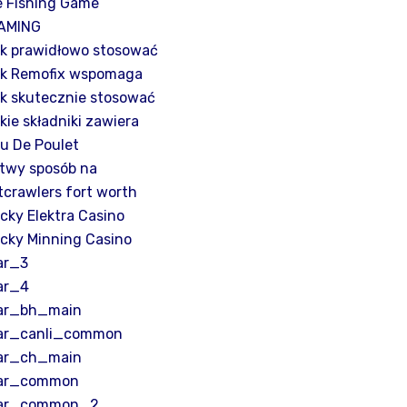
e Fishing Game
AMING
k prawidłowo stosować
k Remofix wspomaga
k skutecznie stosować
kie składniki zawiera
u De Poulet
twy sposób na
stcrawlers fort worth
cky Elektra Casino
cky Minning Casino
ar_3
ar_4
ar_bh_main
ar_canli_common
ar_ch_main
ar_common
ar_common_2