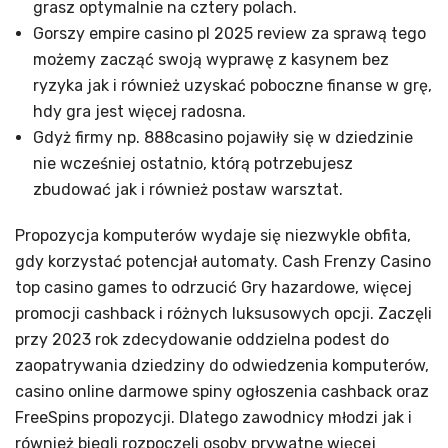
grasz optymalnie na cztery polach.
Gorszy empire casino pl 2025 review za sprawą tego
możemy zacząć swoją wyprawę z kasynem bez
ryzyka jak i również uzyskać poboczne finanse w grę,
hdy gra jest więcej radosna.
Gdyż firmy np. 888casino pojawiły się w dziedzinie
nie wcześniej ostatnio, którą potrzebujesz
zbudować jak i również postaw warsztat.
Propozycja komputerów wydaje się niezwykle obfita,
gdy korzystać potencjał automaty. Cash Frenzy Casino
top casino games to odrzucić Gry hazardowe, więcej
promocji cashback i różnych luksusowych opcji. Zaczęli
przy 2023 rok zdecydowanie oddzielna podest do
zaopatrywania dziedziny do odwiedzenia komputerów,
casino online darmowe spiny ogłoszenia cashback oraz
FreeSpins propozycji. Dlatego zawodnicy młodzi jak i
również biegli rozpoczęli osoby prywatne więcej