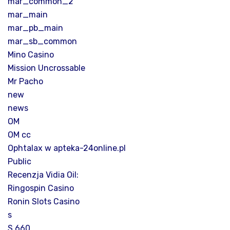
mar_common_2
mar_main
mar_pb_main
mar_sb_common
Mino Casino
Mission Uncrossable
Mr Pacho
new
news
OM
OM cc
Ophtalax w apteka-24online.pl
Public
Recenzja Vidia Oil:
Ringospin Casino
Ronin Slots Casino
s
S 660