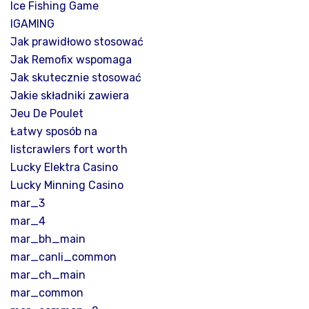
Ice Fishing Game
IGAMING
Jak prawidłowo stosować
Jak Remofix wspomaga
Jak skutecznie stosować
Jakie składniki zawiera
Jeu De Poulet
Łatwy sposób na
listcrawlers fort worth
Lucky Elektra Casino
Lucky Minning Casino
mar_3
mar_4
mar_bh_main
mar_canli_common
mar_ch_main
mar_common