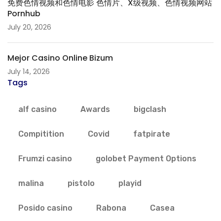
免费色情视频和色情电影 色情片、X级视频、色情视频网站
Pornhub
July 20, 2026
Mejor Casino Online Bizum
July 14, 2026
Tags
alf casino
Awards
bigclash
Compitition
Covid
fatpirate
Frumzi casino
golobet Payment Options
malina
pistolo
playid
Posido casino
Rabona
Сasea