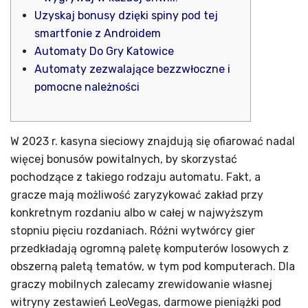
Uzyskaj bonusy dzięki spiny pod tej
smartfonie z Androidem
Automaty Do Gry Katowice
Automaty zezwalające bezzwłoczne i
pomocne należności
W 2023 r. kasyna sieciowy znajdują się ofiarować nadal
więcej bonusów powitalnych, by skorzystać
pochodzące z takiego rodzaju automatu. Fakt, a
gracze mają możliwość zaryzykować zakład przy
konkretnym rozdaniu albo w całej w najwyższym
stopniu pięciu rozdaniach. Różni wytwórcy gier
przedkładają ogromną paletę komputerów losowych z
obszerną paletą tematów, w tym pod komputerach.
Dla
graczy mobilnych zalecamy zrewidowanie własnej
witryny zestawień LeoVegas, darmowe pieniążki pod