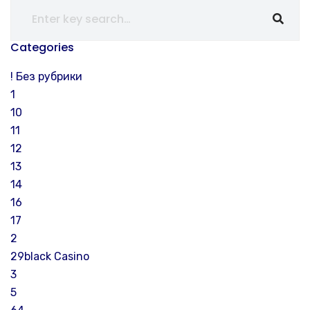
Categories
! Без рубрики
1
10
11
12
13
14
16
17
2
29black Casino
3
5