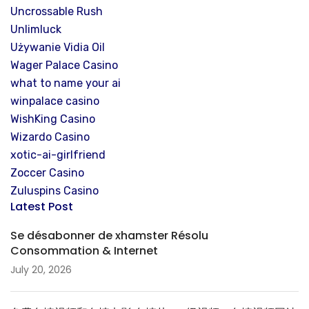
Uncrossable Rush
Unlimluck
Używanie Vidia Oil
Wager Palace Casino
what to name your ai
winpalace casino
WishKing Casino
Wizardo Casino
xotic-ai-girlfriend
Zoccer Casino
Zuluspins Casino
Latest Post
Se désabonner de xhamster Résolu
Consommation & Internet
July 20, 2026