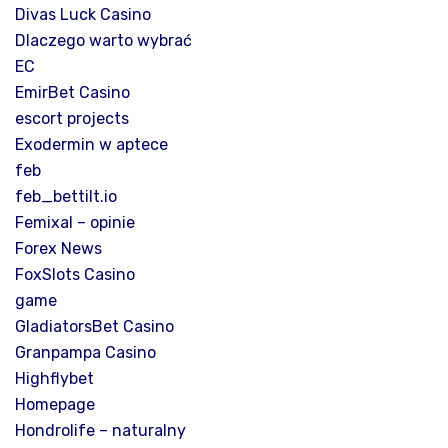
Divas Luck Casino
Dlaczego warto wybrać
EC
EmirBet Casino
escort projects
Exodermin w aptece
feb
feb_bettilt.io
Femixal – opinie
Forex News
FoxSlots Casino
game
GladiatorsBet Casino
Granpampa Casino
Highflybet
Homepage
Hondrolife – naturalny