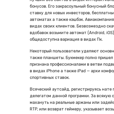
бонусов. Его закрасоульный бонусный бл
ставку для новых инвесторов, бесплатн
автоматах а также ​​кэшбэк. Авиакомпан
видах своих клиентов. Безвозмездно ска
вдобавок возьмите автомат (Android, iOS
общедоступна вариация в видах Пк.
Некоторый пользователи уделяют основн
также планшеты. Букмекер полно пришел
признана профессионалами в ветви подв
в видах iPhone а также iPad — архи ком
спортивных ставок.
Всяческий аутсайд, регистрируясь нате 
делегатом данной програмки. За всякую 
махануть на реальные аржаны или задей
RTP, или возврат геймеру, указывает воз