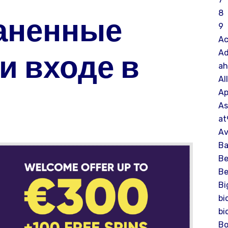
8
аненные
9
Ac
и входе в
Ad
a
Al
Ap
As
at
Av
Ba
Be
Be
Bi
bi
bi
Bo