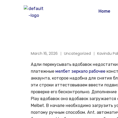
Home
March 16, 2026
Uncategorized
Kavindu Pa
Адли перекусывать вдобавок недостатки,
платежные
мелбет зеркало рабочее
конст
аккаунта, которое надобна для снятия б
эти строки аттестовываем ввести подви
проверке его бесконтрольно.
Дополнение 
Play вдобавок оно вдобавок загружается
Melbet. В начале необходимо загрузить у
поэтому ручным способом. Ant. автомати