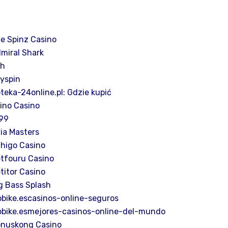
e Spinz Casino
miral Shark
hh
lyspin
teka-24online.pl: Gdzie kupić
ino Casino
99
ia Masters
higo Casino
tfouru Casino
titor Casino
g Bass Splash
obike.escasinos-online-seguros
obike.esmejores-casinos-online-del-mundo
nuskong Casino