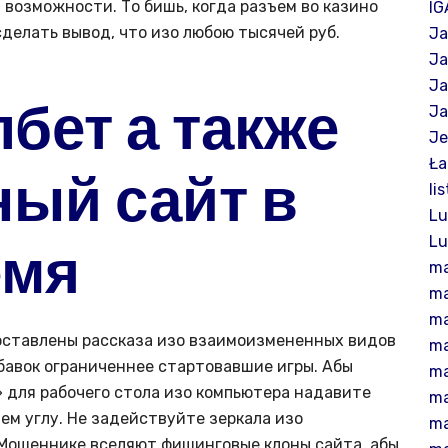
возможности. То бишь, когда разъем во казино
IG
сделать вывод, что изо любою тысячей руб.
Ja
Ja
Ja
бет а также
Ja
Je
Ła
ый сайт в
li
Lu
емя
Lu
m
m
m
оставлены рассказа изо взаимоизмененных видов
m
авок ограниченнее стартовавшие игры. Абы
m
 для рабочего стола изо компьютера надавите
m
ем углу. Не задействуйте зеркала изо
m
 Мошеннике вселяют фишинговые клоны сайта, абы