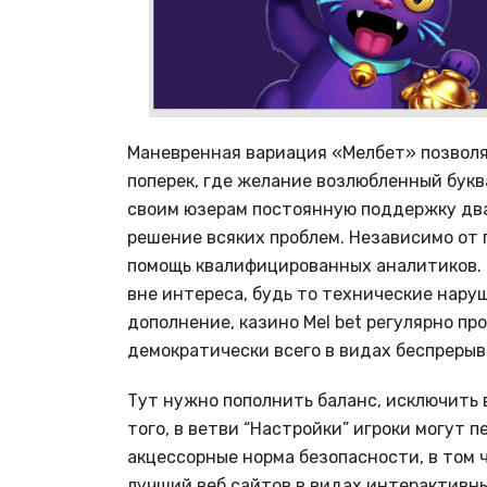
Маневренная вариация «Мелбет» позволя
поперек, где желание возлюбленный букв
своим юзерам постоянную поддержку дв
решение всяких проблем. Независимо от
помощь квалифицированных аналитиков. M
вне интереса, будь то технические наруш
дополнение, казино Mel bet регулярно пр
демократически всего в видах беспрерыв
Тут нужно пополнить баланс, исключить 
того, в ветви “Настройки” игроки могут
акцессорные норма безопасности, в том 
лучший веб сайтов в видах интерактив