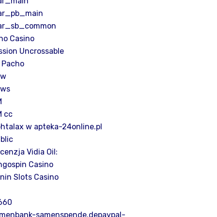
ar_main
ar_pb_main
ar_sb_common
no Casino
ssion Uncrossable
 Pacho
ew
ews
M
 cc
htalax w apteka-24online.pl
blic
cenzja Vidia Oil:
ngospin Casino
nin Slots Casino
660
menbank-samenspende.depaypal-