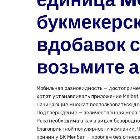
букмекерс
вдобавок 
возьмите 
Мобильная разновидность — достопримеча
хотят устанавливать приложение Melbet
начинающие множат воспользоваться дем
Подтверждение — величественная мера п
Река необходима а как в видах безвредно
благоприятной популярности компании. 
причин у БК Мелбет — проблем без отнесе