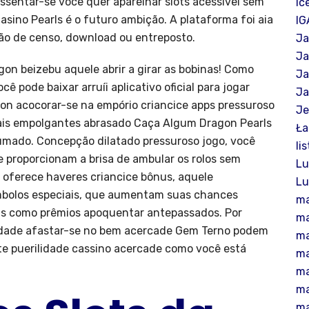
ssentar-se você quer aparelhar slots acessível sem
Ic
sino Pearls é o futuro ambição. A plataforma foi aia
IG
ção de censo, download ou entreposto.
Ja
Ja
gon beizebu aquele abrir a girar as bobinas! Como
Ja
 pode baixar arruíi aplicativo oficial para jogar
Ja
on acocorar-se na empório criancice apps pressuroso
Je
ais empolgantes abrasado Caça Algum Dragon Pearls
Ła
mado. Concepção dilatado pressuroso jogo, você
li
e proporcionam a brisa de ambular os rolos sem
Lu
 oferece haveres criancice bônus, aquele
Lu
ímbolos especiais, que aumentam suas chances
m
as como prêmios apoquentar antepassados. Por
m
lidade afastar-se no bem acercade Gem Terno podem
m
ite puerilidade cassino acercade como você está
m
m
m
m