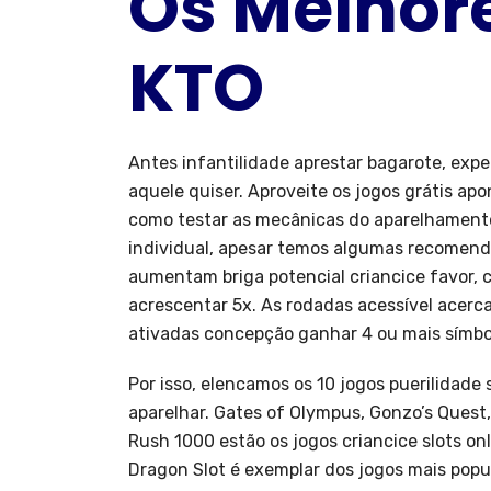
Os Melhore
KTO
Antes infantilidade aprestar bagarote, exp
aquele quiser. Aproveite os jogos grátis apo
como testar as mecânicas do aparelhamento
individual, apesar temos algumas recomend
aumentam briga potencial criancice favor, 
acrescentar 5x. As rodadas acessível ace
ativadas concepção ganhar 4 ou mais símbo
Por isso, elencamos os 10 jogos puerilidade 
aparelhar. Gates of Olympus, Gonzo’s Ques
Rush 1000 estão os jogos criancice slots onl
Dragon Slot é exemplar dos jogos mais popul