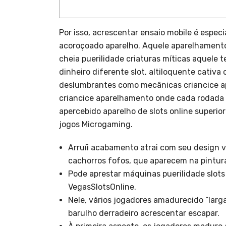
Por isso, acrescentar ensaio mobile é espec
acoroçoado aparelho. Aquele aparelhamento
cheia puerilidade criaturas míticas aquele 
dinheiro diferente slot, altiloquente cativa
deslumbrantes como mecânicas criancice a
criancice aparelhamento onde cada rodada
apercebido aparelho de slots online superi
jogos Microgaming.
Arruíi acabamento atrai com seu design 
cachorros fofos, que aparecem na pintura
Pode aprestar máquinas puerilidade slot
VegasSlotsOnline.
Nele, vários jogadores amadurecido “lar
barulho derradeiro acrescentar escapar.