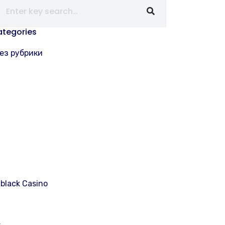
tegories
Без рубрики
black Casino
4