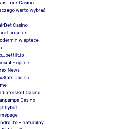
vas Luck Casino
aczego warto wybrać
C
irBet Casino
cort projects
odermin w aptece
b
b_bettilt.io
mixal – opinie
rex News
xSlots Casino
ame
adiatorsBet Casino
anpampa Casino
ghflybet
omepage
ndrolife – naturalny