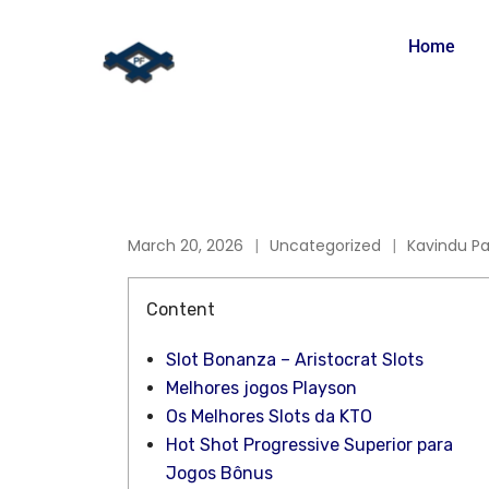
Home
March 20, 2026
Uncategorized
Kavindu P
Content
Slot Bonanza – Aristocrat Slots
Melhores jogos Playson
Os Melhores Slots da KTO
Hot Shot Progressive Superior para
Jogos Bônus