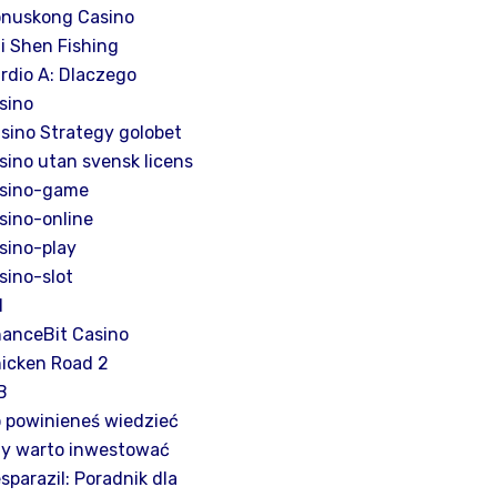
nuskong Casino
i Shen Fishing
rdio A: Dlaczego
sino
sino Strategy golobet
sino utan svensk licens
sino-game
sino-online
sino-play
sino-slot
H
anceBit Casino
icken Road 2
B
 powinieneś wiedzieć
y warto inwestować
sparazil: Poradnik dla