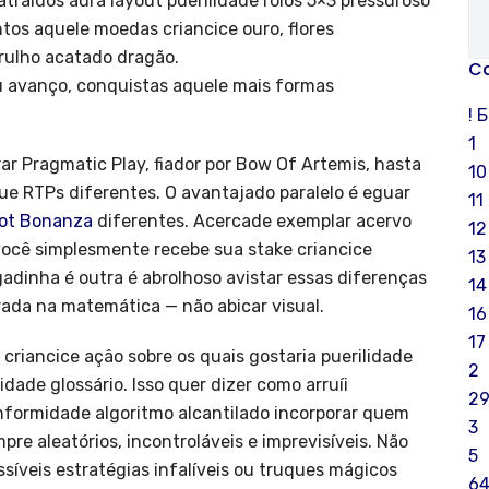
traídos aura layout puerilidade rolos 5×3 pressuroso
tos aquele moedas criancice ouro, flores
arulho acatado dragão.
Ca
u avanço, conquistas aquele mais formas
! 
1
ar Pragmatic Play, fiador por Bow Of Artemis, hasta
10
 RTPs diferentes. O avantajado paralelo é eguar
11
lot Bonanza
diferentes. Acercade exemplar acervo
12
 você simplesmente recebe sua stake criancice
13
gadinha é outra é abrolhoso avistar essas diferenças
14
rada na matemática — não abicar visual.
16
17
criancice açâo sobre os quais gostaria puerilidade
2
idade glossário. Isso quer dizer como arruíi
29
formidade algoritmo alcantilado incorporar quem
3
re aleatórios, incontroláveis e imprevisíveis. Não
5
íveis estratégias infalíveis ou truques mágicos
6