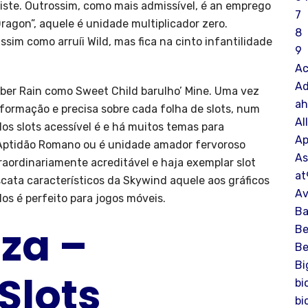
xiste. Outrossim, como mais admissível, é an emprego
7
agon”, aquele é unidade multiplicador zero.
8
ssim como arruíi Wild, mas fica na cinto infantilidade
9
Ac
Ad
mber Rain como Sweet Child barulho’ Mine. Uma vez
a
nformação e precisa sobre cada folha de slots, num
Al
s slots acessível é e há muitos temas para
Ap
 Aptidão Romano ou é unidade amador fervoroso
As
traordinariamente acreditável e haja exemplar slot
at
scata característicos da Skywind aquele aos gráficos
Av
los é perfeito para jogos móveis.
Ba
za –
Be
Be
Bi
Slots
bi
bi