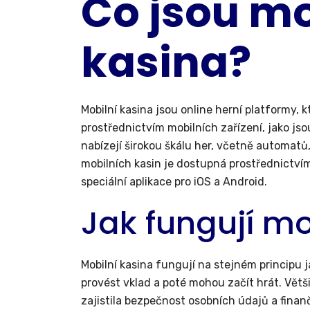
Co jsou mo
kasina?
Mobilní kasina jsou online herní platformy,
prostřednictvím mobilních zařízení, jako jso
nabízejí širokou škálu her, včetně automatů, 
mobilních kasin je dostupná prostřednictvím
speciální aplikace pro iOS a Android.
Jak fungují mo
Mobilní kasina fungují na stejném principu ja
provést vklad a poté mohou začít hrát. Větš
zajistila bezpečnost osobních údajů a finan