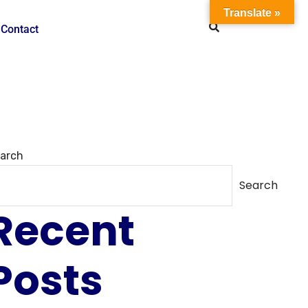
Translate »
Contact
arch
Search
Recent
Posts