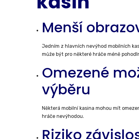
kasin
Menší obrazo
Jedním z hlavních nevýhod mobilních kasi
může být pro některé hráče méně pohodln
Omezené možn
výběru
Některá mobilní kasina mohou mít omezen
hráče nevýhodou.
Riziko závislos