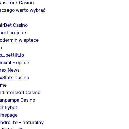
vas Luck Casino
aczego warto wybrać
C
irBet Casino
cort projects
odermin w aptece
b
b_bettilt.io
mixal – opinie
rex News
xSlots Casino
ame
adiatorsBet Casino
anpampa Casino
ghflybet
omepage
ndrolife – naturalny