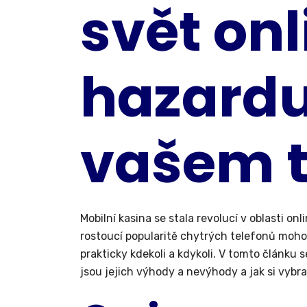
svět onl
hazardu
vašem t
Mobilní kasina se stala revolucí v oblasti on
rostoucí popularitě chytrých telefonů mohou
prakticky kdekoli a kdykoli. V tomto článku s
jsou jejich výhody a nevýhody a jak si vybra