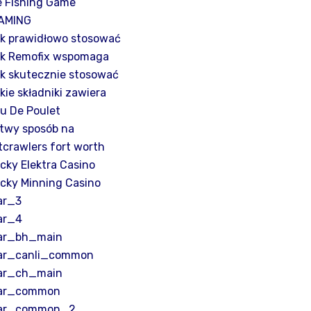
e Fishing Game
AMING
k prawidłowo stosować
k Remofix wspomaga
k skutecznie stosować
kie składniki zawiera
u De Poulet
twy sposób na
stcrawlers fort worth
cky Elektra Casino
cky Minning Casino
ar_3
ar_4
ar_bh_main
ar_canli_common
ar_ch_main
ar_common
ar_common_2