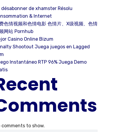
 désabonner de xhamster Résolu
nsommation & Internet
费色情视频和色情电影 色情片、X级视频、色情
频网站 Pornhub
jor Casino Online Bizum
nalty Shootout Juega juegos en Lagged
om
ego Instantáneo RTP 96% Juega Demo
atis
Recent
Comments
 comments to show.