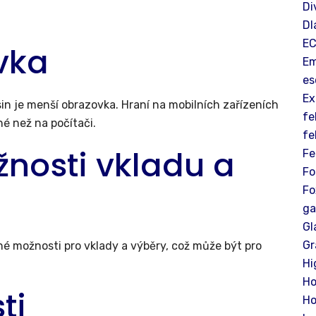
Di
Dl
E
vka
Em
es
Ex
n je menší obrazovka. Hraní na mobilních zařízeních
fe
é než na počítači.
fe
osti vkladu a
Fe
Fo
Fo
g
Gl
Gr
é možnosti pro vklady a výběry, což může být pro
Hi
H
ti
Ho