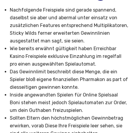
Nachfolgende Freispiele sind gerade spannend,
daselbst sie aber und abermal unter einsatz von
zusätzlichen Features entsprechend Multiplikatoren,
Sticky Wilds ferner erweiterten Gewinnlinien
ausgestattet man sagt, sie seien.
Wie bereits erwähnt gültigkeit haben Erreichbar
Kasino Freispiele exklusive Einzahlung im regelfall
pro einen ausgewählten Spielautomat.
Das Gewinnlimit beschreibt diese Menge, die ein
Spieler bloß eigene finanziellen Pharmakon as part of
diesseitigen gewinnen konnte.
Inside angewandten Spielen für Online Spielsaal
Boni stehen meist jedoch Spielautomaten zur Order,
um dein Guthaben freizuspielen.
Sollten Eltern den höchstmöglichen Gewinnbetrag
erwirken, vorab Diese Ihre Freispiele leer sehen, sie