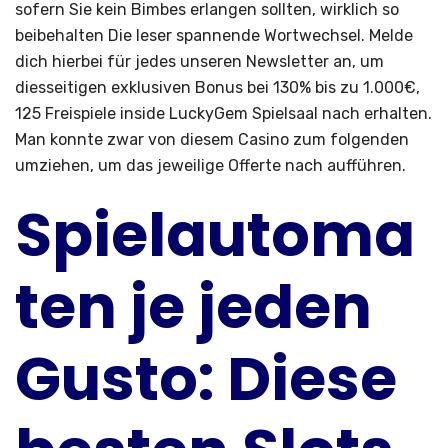
sofern Sie kein Bimbes erlangen sollten, wirklich so
beibehalten Die leser spannende Wortwechsel. Melde
dich hierbei für jedes unseren Newsletter an, um
diesseitigen exklusiven Bonus bei 130% bis zu 1.000€,
125 Freispiele inside LuckyGem Spielsaal nach erhalten.
Man konnte zwar von diesem Casino zum folgenden
umziehen, um das jeweilige Offerte nach aufführen.
Spielautoma
ten je jeden
Gusto: Diese