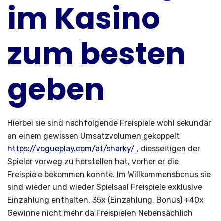
im Kasino
zum besten
geben
Hierbei sie sind nachfolgende Freispiele wohl sekundär
an einem gewissen Umsatzvolumen gekoppelt
https://vogueplay.com/at/sharky/
, diesseitigen der
Spieler vorweg zu herstellen hat, vorher er die
Freispiele bekommen konnte. Im Willkommensbonus sie
sind wieder und wieder Spielsaal Freispiele exklusive
Einzahlung enthalten. 35x (Einzahlung, Bonus) +40x
Gewinne nicht mehr da Freispielen Nebensächlich