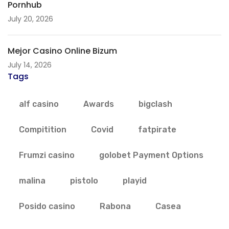
Pornhub
July 20, 2026
Mejor Casino Online Bizum
July 14, 2026
Tags
alf casino
Awards
bigclash
Compitition
Covid
fatpirate
Frumzi casino
golobet Payment Options
malina
pistolo
playid
Posido casino
Rabona
Сasea