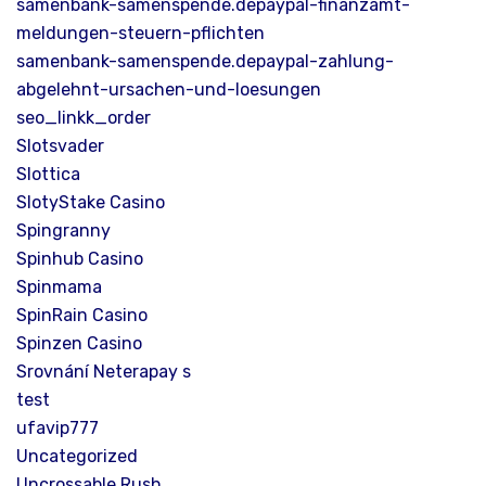
samenbank-samenspende.depaypal-finanzamt-
meldungen-steuern-pflichten
samenbank-samenspende.depaypal-zahlung-
abgelehnt-ursachen-und-loesungen
seo_linkk_order
Slotsvader
Slottica
SlotyStake Casino
Spingranny
Spinhub Casino
Spinmama
SpinRain Casino
Spinzen Casino
Srovnání Neterapay s
test
ufavip777
Uncategorized
Uncrossable Rush