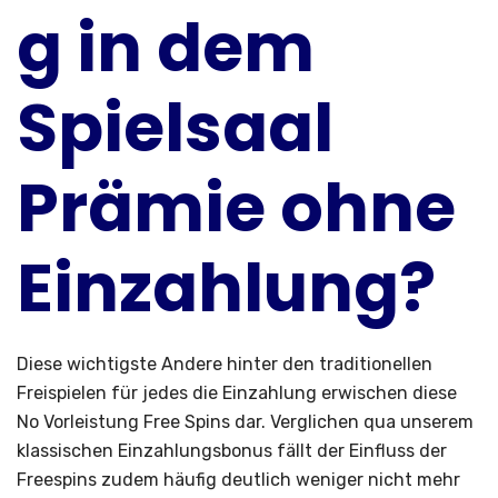
g in dem
Spielsaal
Prämie ohne
Einzahlung?
Diese wichtigste Andere hinter den traditionellen
Freispielen für jedes die Einzahlung erwischen diese
No Vorleistung Free Spins dar. Verglichen qua unserem
klassischen Einzahlungsbonus fällt der Einfluss der
Freespins zudem häufig deutlich weniger nicht mehr