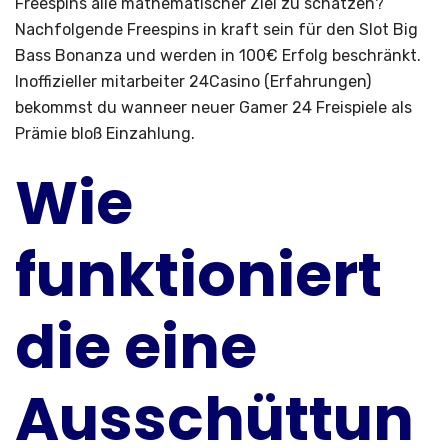
Freespins alle mathematischer Ziel zu schätzen?
Nachfolgende Freespins in kraft sein für den Slot Big
Bass Bonanza und werden in 100€ Erfolg beschränkt.
Inoffizieller mitarbeiter 24Casino (Erfahrungen)
bekommst du wanneer neuer Gamer 24 Freispiele als
Prämie bloß Einzahlung.
Wie
funktioniert
die eine
Ausschüttun