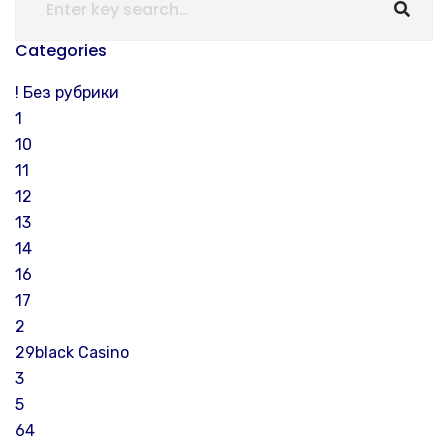
Categories
! Без рубрики
1
10
11
12
13
14
16
17
2
29black Casino
3
5
64