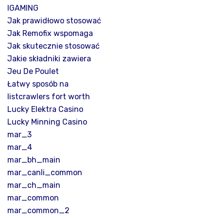
IGAMING
Jak prawidłowo stosować
Jak Remofix wspomaga
Jak skutecznie stosować
Jakie składniki zawiera
Jeu De Poulet
Łatwy sposób na
listcrawlers fort worth
Lucky Elektra Casino
Lucky Minning Casino
mar_3
mar_4
mar_bh_main
mar_canli_common
mar_ch_main
mar_common
mar_common_2