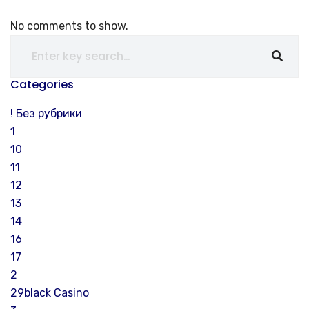
No comments to show.
Categories
! Без рубрики
1
10
11
12
13
14
16
17
2
29black Casino