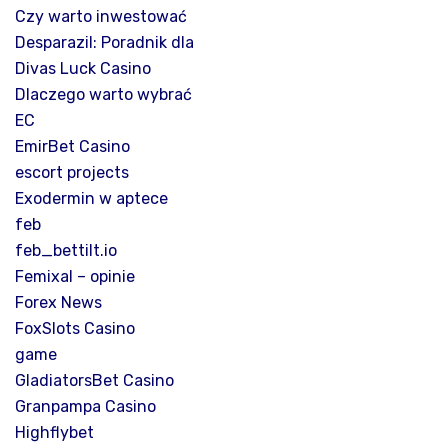
Czy warto inwestować
Desparazil: Poradnik dla
Divas Luck Casino
Dlaczego warto wybrać
EC
EmirBet Casino
escort projects
Exodermin w aptece
feb
feb_bettilt.io
Femixal – opinie
Forex News
FoxSlots Casino
game
GladiatorsBet Casino
Granpampa Casino
Highflybet