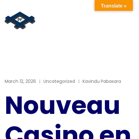
Translate »
March 12, 2026
Uncategorized
Kavindu Pabasara
Nouveau
Casino en