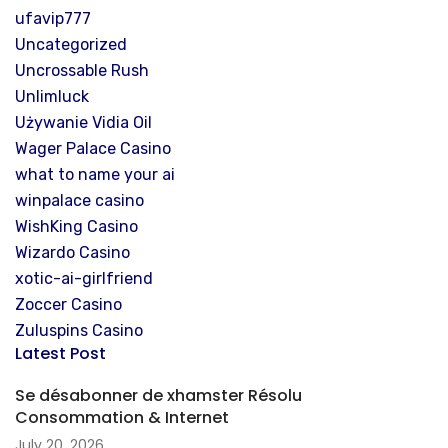
ufavip777
Uncategorized
Uncrossable Rush
Unlimluck
Używanie Vidia Oil
Wager Palace Casino
what to name your ai
winpalace casino
WishKing Casino
Wizardo Casino
xotic-ai-girlfriend
Zoccer Casino
Zuluspins Casino
Latest Post
Se désabonner de xhamster Résolu
Consommation & Internet
July 20, 2026