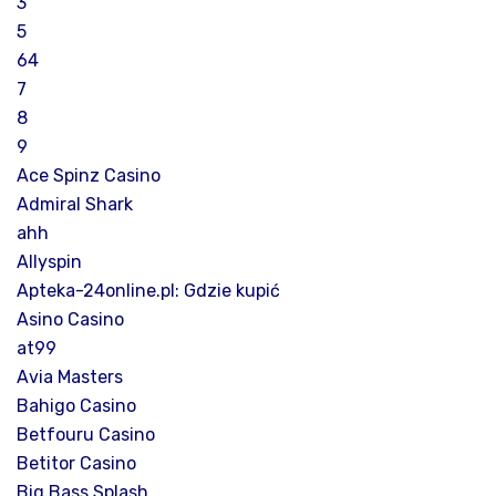
3
5
64
7
8
9
Ace Spinz Casino
Admiral Shark
ahh
Allyspin
Apteka-24online.pl: Gdzie kupić
Asino Casino
at99
Avia Masters
Bahigo Casino
Betfouru Casino
Betitor Casino
Big Bass Splash