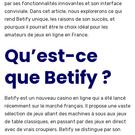
par ses fonctionnalités innovantes et son interface
conviviale. Dans cet article, nous explorerons ce qui
rend Betify unique, les raisons de son succès, et
pourquoi il pourrait être le choix idéal pour les
amateurs de jeux en ligne en France.
Qu’est-ce
que Betify ?
Betify est un nouveau casino en ligne qui a été lancé
récemment sur le marché français. Il propose une vaste
sélection de jeux allant des machines à sous aux jeux
de table classiques, en passant par des jeux en direct
avec de vrais croupiers. Betify se distingue par son