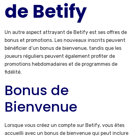
de Betify
Un autre aspect attrayant de Betify est ses offres de
bonus et promotions. Les nouveaux inscrits peuvent
bénéficier d’un bonus de bienvenue, tandis que les
joueurs réguliers peuvent également profiter de
promotions hebdomadaires et de programmes de
fidélité.
Bonus de
Bienvenue
Lorsque vous créez un compte sur Betify, vous êtes
accueilli avec un bonus de bienvenue qui peut inclure