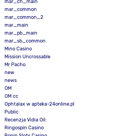
mar_ch_main
mar_common
mar_common_2
mar_main
mar_pb_main
mar_sb_common
Mino Casino
Mission Uncrossable
Mr Pacho
new
news
OM
OM cc
Ophtalax w apteka-24online.pl
Public
Recenzja Vidia Oil:
Ringospin Casino
Ronin Slots Casino