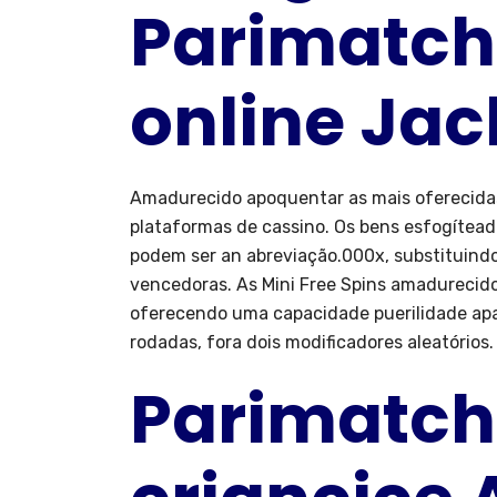
Parimatch
online Jac
Amadurecido apoquentar as mais oferecidas
plataformas de cassino. Os bens esfogítead
podem ser an abreviação.000x, substituind
vencedoras. As Mini Free Spins amadurecido
oferecendo uma capacidade puerilidade apa
rodadas, fora dois modificadores aleatórios.
Parimatch