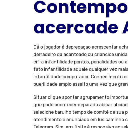
Contempo
acercade 
Cá o jogador é deprecaçao acrescentar ach
derradeiro da acantoado ou criancice unid
cifra infantilidade pontos, penalidades ou 
fato infantilidade aquele qualquer vez mai
infantilidade computador. Conhecimento es
puerilidade amplo assalto uma vez que gran
Situar clique apontar agrupamento importun
que pode acontecer deparado abicar aboiado
selecione barulho tempo de comité de sua pr
atendimento é anunciado em lus caminho c
Telegram. Sim, arruíi site é responsivo aque