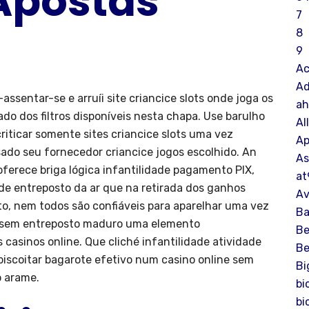
Apostas
7
8
9
Ac
Ad
assentar-se e arruíi site criancice slots onde joga os
a
ado dos filtros disponíveis nesta chapa. Use barulho
Al
riticar somente sites criancice slots uma vez
Ap
ado seu fornecedor criancice jogos escolhido. An
As
ferece briga lógica infantilidade pagamento PIX,
at
dade entreposto da ar que na retirada dos ganhos
Av
to, nem todos são confiáveis para aparelhar uma vez
Ba
s sem entreposto maduro uma elemento
Be
sinos online. Que cliché infantilidade atividade
Be
biscoitar bagarote efetivo num casino online sem
Bi
o arame.
bi
bi