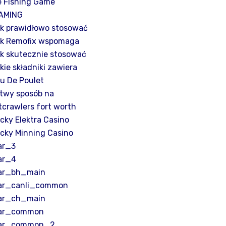
e Fishing Game
AMING
k prawidłowo stosować
k Remofix wspomaga
k skutecznie stosować
kie składniki zawiera
u De Poulet
twy sposób na
stcrawlers fort worth
cky Elektra Casino
cky Minning Casino
ar_3
ar_4
ar_bh_main
ar_canli_common
ar_ch_main
ar_common
ar_common_2