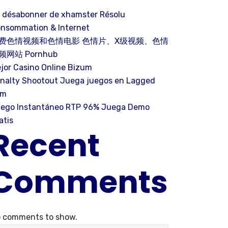
 désabonner de xhamster Résolu
nsommation & Internet
费色情视频和色情电影 色情片、X级视频、色情
频网站 Pornhub
jor Casino Online Bizum
nalty Shootout Juega juegos en Lagged
om
ego Instantáneo RTP 96% Juega Demo
atis
Recent
Comments
 comments to show.