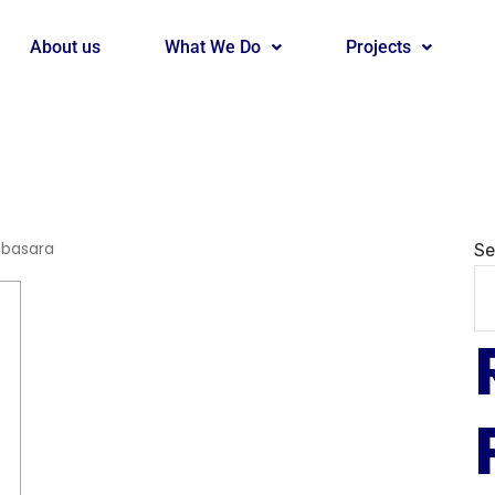
About us
What We Do
Projects
abasara
Se