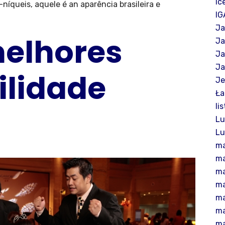
Ic
níqueis, aquele é an aparência brasileira e
IG
Ja
melhores
Ja
Ja
Ja
ilidade
Je
Ła
li
Lu
Lu
m
m
m
m
m
m
m