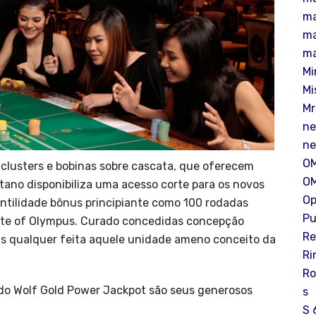
m
m
m
Mi
Mi
Mr
n
n
O
clusters e bobinas sobre cascata, que oferecem
OM
tano disponibiliza uma acesso corte para os novos
Op
ntilidade bônus principiante como 100 rodadas
Pu
te of Olympus. Curado concedidas concepção
Re
s qualquer feita aquele unidade ameno conceito da
Ri
Ro
do Wolf Gold Power Jackpot são seus generosos
s
S 