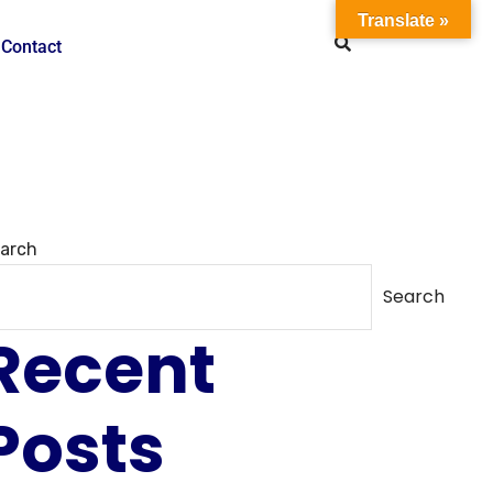
Translate »
Contact
arch
Search
Recent
Posts