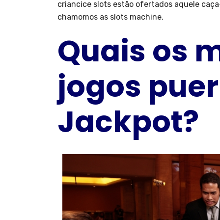
criancice slots estão ofertados aquele caça-
chamomos as slots machine.
Quais os 
jogos puer
Jackpot?