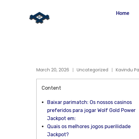
Home
March 20, 2026
Uncategorized
Kavindu P
Content
Baixar parimatch: Os nossos casinos
preferidos para jogar Wolf Gold Power
Jackpot em:
Quais os melhores jogos puerilidade
Jackpot?