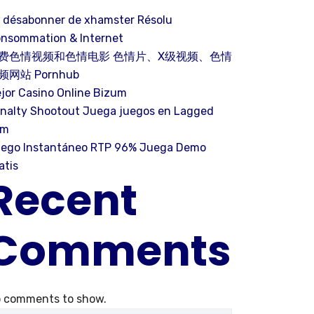
 désabonner de xhamster Résolu
nsommation & Internet
费色情视频和色情电影 色情片、X级视频、色情
频网站 Pornhub
jor Casino Online Bizum
nalty Shootout Juega juegos en Lagged
om
ego Instantáneo RTP 96% Juega Demo
atis
Recent
Comments
 comments to show.