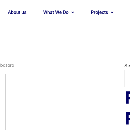
About us
What We Do
Projects
abasara
Se