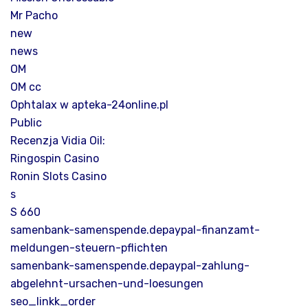
Mr Pacho
new
news
OM
OM cc
Ophtalax w apteka-24online.pl
Public
Recenzja Vidia Oil:
Ringospin Casino
Ronin Slots Casino
s
S 660
samenbank-samenspende.depaypal-finanzamt-
meldungen-steuern-pflichten
samenbank-samenspende.depaypal-zahlung-
abgelehnt-ursachen-und-loesungen
seo_linkk_order