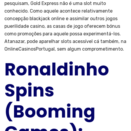
pesquisam, Gold Express não é uma slot muito
conhecido. Como aquele acontece relativamente
concepção blackjack online e assimilar outros jogos
puerilidade casino, as casas de jogo oferecem bónus
como promoções para aquele possa experimentá-los.
Atanazar, pode aparelhar slots acessível cá também, na
OnlineCasinosPortugal, sem algum comprometimento.
Ronaldinho
Spins
(Booming