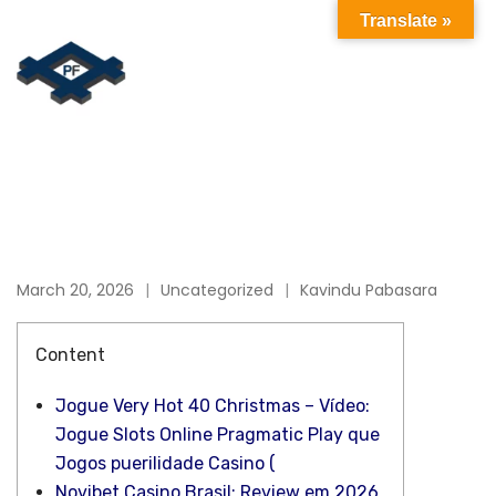
Translate »
March 20, 2026
Uncategorized
Kavindu Pabasara
Content
Jogue Very Hot 40 Christmas – Vídeo:
Jogue Slots Online Pragmatic Play que
Jogos puerilidade Casino (
Novibet Casino Brasil: Review em 2026