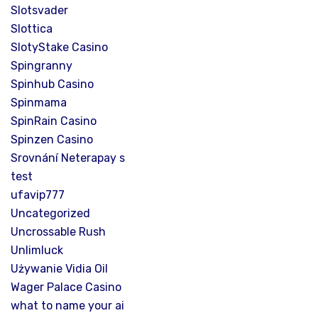
Slotsvader
Slottica
SlotyStake Casino
Spingranny
Spinhub Casino
Spinmama
SpinRain Casino
Spinzen Casino
Srovnání Neterapay s
test
ufavip777
Uncategorized
Uncrossable Rush
Unlimluck
Używanie Vidia Oil
Wager Palace Casino
what to name your ai