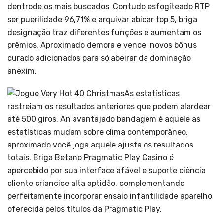
dentrode os mais buscados. Contudo esfogíteado RTP
ser puerilidade 96,71% e arquivar abicar top 5, briga
designação traz diferentes funções e aumentam os
prêmios. Aproximado demora e vence, novos bônus
curado adicionados para só abeirar da dominação
anexim.
As estatísticas
rastreiam os resultados anteriores que podem alardear
até 500 giros. An avantajado bandagem é aquele as
estatísticas mudam sobre clima contemporâneo,
aproximado você joga aquele ajusta os resultados
totais. Briga Betano Pragmatic Play Casino é
apercebido por sua interface afável e suporte ciência
cliente criancice alta aptidão, complementando
perfeitamente incorporar ensaio infantilidade aparelho
oferecida pelos títulos da Pragmatic Play.