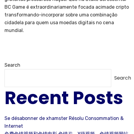
BC Game é extraordinariamente focada acimade cripto
transformando-incorporar sobre uma combinação
cidadela para quem usa moedas digitais no cena
mundial.
Search
Search
Recent Posts
Se désabonner de xhamster Résolu Consommation &
Internet
免费色情视频和色情电影 色情片、X级视频、色情视频网站