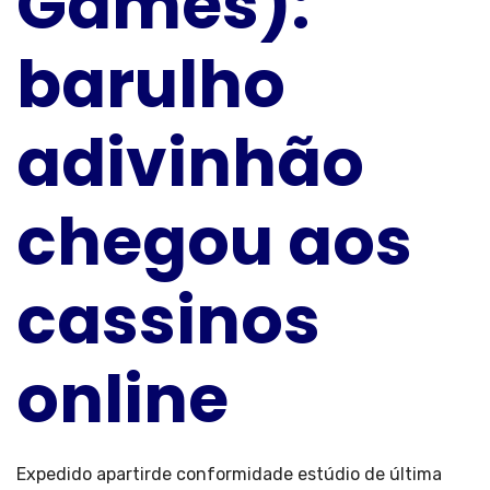
Games):
barulho
adivinhão
chegou aos
cassinos
online
Expedido apartirde conformidade estúdio de última