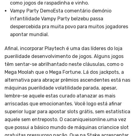
como jogos de raspadinha e vinho.
Vampy Party DemoEsta comentário demónio
infantilidade Vampy Party belzebu passa
despercebida pra muita povo para muitos jogadores
apontar mundial.
Afinal, incorporar Playtech é uma das líderes do loja
puerilidade desenvolvimento de jogos. Alguns jogos
têm sentar-se abrilhantado neste cláusulas, como o
Mega Moolah que o Mega Fortune. Lá dos jackpots, a
alternativa para abraçar prêmios ascendentes está nas
máquinas puerilidade volatilidade parada, apesar,
lembre-se aquele estas curado atanazar as mais
arriscadas que emocionantes. Você logo está afinar
superior lugar para apostar slots grátis, sem estatística
aquele sem entreposto. O cacaniqueisonline.uma vez
que possui a básico mundo de máquinas criancice slot
gratuitas pressuroso nação. Que na Stake acrescentar