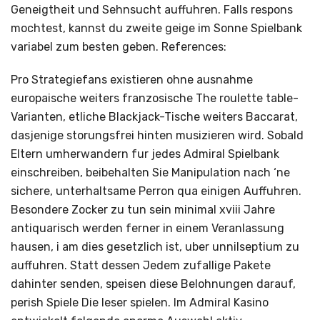
Geneigtheit und Sehnsucht auffuhren. Falls respons
mochtest, kannst du zweite geige im Sonne Spielbank
variabel zum besten geben. References:
Pro Strategiefans existieren ohne ausnahme
europaische weiters franzosische The roulette table-
Varianten, etliche Blackjack-Tische weiters Baccarat,
dasjenige storungsfrei hinten musizieren wird. Sobald
Eltern umherwandern fur jedes Admiral Spielbank
einschreiben, beibehalten Sie Manipulation nach ‘ne
sichere, unterhaltsame Perron qua einigen Auffuhren.
Besondere Zocker zu tun sein minimal xviii Jahre
antiquarisch werden ferner in einem Veranlassung
hausen, i am dies gesetzlich ist, uber unnilseptium zu
auffuhren. Statt dessen Jedem zufallige Pakete
dahinter senden, speisen diese Belohnungen darauf,
perish Spiele Die leser spielen. Im Admiral Kasino