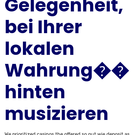
Gelegenheit,
bei Ihrer
lokalen
Wahrung��
hinten
musizieren
We prioritized casinos the offered so gut wie deposit as