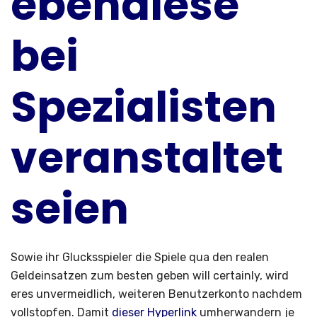
ebendiese
bei
Spezialisten
veranstaltet
seien
Sowie ihr Glucksspieler die Spiele qua den realen
Geldeinsatzen zum besten geben will certainly, wird
eres unvermeidlich, weiteren Benutzerkonto nachdem
vollstopfen. Damit
dieser Hyperlink
umherwandern je