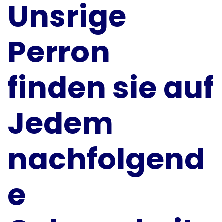
Unsrige
Perron
finden sie auf
Jedem
nachfolgend
e