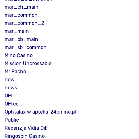
mar_ch_main
mar_common
mar_common_2
mar_main
mar_pb_main
mar_sb_common
Mino Casino
Mission Uncrossable
Mr Pacho
new
news
OM
OM cc
Ophtalax w apteka-24online.pl
Public
Recenzja Vidia Oil:
Ringospin Casino