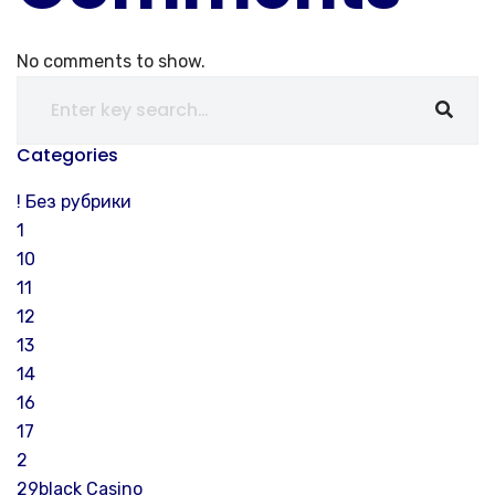
No comments to show.
Categories
! Без рубрики
1
10
11
12
13
14
16
17
2
29black Casino