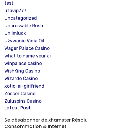
test
ufavip777
Uncategorized
Uncrossable Rush
Unlimluck
Używanie Vidia Oil
Wager Palace Casino
what to name your ai
winpalace casino
WishKing Casino
Wizardo Casino
xotic-ai-girlfriend
Zoccer Casino
Zuluspins Casino
Latest Post
Se désabonner de xhamster Résolu
Consommation & Internet