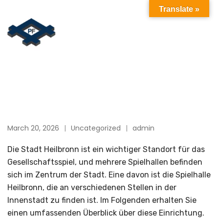
Translate »
March 20, 2026
Uncategorized
admin
Die Stadt Heilbronn ist ein wichtiger Standort für das
Gesellschaftsspiel, und mehrere Spielhallen befinden
sich im Zentrum der Stadt. Eine davon ist die Spielhalle
Heilbronn, die an verschiedenen Stellen in der
Innenstadt zu finden ist. Im Folgenden erhalten Sie
einen umfassenden Überblick über diese Einrichtung.