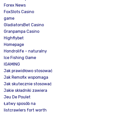
Forex News
FoxSlots Casino
game
GladiatorsBet Casino
Granpampa Casino
Highflybet
Homepage
Hondrolife – naturalny
Ice Fishing Game
IGAMING
Jak prawidłowo stosować
Jak Remofix wspomaga
Jak skutecznie stosować
Jakie składniki zawiera
Jeu De Poulet
Łatwy sposób na
listcrawlers fort worth