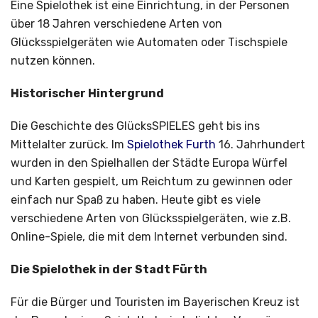
Eine Spielothek ist eine Einrichtung, in der Personen
über 18 Jahren verschiedene Arten von
Glücksspielgeräten wie Automaten oder Tischspiele
nutzen können.
Historischer Hintergrund
Die Geschichte des GlücksSPIELES geht bis ins
Mittelalter zurück. Im
Spielothek Furth
16. Jahrhundert
wurden in den Spielhallen der Städte Europa Würfel
und Karten gespielt, um Reichtum zu gewinnen oder
einfach nur Spaß zu haben. Heute gibt es viele
verschiedene Arten von Glücksspielgeräten, wie z.B.
Online-Spiele, die mit dem Internet verbunden sind.
Die Spielothek in der Stadt Fürth
Für die Bürger und Touristen im Bayerischen Kreuz ist