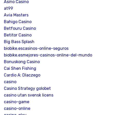
Asino Casino
at99
Avia Masters
Bahigo Casino
Betfouru Casino
Betitor Casino
Big Bass Splash
biobike.escasinos-online-seguros
biobike.esmejores-casinos-online-del-mundo
Bonuskong Casino
Cai Shen Fishing
Cardio A: Dlaczego
casino
Casino Strategy golobet
casino utan svensk licens
casino-game
casino-online