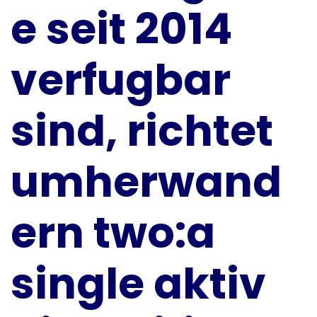
e seit 2014
verfugbar
sind, richtet
umherwand
ern two:a
single aktiv