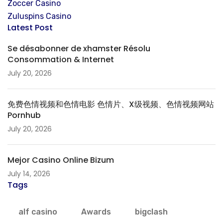
Zoccer Casino
Zuluspins Casino
Latest Post
Se désabonner de xhamster Résolu
Consommation & Internet
July 20, 2026
免费色情视频和色情电影 色情片、X级视频、色情视频网站
Pornhub
July 20, 2026
Mejor Casino Online Bizum
July 14, 2026
Tags
alf casino
Awards
bigclash