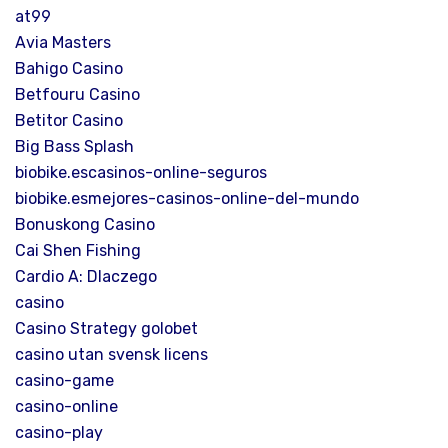
at99
Avia Masters
Bahigo Casino
Betfouru Casino
Betitor Casino
Big Bass Splash
biobike.escasinos-online-seguros
biobike.esmejores-casinos-online-del-mundo
Bonuskong Casino
Cai Shen Fishing
Cardio A: Dlaczego
casino
Casino Strategy golobet
casino utan svensk licens
casino-game
casino-online
casino-play