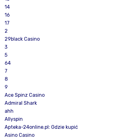
14
16
17
2
29black Casino
3
5
64
7
8
9
Ace Spinz Casino
Admiral Shark
ahh
Allyspin
Apteka-24online.pl: Gdzie kupić
Asino Casino