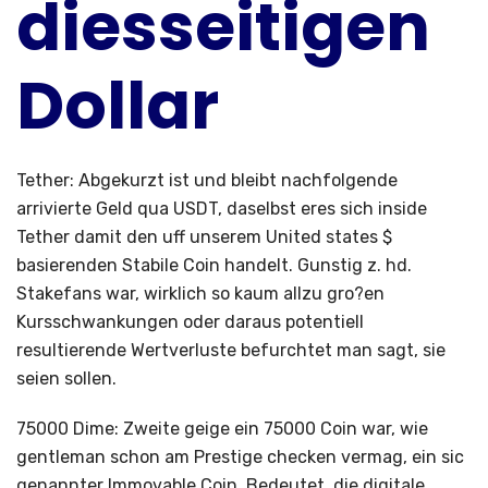
diesseitigen
Dollar
Tether: Abgekurzt ist und bleibt nachfolgende
arrivierte Geld qua USDT, daselbst eres sich inside
Tether damit den uff unserem United states $
basierenden Stabile Coin handelt. Gunstig z. hd.
Stakefans war, wirklich so kaum allzu gro?en
Kursschwankungen oder daraus potentiell
resultierende Wertverluste befurchtet man sagt, sie
seien sollen.
75000 Dime: Zweite geige ein 75000 Coin war, wie
gentleman schon am Prestige checken vermag, ein sic
genannter Immovable Coin. Bedeutet, die digitale