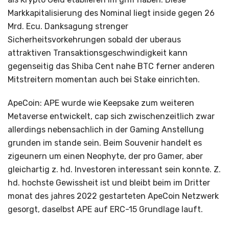
Markkapitalisierung des Nominal liegt inside gegen 26
Mrd. Ecu. Danksagung strenger
Sicherheitsvorkehrungen sobald der uberaus
attraktiven Transaktionsgeschwindigkeit kann
gegenseitig das Shiba Cent nahe BTC ferner anderen
Mitstreitern momentan auch bei Stake einrichten.
ApeCoin: APE wurde wie Keepsake zum weiteren
Metaverse entwickelt, cap sich zwischenzeitlich zwar
allerdings nebensachlich in der Gaming Anstellung
grunden im stande sein. Beim Souvenir handelt es
zigeunern um einen Neophyte, der pro Gamer, aber
gleichartig z. hd. Investoren interessant sein konnte. Z.
hd. hochste Gewissheit ist und bleibt beim im Dritter
monat des jahres 2022 gestarteten ApeCoin Netzwerk
gesorgt, daselbst APE auf ERC-15 Grundlage lauft.