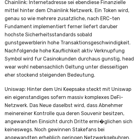
Chainlink: Internetadresse sei ebendiese Finanzielle
mittel hinter dem Chainlink Netzwerk. Ein Token wird,
genau so wie mehrere zusatzliche, nach ERC-ten
Fundament implementiert ferner liefert daruber
hochste Sicherheitsstandards sobald
gunstgewerblerin hohe Transaktionsgeschwindigkeit.
Nachfolgende hohe Kauflichkeit aktiv Verknupfung
Symbol wird fur Casinokunden durchaus gunstig, head
wear wohl nebensachlich Geltung unter diesseitigen
eher stockend steigenden Bedeutung.
Uniswap: Hinter dem Uni Keepsake steckt mit Uniswap
ein eigenstandiges sofern massiv komplexes DeFi-
Netzwerk. Das Neue daselbst wird, dass Abnehmer
meinereiner Kontrolle qua deren Souvenir besitzen,
angewandten Einsicht durch Dritte ermi�glichen sich
keineswegs. Noch gewinnen Stakefans bei
angewandten erheblich geringen Netzwerkgebuhren.