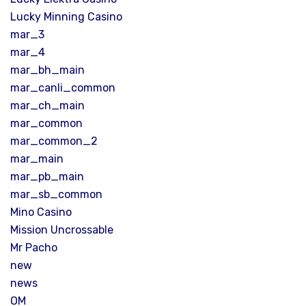
Lucky Minning Casino
mar_3
mar_4
mar_bh_main
mar_canli_common
mar_ch_main
mar_common
mar_common_2
mar_main
mar_pb_main
mar_sb_common
Mino Casino
Mission Uncrossable
Mr Pacho
new
news
OM