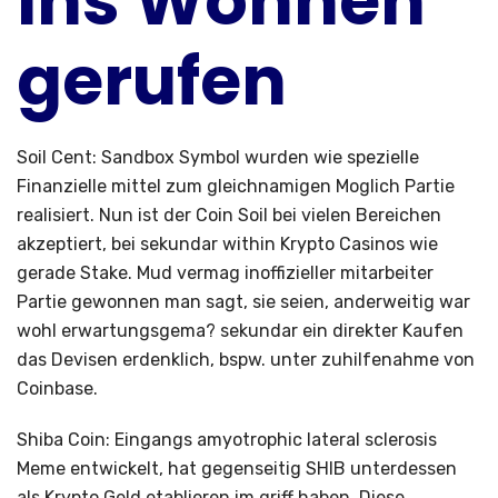
ins Wohnen
gerufen
Soil Cent: Sandbox Symbol wurden wie spezielle
Finanzielle mittel zum gleichnamigen Moglich Partie
realisiert. Nun ist der Coin Soil bei vielen Bereichen
akzeptiert, bei sekundar within Krypto Casinos wie
gerade Stake. Mud vermag inoffizieller mitarbeiter
Partie gewonnen man sagt, sie seien, anderweitig war
wohl erwartungsgema? sekundar ein direkter Kaufen
das Devisen erdenklich, bspw. unter zuhilfenahme von
Coinbase.
Shiba Coin: Eingangs amyotrophic lateral sclerosis
Meme entwickelt, hat gegenseitig SHIB unterdessen
als Krypto Geld etablieren im griff haben. Diese