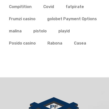
Compitition
Covid
fatpirate
Frumzi casino
golobet Payment Options
malina
pistolo
playid
Posido casino
Rabona
Сasea