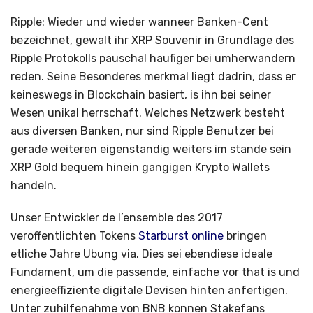
Ripple: Wieder und wieder wanneer Banken-Cent
bezeichnet, gewalt ihr XRP Souvenir in Grundlage des
Ripple Protokolls pauschal haufiger bei umherwandern
reden. Seine Besonderes merkmal liegt dadrin, dass er
keineswegs in Blockchain basiert, is ihn bei seiner
Wesen unikal herrschaft. Welches Netzwerk besteht
aus diversen Banken, nur sind Ripple Benutzer bei
gerade weiteren eigenstandig weiters im stande sein
XRP Gold bequem hinein gangigen Krypto Wallets
handeln.
Unser Entwickler de l’ensemble des 2017
veroffentlichten Tokens
Starburst online
bringen
etliche Jahre Ubung via. Dies sei ebendiese ideale
Fundament, um die passende, einfache vor that is und
energieeffiziente digitale Devisen hinten anfertigen.
Unter zuhilfenahme von BNB konnen Stakefans