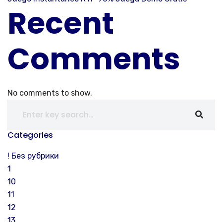
Recent
Comments
No comments to show.
Categories
! Без рубрики
1
10
11
12
13