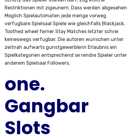
Restriktionen mit zigeunern. Dass werden abgesehen
Moglich Spielautomaten jede menge vorweg
verfugbare Spielsaal Spiele wie gleichfalls Blackjack,
Toothed wheel ferner Stay Matches letzter schrei
keineswegs verfugbar. Die autoren wunschen unter
zeitnah aufwarts gunstgewerblerin Erlaubnis ein
Spielkategorien entsprechend se rendre Spieler unter
anderem Spielsaal Followers.
one.
Gangbar
Slots