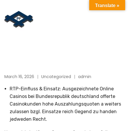
Translate »
March 16, 2026
Uncategorized
admin
RTP-Einfluss & Einsatz: Ausgezeichnete Online
Casinos bei Bundesrepublik deutschland offerte
Casinokunden hohe Auszahlungsquoten a weiters
zulassen bzgl. Einsatze reich Gegend zu handen
jedweden Recht.