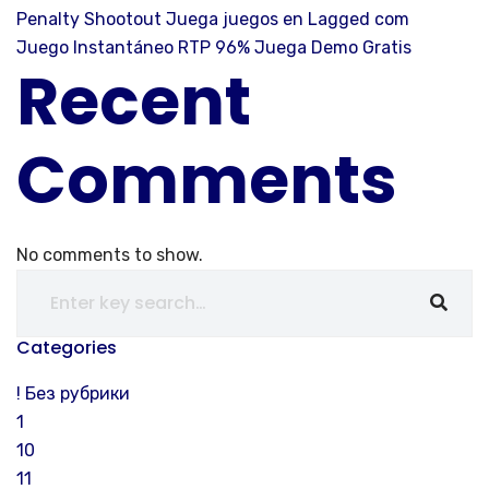
Penalty Shootout Juega juegos en Lagged com
Juego Instantáneo RTP 96% Juega Demo Gratis
Recent
Comments
No comments to show.
Categories
! Без рубрики
1
10
11