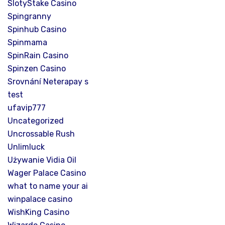
SlotyStake Casino
Spingranny
Spinhub Casino
Spinmama
SpinRain Casino
Spinzen Casino
Srovnání Neterapay s
test
ufavip777
Uncategorized
Uncrossable Rush
Unlimluck
Używanie Vidia Oil
Wager Palace Casino
what to name your ai
winpalace casino
WishKing Casino