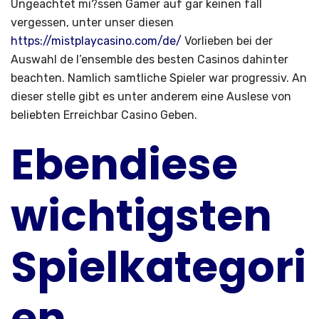
Ungeachtet mi?ssen Gamer auf gar keinen fall
vergessen, unter unser diesen
https://mistplaycasino.com/de/
Vorlieben bei der
Auswahl de l’ensemble des besten Casinos dahinter
beachten. Namlich samtliche Spieler war progressiv. An
dieser stelle gibt es unter anderem eine Auslese von
beliebten Erreichbar Casino Geben.
Ebendiese
wichtigsten
Spielkategori
en