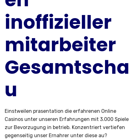
inoffizieller
mitarbeiter
Gesamtscha
u
Einstweilen prasentation die erfahrenen Online
Casinos unter unseren Erfahrungen mit 3.000 Spiele
zur Bevorzugung in betrieb. Konzentriert vertiefen
gegenseitig unser Ernahrer unter diese au?