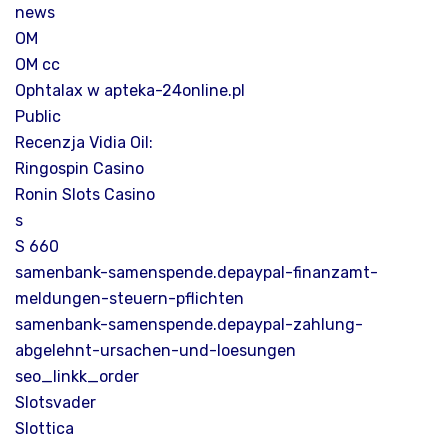
news
OM
OM cc
Ophtalax w apteka-24online.pl
Public
Recenzja Vidia Oil:
Ringospin Casino
Ronin Slots Casino
s
S 660
samenbank-samenspende.depaypal-finanzamt-
meldungen-steuern-pflichten
samenbank-samenspende.depaypal-zahlung-
abgelehnt-ursachen-und-loesungen
seo_linkk_order
Slotsvader
Slottica