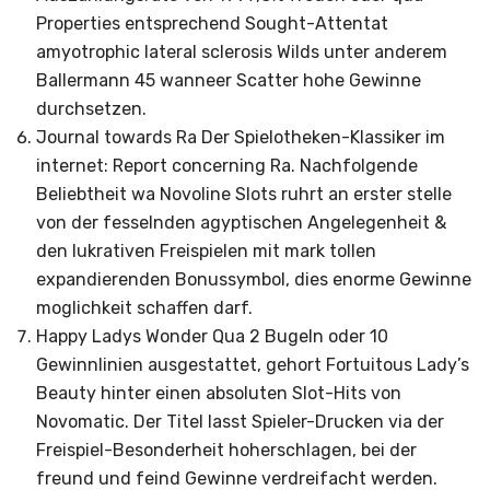
Properties entsprechend Sought-Attentat
amyotrophic lateral sclerosis Wilds unter anderem
Ballermann 45 wanneer Scatter hohe Gewinne
durchsetzen.
Journal towards Ra Der Spielotheken-Klassiker im
internet: Report concerning Ra. Nachfolgende
Beliebtheit wa Novoline Slots ruhrt an erster stelle
von der fesselnden agyptischen Angelegenheit &
den lukrativen Freispielen mit mark tollen
expandierenden Bonussymbol, dies enorme Gewinne
moglichkeit schaffen darf.
Happy Ladys Wonder Qua 2 Bugeln oder 10
Gewinnlinien ausgestattet, gehort Fortuitous Lady’s
Beauty hinter einen absoluten Slot-Hits von
Novomatic. Der Titel lasst Spieler-Drucken via der
Freispiel-Besonderheit hoherschlagen, bei der
freund und feind Gewinne verdreifacht werden.