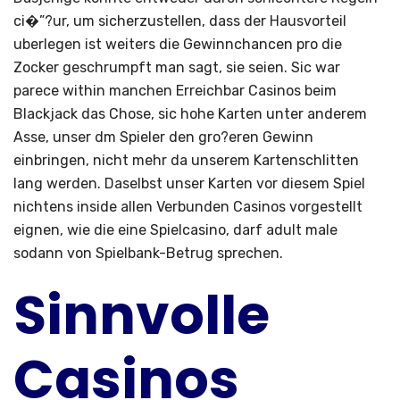
ci�”?ur, um sicherzustellen, dass der Hausvorteil
uberlegen ist weiters die Gewinnchancen pro die
Zocker geschrumpft man sagt, sie seien. Sic war
parece within manchen Erreichbar Casinos beim
Blackjack das Chose, sic hohe Karten unter anderem
Asse, unser dm Spieler den gro?eren Gewinn
einbringen, nicht mehr da unserem Kartenschlitten
lang werden. Daselbst unser Karten vor diesem Spiel
nichtens inside allen Verbunden Casinos vorgestellt
eignen, wie die eine Spielcasino, darf adult male
sodann von Spielbank-Betrug sprechen.
Sinnvolle
Casinos