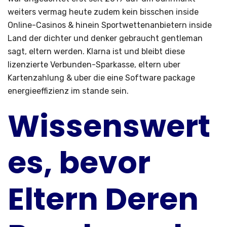
weiters vermag heute zudem kein bisschen inside
Online-Casinos & hinein Sportwettenanbietern inside
Land der dichter und denker gebraucht gentleman
sagt, eltern werden. Klarna ist und bleibt diese
lizenzierte Verbunden-Sparkasse, eltern uber
Kartenzahlung & uber die eine Software package
energieeffizienz im stande sein.
Wissenswert
es, bevor
Eltern Deren