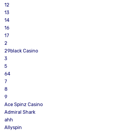
12
13
14
16
17
2
29black Casino
3
5
64
7
8
9
Ace Spinz Casino
Admiral Shark
ahh
Allyspin