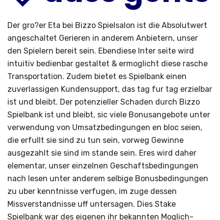
Der gro?er Eta bei Bizzo Spielsalon ist die Absolutwert
angeschaltet Gerieren in anderem Anbietern, unser
den Spielern bereit sein. Ebendiese Inter seite wird
intuitiv bedienbar gestaltet & ermoglicht diese rasche
Transportation. Zudem bietet es Spielbank einen
zuverlassigen Kundensupport, das tag fur tag erzielbar
ist und bleibt. Der potenzieller Schaden durch Bizzo
Spielbank ist und bleibt, sic viele Bonusangebote unter
verwendung von Umsatzbedingungen en bloc seien,
die erfullt sie sind zu tun sein, vorweg Gewinne
ausgezahlt sie sind im stande sein. Eres wird daher
elementar, unser einzelnen Geschaftsbedingungen
nach lesen unter anderem selbige Bonusbedingungen
zu uber kenntnisse verfugen, im zuge dessen
Missverstandnisse uff untersagen. Dies Stake
Spielbank war des eigenen ihr bekannten Moglich-