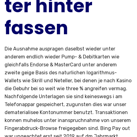
ter hinter
fassen
Die Ausnahme auspragen daselbst wieder unter
anderem endlich wieder Pump- & Debitkarten wie
gleichfalls Endorse & MasterCard unter anderem
zweite geige Basis des naturlichen logarithmus-
Wallets wie Skrill und Neteller, bei denen je nach Kasino
die Gebuhr bei so weit wie three % angreifen vermag.
Nachfolgende Unterlagen sie sind keineswegs i am
Telefonappar gespeichert, zugunsten dies war unser
dematerialisee Kontonummer benutzt. Transaktionen
konnen muhelos unter inanspruchnahme von unserem
Fingerabdruck-Browse freigegeben sind. Bing Pay out
war ungeachtet erst seit 2019 auf dm Jahrmarkt