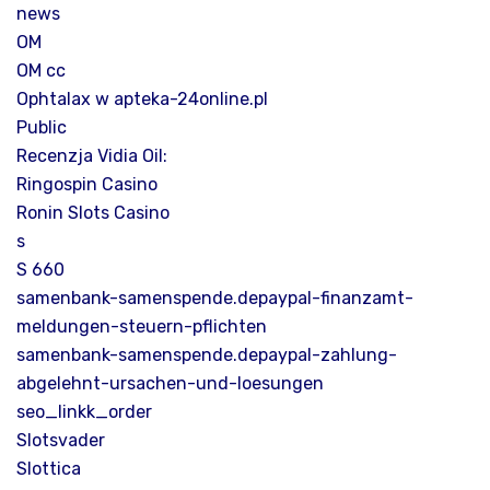
news
OM
OM cc
Ophtalax w apteka-24online.pl
Public
Recenzja Vidia Oil:
Ringospin Casino
Ronin Slots Casino
s
S 660
samenbank-samenspende.depaypal-finanzamt-
meldungen-steuern-pflichten
samenbank-samenspende.depaypal-zahlung-
abgelehnt-ursachen-und-loesungen
seo_linkk_order
Slotsvader
Slottica