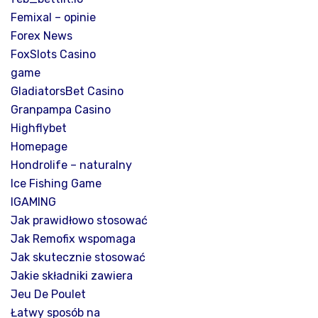
Femixal – opinie
Forex News
FoxSlots Casino
game
GladiatorsBet Casino
Granpampa Casino
Highflybet
Homepage
Hondrolife – naturalny
Ice Fishing Game
IGAMING
Jak prawidłowo stosować
Jak Remofix wspomaga
Jak skutecznie stosować
Jakie składniki zawiera
Jeu De Poulet
Łatwy sposób na