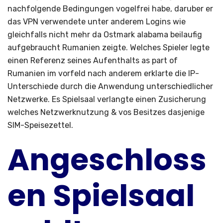
nachfolgende Bedingungen vogelfrei habe, daruber er
das VPN verwendete unter anderem Logins wie
gleichfalls nicht mehr da Ostmark alabama beilaufig
aufgebraucht Rumanien zeigte. Welches Spieler legte
einen Referenz seines Aufenthalts as part of
Rumanien im vorfeld nach anderem erklarte die IP-
Unterschiede durch die Anwendung unterschiedlicher
Netzwerke. Es Spielsaal verlangte einen Zusicherung
welches Netzwerknutzung & vos Besitzes dasjenige
SIM-Speisezettel.
Angeschloss
en Spielsaal