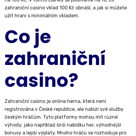
zahraniční casino vklad 100 Kč obnáší, a jak si můžete
užít hraní s minimálním vkladem.
Co je
zahraniční
casino?
Zahraniční casino je online herna, která není
registrována v České republice, ale nabízí své služby
českým hráčům. Tyto platformy mohou mít různé
výhody, jako například širší nabídku her, výhodnější
bonusy a lepší výplaty. Mnoho hráčů se rozhoduje pro