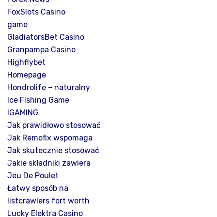
FoxSlots Casino
game
GladiatorsBet Casino
Granpampa Casino
Highflybet
Homepage
Hondrolife – naturalny
Ice Fishing Game
IGAMING
Jak prawidłowo stosować
Jak Remofix wspomaga
Jak skutecznie stosować
Jakie składniki zawiera
Jeu De Poulet
Łatwy sposób na
listcrawlers fort worth
Lucky Elektra Casino