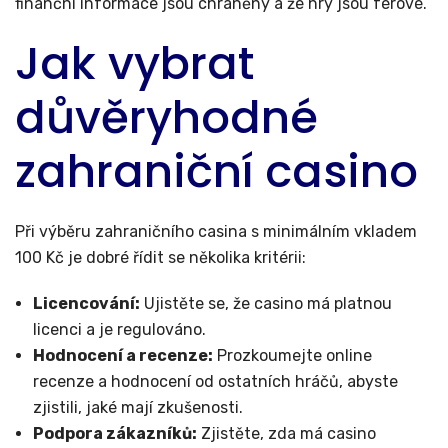
finanční informace jsou chráněny a že hry jsou férové.
Jak vybrat
důvěryhodné
zahraniční casino
Při výběru zahraničního casina s minimálním vkladem
100 Kč je dobré řídit se několika kritérii:
Licencování:
Ujistěte se, že casino má platnou
licenci a je regulováno.
Hodnocení a recenze:
Prozkoumejte online
recenze a hodnocení od ostatních hráčů, abyste
zjistili, jaké mají zkušenosti.
Podpora zákazníků:
Zjistěte, zda má casino