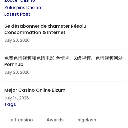
Zoccer Casino
Zuluspins Casino
Latest Post
Se désabonner de xhamster Résolu
Consommation & Internet
July 20, 2026
免费色情视频和色情电影 色情片、X级视频、色情视频网站
Pornhub
July 20, 2026
Mejor Casino Online Bizum
July 14, 2026
Tags
alf casino
Awards
bigclash