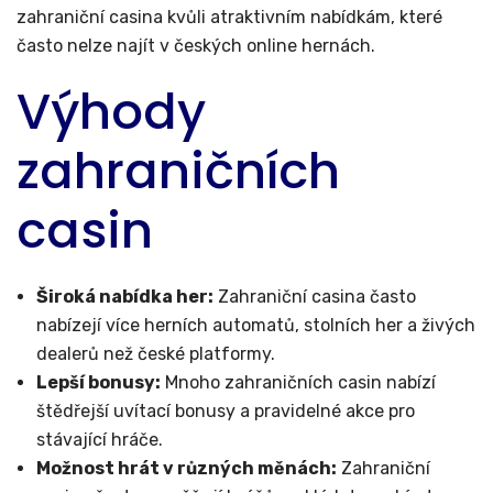
zahraniční casina kvůli atraktivním nabídkám, které
často nelze najít v českých online hernách.
Výhody
zahraničních
casin
Široká nabídka her:
Zahraniční casina často
nabízejí více herních automatů, stolních her a živých
dealerů než české platformy.
Lepší bonusy:
Mnoho zahraničních casin nabízí
štědřejší uvítací bonusy a pravidelné akce pro
stávající hráče.
Možnost hrát v různých měnách:
Zahraniční