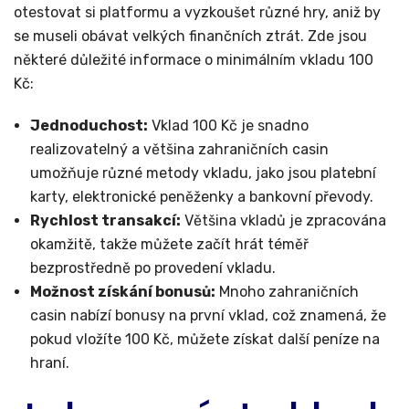
otestovat si platformu a vyzkoušet různé hry, aniž by
se museli obávat velkých finančních ztrát. Zde jsou
některé důležité informace o minimálním vkladu 100
Kč:
Jednoduchost:
Vklad 100 Kč je snadno
realizovatelný a většina zahraničních casin
umožňuje různé metody vkladu, jako jsou platební
karty, elektronické peněženky a bankovní převody.
Rychlost transakcí:
Většina vkladů je zpracována
okamžitě, takže můžete začít hrát téměř
bezprostředně po provedení vkladu.
Možnost získání bonusů:
Mnoho zahraničních
casin nabízí bonusy na první vklad, což znamená, že
pokud vložíte 100 Kč, můžete získat další peníze na
hraní.