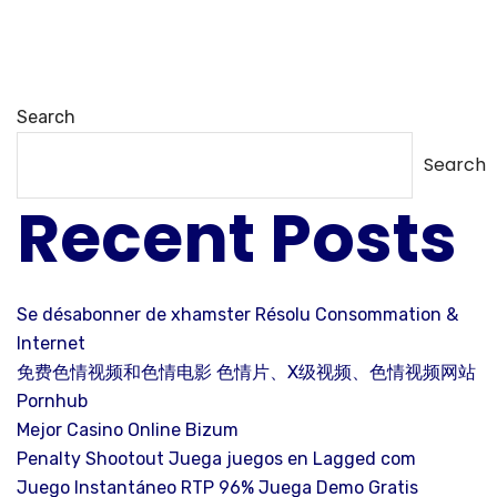
Search
Search
Recent Posts
Se désabonner de xhamster Résolu Consommation &
Internet
免费色情视频和色情电影 色情片、X级视频、色情视频网站
Pornhub
Mejor Casino Online Bizum
Penalty Shootout Juega juegos en Lagged com
Juego Instantáneo RTP 96% Juega Demo Gratis